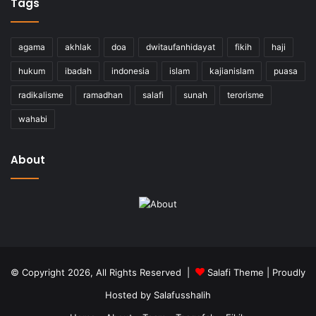
Tags
agama
akhlak
doa
dwitaufanhidayat
fikih
haji
hukum
ibadah
indonesia
islam
kajianislam
puasa
radikalisme
ramadhan
salafi
sunah
terorisme
wahabi
About
© Copyright 2026, All Rights Reserved |
Salafi Theme
| Proudly
Hosted by
Salafusshalih