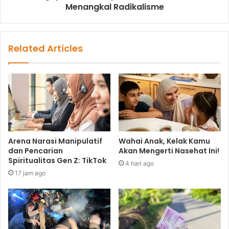
Menangkal Radikalisme
Related Articles
Arena Narasi Manipulatif
Wahai Anak, Kelak Kamu
dan Pencarian
Akan Mengerti Nasehat Ini!
Spiritualitas Gen Z: TikTok
4 hari ago
17 jam ago