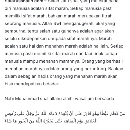
Salafusshalih.com
– Salah satu sifat yang melekat pada
d
diri manusia adalah sifat marah. Setiap manusia pasti
a
memiliki sifat marah, bahkan marah merupakan fitrah
n
e
seorang manusia. Allah Swt menganugerahi akal yang
m
sempurna, tentu salah satu gunanya adalah agar akan
a
selalu dikedepankan daripada sifat marahnya. Marah
i
adalah satu hal dan menahan marah adalah hal lain. Setiap
l
manusia pasti memiliki sifat marah dan tapi tidak setiap
manusia mampu menahan marahnya. Orang yang berhasil
menahan marahnya adalah orang yang beruntung. Bahkan
dalam sebagian hadis orang yang menahan marah akan
bisa mendapatkan bidadari.
Nabi Muhammad shallallahu alaihi wasallam bersabda
مَنْ كَظَمَ غَيْظًا وَهُوَ قَادِرٌ عَلَى أَنْ يُنْفِذَهُ دَعَاهُ اللَّهُ عَزَّ وَجَلَّ عَلَى رُءُوسِ
الْخَلاَئِقِ يَوْمَ الْقِيَامَةِ حَتَّى يُخَيِّرَهُ اللَّهُ مِنَ الْحُورِ مَا شَاءَ