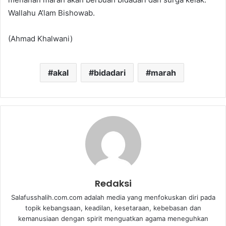
Wallahu A’lam Bishowab.
(Ahmad Khalwani)
akal
bidadari
marah
Redaksi
Salafusshalih.com.com adalah media yang menfokuskan diri pada
topik kebangsaan, keadilan, kesetaraan, kebebasan dan
kemanusiaan dengan spirit menguatkan agama meneguhkan