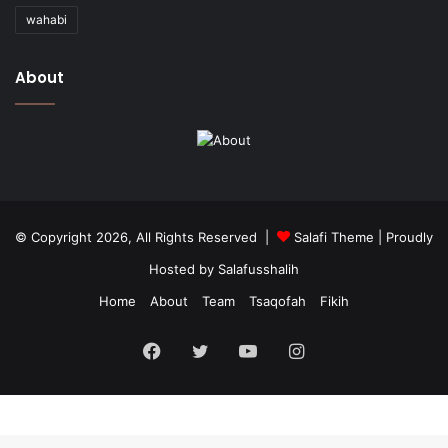
wahabi
About
© Copyright 2026, All Rights Reserved |
Salafi Theme
| Proudly
Hosted by
Salafusshalih
Home
About
Team
Tsaqofah
Fikih
Facebook
Twitter
YouTube
Instagram