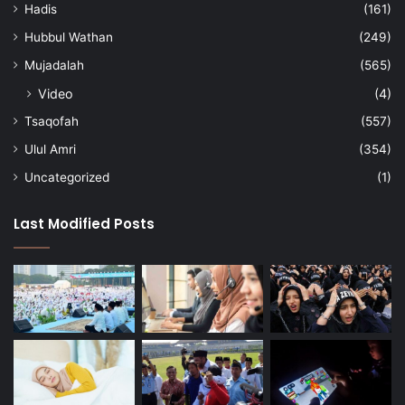
Hadis
(161)
Hubbul Wathan
(249)
Mujadalah
(565)
Video
(4)
Tsaqofah
(557)
Ulul Amri
(354)
Uncategorized
(1)
Last Modified Posts