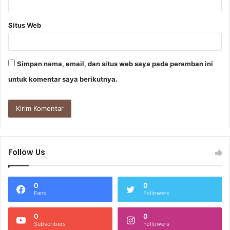
Situs Web
Simpan nama, email, dan situs web saya pada peramban ini
untuk komentar saya berikutnya.
Follow Us
0
0
Fans
Followers
0
0
Subscribers
Followers