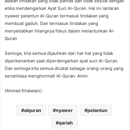
adalah tindakan yang tidak pantas dan tidak sesuai dengan
etika mendengarkan Ayat Suci Al-Quran. Hal ini lantaran
nyawer pelantun Al-Quran termasuk tindakan yang
membuat gaduh. Dan termasuk tindakan yang
menyebabkan hilangnya fokus dalam melantunkan Al-
Quran
Semoga, kita semua dijauhkan dari hal-hal yang tidak
diperkenankan saat diperdengarkan ayat suci Al-Quran.
Dan semoga kita semua dicatat sebagai orang-orang yang
senantiasa menghormati Al-Quran. Amin.
(Ahmad Khalwani)
alquran
nyawer
pelantun
qariah