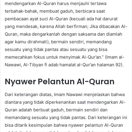
mendengarkan Al-Quran harus menjauhi tertawa
terbahak-bahak, membuat gaduh, berbicara saat
pembacaan ayat suci Al-Quran (kecuali ada hal darurat
yang mendesak, karena Allah berfirman; Jika dibacakan Al-
Quran, maka dengarkanlah dengan saksama dan diamlah
agar kamu dirahmati), bermain sendiri, memandang
sesuatu yang tidak pantas atau sesuatu yang bisa
memecahkan fokus untuk menyimak Al-Qur’an.” (Imam al-
Nawawi, Al-Tibyan fi adab hamalat al-Qur’an halaman 92).
Nyawer Pelantun Al-Quran
Dari keterangan diatas, Imam Nawawi menjelaskan bahwa
diantara yang tidak diperkenankan saat mendengarkan Al-
Quran adalah berbuat gaduh, bermain sendiri dan
memandang sesuatu yang tidak pantas. Dari keterangan ini
bisa ditarik kesimpulan bahwa nyawer pelantun Al-Quran