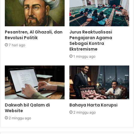
Pesantren, Al Ghazali, dan
Jurus Reaktualisasi
Revolusi Politik
Pengajaran Agama
Sebagai Kontra
7 hari ago
Ekstremisme
1 minggu ago
Dakwah bil Qalam di
Bahaya Harta Korupsi
Website
2 minggu ago
2 minggu ago