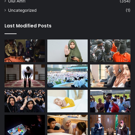
Ulul Amri
(354)
Uncategorized
(1)
Last Modified Posts