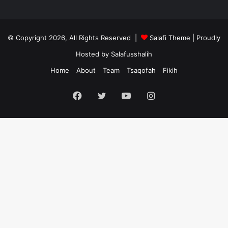
© Copyright 2026, All Rights Reserved |
Salafi Theme
| Proudly
Hosted by
Salafusshalih
Home
About
Team
Tsaqofah
Fikih
Facebook
Twitter
YouTube
Instagram