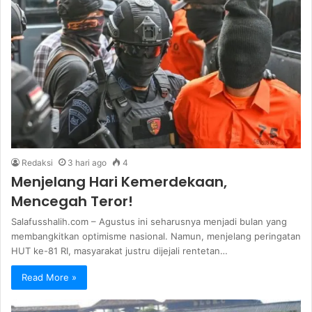
Redaksi
3 hari ago
4
Menjelang Hari Kemerdekaan,
Mencegah Teror!
Salafusshalih.com – Agustus ini seharusnya menjadi bulan yang
membangkitkan optimisme nasional. Namun, menjelang peringatan
HUT ke-81 RI, masyarakat justru dijejali rentetan…
Read More »