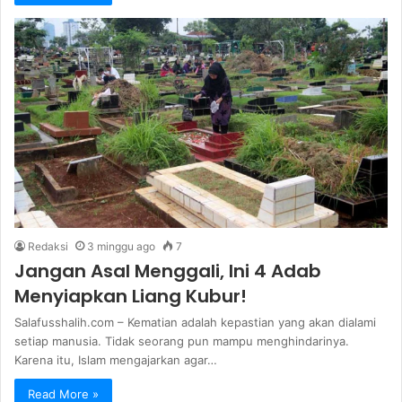
Redaksi
3 minggu ago
7
Jangan Asal Menggali, Ini 4 Adab
Menyiapkan Liang Kubur!
Salafusshalih.com – Kematian adalah kepastian yang akan dialami
setiap manusia. Tidak seorang pun mampu menghindarinya.
Karena itu, Islam mengajarkan agar…
Read More »