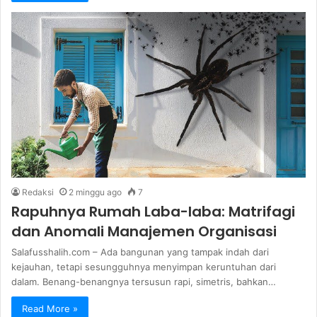
Redaksi
2 minggu ago
7
Rapuhnya Rumah Laba-laba: Matrifagi
dan Anomali Manajemen Organisasi
Salafusshalih.com – Ada bangunan yang tampak indah dari
kejauhan, tetapi sesungguhnya menyimpan keruntuhan dari
dalam. Benang-benangnya tersusun rapi, simetris, bahkan…
Read More »