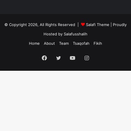
© Copyright 2026, All Rights Reserved |
Salafi Theme
| Proudly
Hosted by
Salafusshalih
Home
About
Team
Tsaqofah
Fikih
Facebook
Twitter
YouTube
Instagram