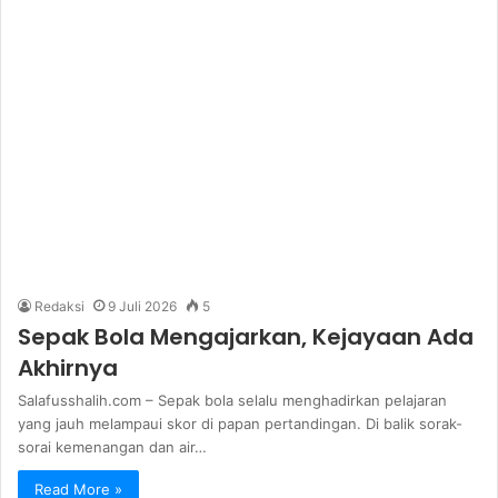
Redaksi
9 Juli 2026
5
Sepak Bola Mengajarkan, Kejayaan Ada
Akhirnya
Salafusshalih.com – Sepak bola selalu menghadirkan pelajaran
yang jauh melampaui skor di papan pertandingan. Di balik sorak-
sorai kemenangan dan air…
Read More »