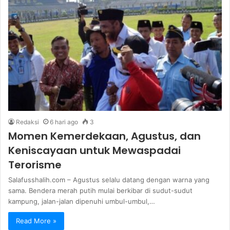
Redaksi
6 hari ago
3
Momen Kemerdekaan, Agustus, dan
Keniscayaan untuk Mewaspadai
Terorisme
Salafusshalih.com – Agustus selalu datang dengan warna yang
sama. Bendera merah putih mulai berkibar di sudut-sudut
kampung, jalan-jalan dipenuhi umbul-umbul,…
Read More »