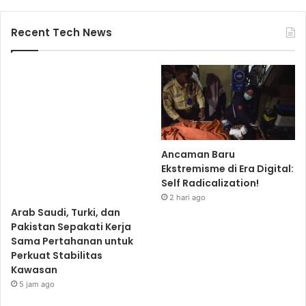
Recent Tech News
Ancaman Baru
Ekstremisme di Era Digital:
Self Radicalization!
2 hari ago
Arab Saudi, Turki, dan
Pakistan Sepakati Kerja
Sama Pertahanan untuk
Perkuat Stabilitas
Kawasan
5 jam ago