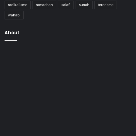
radikalisme
ramadhan
salafi
sunah
terorisme
wahabi
About