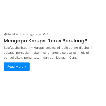
Redaksi
4 minggu ago
8
Mengapa Korupsi Terus Berulang?
Salafusshalih.com – Korupsi selama ini lebih sering dipahami
sebagai persoalan hukum yang harus diselesaikan melalui
penyelidikan, penuntutan, dan pemidanaan. Cara…
Read More »