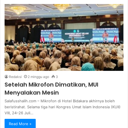
Redaksi
2 minggu ago
3
Setelah Mikrofon Dimatikan, MUI
Menyalakan Mesin
Salafusshalih.com – Mikrofon di Hotel Bidakara akhirnya boleh
beristirahat. Selama tiga hari Kongres Umat Islam Indonesia (KUII)
VIII, 24–26 Juli…
Read More »