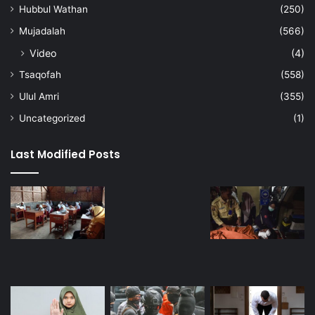
Hubbul Wathan
(250)
Mujadalah
(566)
Video
(4)
Tsaqofah
(558)
Ulul Amri
(355)
Uncategorized
(1)
Last Modified Posts