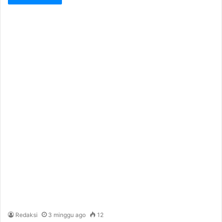
Redaksi
3 minggu ago
12