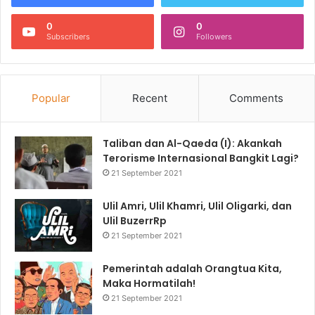
0
0
Subscribers
Followers
Popular
Recent
Comments
Taliban dan Al-Qaeda (I): Akankah
Terorisme Internasional Bangkit Lagi?
21 September 2021
Ulil Amri, Ulil Khamri, Ulil Oligarki, dan
Ulil BuzerrRp
21 September 2021
Pemerintah adalah Orangtua Kita,
Maka Hormatilah!
21 September 2021