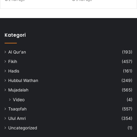
Kategori
Al Qur'an
(193)
Fikih
(457)
Hadis
(161)
Hubbul Wathan
(249)
Mujadalah
(565)
Video
(4)
Tsaqofah
(557)
Ulul Amri
(354)
Uncategorized
(1)