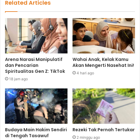
Related Articles
Arena Narasi Manipulatif
Wahai Anak, Kelak Kamu
dan Pencarian
Akan Mengerti Nasehat Ini!
Spiritualitas Gen Z: TikTok
4 hari ago
18 jam ago
Budaya Main Hakim Sendiri
Rezeki Tak Pernah Tertukar
di Tengah Tasawuf
2 minggu ago