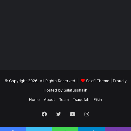
© Copyright 2026, All Rights Reserved |
Salafi Theme
| Proudly
Hosted by
Salafusshalih
Home
About
Team
Tsaqofah
Fikih
Facebook
Twitter
YouTube
Instagram