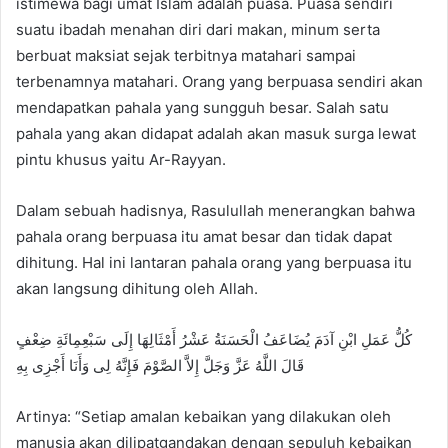
istimewa bagi umat Islam adalah puasa. Puasa sendiri
d
suatu ibadah menahan diri dari makan, minum serta
a
n
berbuat maksiat sejak terbitnya matahari sampai
e
terbenamnya matahari. Orang yang berpuasa sendiri akan
m
mendapatkan pahala yang sungguh besar. Salah satu
a
pahala yang akan didapat adalah akan masuk surga lewat
i
pintu khusus yaitu Ar-Rayyan.
l
Dalam sebuah hadisnya, Rasulullah menerangkan bahwa
pahala orang berpuasa itu amat besar dan tidak dapat
dihitung. Hal ini lantaran pahala orang yang berpuasa itu
akan langsung dihitung oleh Allah.
كُلُّ عَمَلِ ابْنِ آدَمَ يُضَاعَفُ الْحَسَنَةُ عَشْرُ أَمْثَالِهَا إِلَى سَبْعِمِائَةِ ضِعْفٍ
قَالَ اللَّهُ عَزَّ وَجَلَّ إِلاَّ الصَّوْمَ فَإِنَّهُ لِى وَأَنَا أَجْزِى بِهِ
Artinya: “Setiap amalan kebaikan yang dilakukan oleh
manusia akan dilipatgandakan dengan sepuluh kebaikan