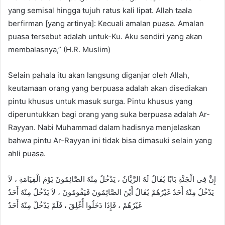
yang semisal hingga tujuh ratus kali lipat. Allah taala
berfirman [yang artinya]: Kecuali amalan puasa. Amalan
puasa tersebut adalah untuk-Ku. Aku sendiri yang akan
membalasnya,” (H.R. Muslim)
Selain pahala itu akan langsung diganjar oleh Allah,
keutamaan orang yang berpuasa adalah akan disediakan
pintu khusus untuk masuk surga. Pintu khusus yang
diperuntukkan bagi orang yang suka berpuasa adalah Ar-
Rayyan. Nabi Muhammad dalam hadisnya menjelaskan
bahwa pintu Ar-Rayyan ini tidak bisa dimasuki selain yang
ahli puasa.
إِنَّ فِى الْجَنَّةِ بَابًا يُقَالُ لَهُ الرَّيَّانُ ، يَدْخُلُ مِنْهُ الصَّائِمُونَ يَوْمَ الْقِيَامَةِ ، لاَ
يَدْخُلُ مِنْهُ أَحَدٌ غَيْرُهُمْ يُقَالُ أَيْنَ الصَّائِمُونَ فَيَقُومُونَ ، لاَ يَدْخُلُ مِنْهُ أَحَدٌ
غَيْرُهُمْ ، فَإِذَا دَخَلُوا أُغْلِقَ ، فَلَمْ يَدْخُلْ مِنْهُ أَحَدٌ