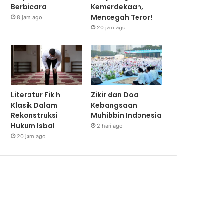
Berbicara
Kemerdekaan,
Mencegah Teror!
8 jam ago
20 jam ago
Literatur Fikih
Zikir dan Doa
Klasik Dalam
Kebangsaan
Rekonstruksi
Muhibbin Indonesia
Hukum Isbal
2 hari ago
20 jam ago