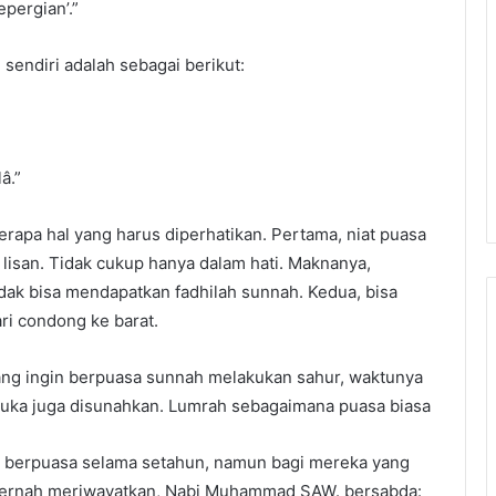
pergian’.”
sendiri adalah sebagai berikut:
â.”
rapa hal yang harus diperhatikan. Pertama, niat puasa
isan. Tidak cukup hanya dalam hati. Maknanya,
tidak bisa mendapatkan fadhilah sunnah. Kedua, bisa
ri condong ke barat.
g ingin berpuasa sunnah melakukan sahur, waktunya
buka juga disunahkan. Lumrah sebagaimana puasa biasa
n berpuasa selama setahun, namun bagi mereka yang
pernah meriwayatkan, Nabi Muhammad SAW. bersabda: