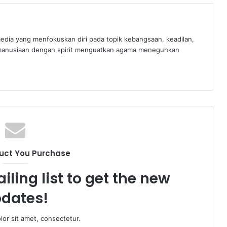
edia yang menfokuskan diri pada topik kebangsaan, keadilan,
manusiaan dengan spirit menguatkan agama meneguhkan
uct You Purchase
iling list to get the new
dates!
or sit amet, consectetur.