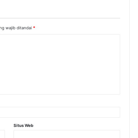
ng wajib ditandai
*
Situs Web