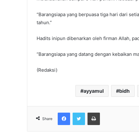
“Barangsiapa yang berpuasa tiga hari dari se
tahun.”
Hadits inipun dibenarkan oleh firman Allah, pa
“Barangsiapa yang datang dengan kebaikan maka
(Redaksi)
ayyamul
bidh
Facebook
Twitter
Print
Share