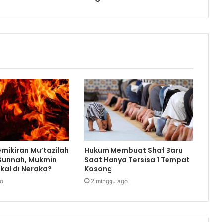
mikiran Mu’tazilah
Hukum Membuat Shaf Baru
 Sunnah, Mukmin
Saat Hanya Tersisa 1 Tempat
kal di Neraka?
Kosong
go
2 minggu ago