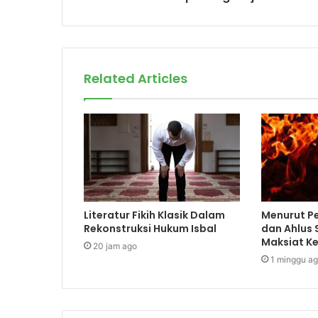
Related Articles
Literatur Fikih Klasik Dalam
Menurut Pe
Rekonstruksi Hukum Isbal
dan Ahlus
Maksiat Ke
20 jam ago
1 minggu a