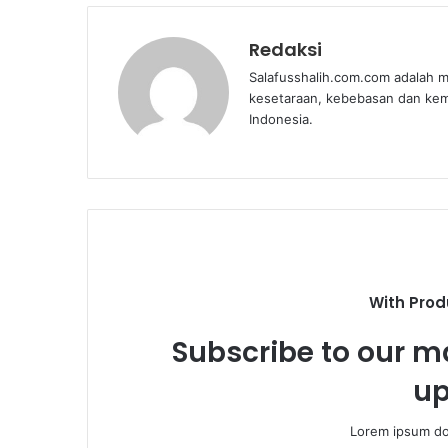
Redaksi
Salafusshalih.com.com adalah m
kesetaraan, kebebasan dan ke
Indonesia.
With Prod
Subscribe to our ma
up
Lorem ipsum dol