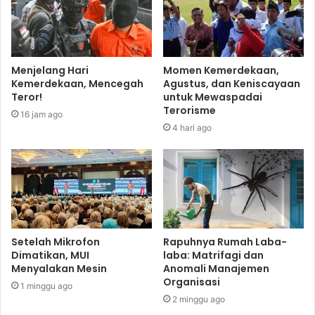
Menjelang Hari
Momen Kemerdekaan,
Kemerdekaan, Mencegah
Agustus, dan Keniscayaan
Teror!
untuk Mewaspadai
Terorisme
16 jam ago
4 hari ago
Setelah Mikrofon
Rapuhnya Rumah Laba-
Dimatikan, MUI
laba: Matrifagi dan
Menyalakan Mesin
Anomali Manajemen
Organisasi
1 minggu ago
2 minggu ago