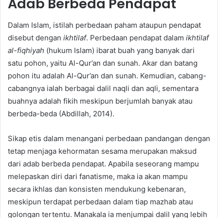
Adab Berbeda Pendapat
Dalam Islam, istilah perbedaan paham ataupun pendapat
disebut dengan
ikhtilaf
. Perbedaan pendapat dalam
ikhtilaf
al-fiqhiyah
(hukum Islam) ibarat buah yang banyak dari
satu pohon, yaitu Al-Qur’an dan sunah. Akar dan batang
pohon itu adalah Al-Qur’an dan sunah. Kemudian, cabang-
cabangnya ialah berbagai dalil naqli dan aqli, sementara
buahnya adalah fikih meskipun berjumlah banyak atau
berbeda-beda (Abdillah, 2014).
Sikap etis dalam menangani perbedaan pandangan dengan
tetap menjaga kehormatan sesama merupakan maksud
dari adab berbeda pendapat. Apabila seseorang mampu
melepaskan diri dari fanatisme, maka ia akan mampu
secara ikhlas dan konsisten mendukung kebenaran,
meskipun terdapat perbedaan dalam tiap mazhab atau
golongan tertentu. Manakala ia menjumpai dalil yang lebih