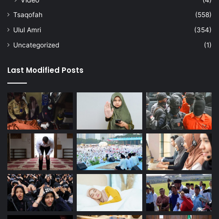
Tsaqofah
(558)
Ulul Amri
(354)
Uncategorized
(1)
Last Modified Posts