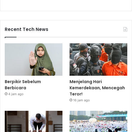
Recent Tech News
Berpikir Sebelum
Menjelang Hari
Berbicara
Kemerdekaan, Mencegah
Teror!
4 jam ago
16 jam ago