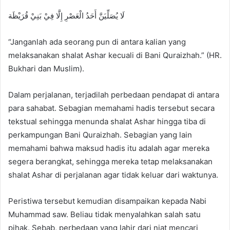
لَا يُصَلِّيَنَّ أَحَدُ الْعَصْرِ إِلَّا فِيْ بَنِيْ قُرَيْظَة
“Janganlah ada seorang pun di antara kalian yang
melaksanakan shalat Ashar kecuali di Bani Quraizhah.” (HR.
Bukhari dan Muslim).
Dalam perjalanan, terjadilah perbedaan pendapat di antara
para sahabat. Sebagian memahami hadis tersebut secara
tekstual sehingga menunda shalat Ashar hingga tiba di
perkampungan Bani Quraizhah. Sebagian yang lain
memahami bahwa maksud hadis itu adalah agar mereka
segera berangkat, sehingga mereka tetap melaksanakan
shalat Ashar di perjalanan agar tidak keluar dari waktunya.
Peristiwa tersebut kemudian disampaikan kepada Nabi
Muhammad saw. Beliau tidak menyalahkan salah satu
pihak. Sebab, perbedaan yang lahir dari niat mencari