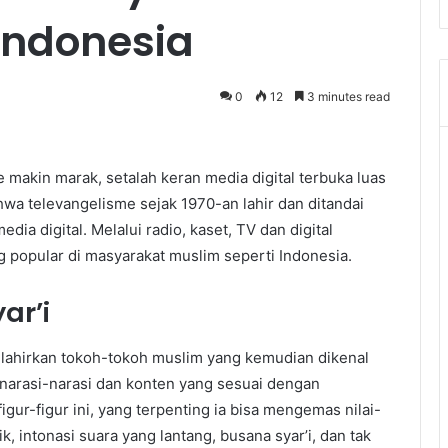
Indonesia
0
12
3 minutes read
makin marak, setalah keran media digital terbuka luas
hwa televangelisme sejak 1970-an lahir dan ditandai
ia digital. Melalui radio, kaset, TV dan digital
 popular di masyarakat muslim seperti Indonesia.
ar’i
elahirkan tokoh-tokoh muslim yang kemudian dikenal
i narasi-narasi dan konten yang sesuai dengan
gur-figur ini, yang terpenting ia bisa mengemas nilai-
, intonasi suara yang lantang, busana syar’i, dan tak