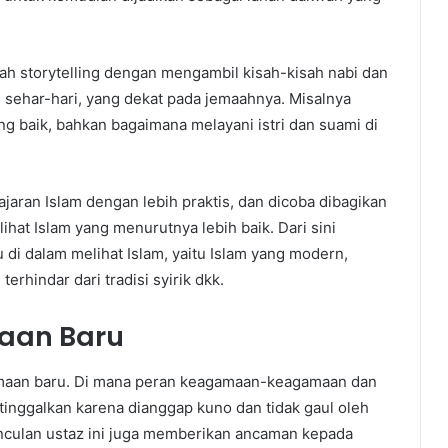
h storytelling dengan mengambil kisah-kisah nabi dan
 sehar-hari, yang dekat pada jemaahnya. Misalnya
ng baik, bahkan bagaimana melayani istri dan suami di
ajaran Islam dengan lebih praktis, dan dicoba dibagikan
hat Islam yang menurutnya lebih baik. Dari sini
di dalam melihat Islam, yaitu Islam yang modern,
rhindar dari tradisi syirik dkk.
aan Baru
maan baru. Di mana peran keagamaan-keagamaan dan
ditinggalkan karena dianggap kuno dan tidak gaul oleh
nculan ustaz ini juga memberikan ancaman kepada