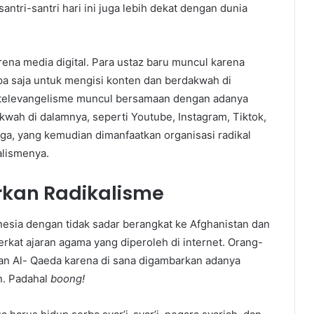
antri-santri hari ini juga lebih dekat dengan dunia
rena media digital. Para ustaz baru muncul karena
apa saja untuk mengisi konten dan berdakwah di
, televangelisme muncul bersamaan dengan adanya
wah di dalamnya, seperti Youtube, Instagram, Tiktok,
ga, yang kemudian dimanfaatkan organisasi radikal
alismenya.
rkan Radikalisme
nesia dengan tidak sadar berangkat ke Afghanistan dan
rkat ajaran agama yang diperoleh di internet. Orang-
dan Al- Qaeda karena di sana digambarkan adanya
n. Padahal
boong!