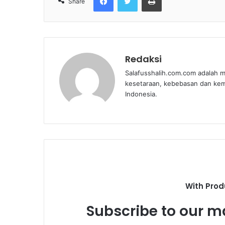
Share
Redaksi
Salafusshalih.com.com adalah m
kesetaraan, kebebasan dan ke
Indonesia.
With Prod
Subscribe to our ma