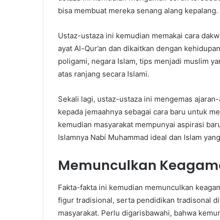
bisa membuat mereka senang alang kepalang.
Ustaz-ustaza ini kemudian memakai cara dakwa
ayat Al-Qur’an dan dikaitkan dengan kehidupan
poligami, negara Islam, tips menjadi muslim ya
atas ranjang secara Islami.
Sekali lagi, ustaz-ustaza ini mengemas ajaran-
kepada jemaahnya sebagai cara baru untuk meli
kemudian masyarakat mempunyai aspirasi baru 
Islamnya Nabi Muhammad ideal dan Islam yang te
Memunculkan Keagam
Fakta-fakta ini kemudian memunculkan keaga
figur tradisional, serta pendidikan tradisonal 
masyarakat. Perlu digarisbawahi, bahwa kemu