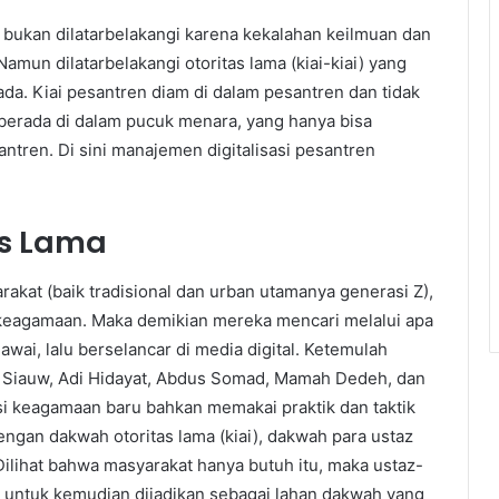
s bukan dilatarbelakangi karena kekalahan keilmuan dan
mun dilatarbelakangi otoritas lama (kiai-kiai) yang
da. Kiai pesantren diam di dalam pesantren dan tidak
i berada di dalam pucuk menara, yang hanya bisa
antren. Di sini manajemen digitalisasi pesantren
as Lama
kat (baik tradisional dan urban utamanya generasi Z),
keagamaan. Maka demikian mereka mencari melalui apa
wai, lalu berselancar di media digital. Ketemulah
ix Siauw, Adi Hidayat, Abdus Somad, Mamah Dedeh, dan
i keagamaan baru bahkan memakai praktik dan taktik
ngan dakwah otoritas lama (kiai), dakwah para ustaz
 Dilihat bahwa masyarakat hanya butuh itu, maka ustaz-
 untuk kemudian dijadikan sebagai lahan dakwah yang