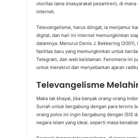
otoritas lama (masyarakat pesantren), di mana s
internet.
Televangelisme, harus diingat, ia menjamur ka
digital, dan hari ini internet memungkinkan si
dalamnya. Menurut Denis J. Bekkering (2001)
fasilitas baru yang memungkinkan untuk berdak
Telegram, dan web keislaman. Fenomena ini ju
untuk merekrut dan menyebarkan ajaran radik
Televangelisme Melahi
Maka tak khayal, jika banyak orang-orang Indo
Suriah untuk bergabung dengan para teroris be
orang polos ini ingin bergabung dengan ISIS 
negara Islam yang ideal, seperti masa kenabia