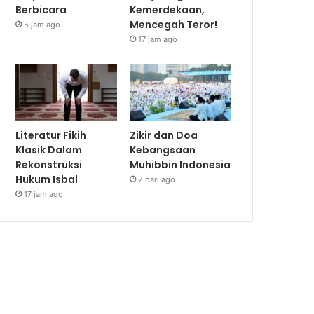
Berbicara
Kemerdekaan,
Mencegah Teror!
5 jam ago
17 jam ago
Literatur Fikih
Zikir dan Doa
Klasik Dalam
Kebangsaan
Rekonstruksi
Muhibbin Indonesia
Hukum Isbal
2 hari ago
17 jam ago