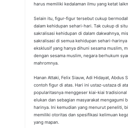
harus memiliki kedalaman ilmu yang ketat laik
Selain itu, figur-figur tersebut cukup bermod
dalam kehidupan sehari-hari. Tak cukup di situ
sakralisasi kehidupan di dalam dakwahnya, m
sakralisasi di semua kehidupan sehari-hariny
eksklusif yang hanya dihuni sesama muslim, me
dengan sesama muslim, negara berhukum syaria
mahromnya.
Hanan Attaki, Felix Siauw, Adi Hidayat, Abdus
contoh figur di atas. Hari ini ustaz-ustaza di 
popularitasnya menggeser kiai-kiai tradisional
elukan dan sebagian masyarakat mengagumi b
harinya. Ini kemudian yang menurut peneliti, b
memiliki otoritas dan spesifikasi kelimuan keg
yang mapan.