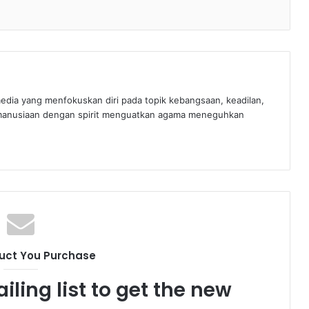
edia yang menfokuskan diri pada topik kebangsaan, keadilan,
manusiaan dengan spirit menguatkan agama meneguhkan
uct You Purchase
iling list to get the new