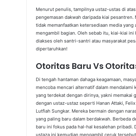
Menurut penulis, tampilnya ustaz-ustas di ata
pengemasan dakwah daripada kiai pesantren. Na
tidak memanfaatkan ketersediaan media yang a
mengambil bagian. Oleh sebab itu, kiai-kiai in
diakses oleh santri-santri atau masyarakat pes
dipertaruhkan!
Otoritas Baru Vs Otorit
Di tengah hantaman dahaga keagamaan, masyara
mencoba mencari alternatif dalam mendalami 
yang terdekat dengan dirinya, yakni memakai ga
dengan ustaz-ustaz seperti Hanan Attaki, Fel
Lutfiah Sungkar. Mereka bermain dengan naras
yang paling baru dalam berdakwah. Berbeda de
baru ini fokus pada hal-hal kesalehan pribadi.
ustaza ini kemudian mengambil ceruk tersebut