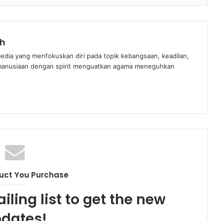
ih
edia yang menfokuskan diri pada topik kebangsaan, keadilan,
manusiaan dengan spirit menguatkan agama meneguhkan
uct You Purchase
iling list to get the new
dates!