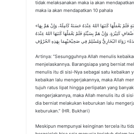
tidak melaksanakan maka ia akan mendapatkan s
maka ia akan mendapatkan 10 pahala
«إِنَّ اللهَ كَتَبَ الحَسَنَاتِ وَالسَّيئَاتِ، ثُمَّ بَيَّنَ ذَلِكَ: فَمَنْ هَمَّ بِحَسَنَةٍ فَلَمْ يَعْمَلْهَا كَتَبَهَا اللهُ عِنْدَهُ حَسَنَةً كَامِلَةً، وَإِنْ هَمَّ بِهَا
فٍ كَثِيْرَةٍ. وَإِنْ هَمَّ بِسَيِّئَةٍ فَلَمْ يَعْمَلْهَا كَتَبَهَا اللهُ عِنْدَهُ
Artinya: “Sesungguhnya Allah menulis kebai
menjelaskannya. Barangsiapa yang berniat mel
menulis itu di sisi-Nya sebagai satu kebaikan 
kebaikan lalu mengerjakannya, maka Allah menu
tujuh ratus lipat hingga perlipatan yang banyak
mengerjakannya, maka Allah menulis itu di sis
dia berniat melakukan keburukan lalu mengerja
keburukan.” (HR. Bukhari)
Meskipun mempunyai keinginan tercela itu tida
bergejolak bisa saja manusia terjatuh dalam l