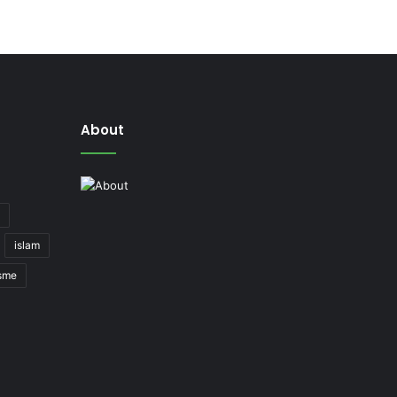
About
islam
isme