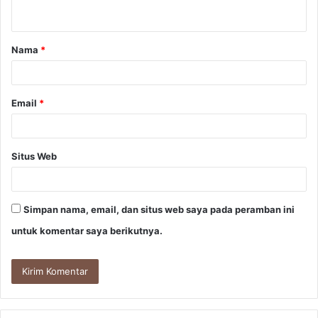
t
a
Nama
*
r
*
Email
*
Situs Web
Simpan nama, email, dan situs web saya pada peramban ini
untuk komentar saya berikutnya.