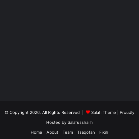
© Copyright 2026, All Rights Reserved |
Salafi Theme
| Proudly
Hosted by
Salafusshalih
Home
About
Team
Tsaqofah
Fikih