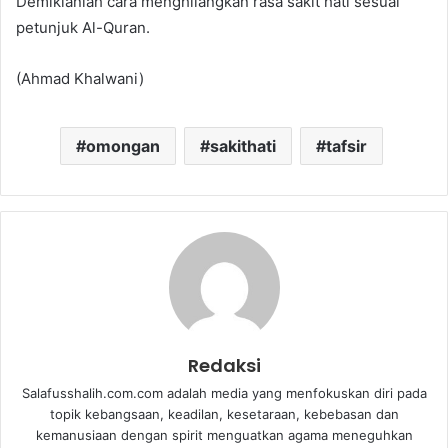
Demikianlah cara menghilangkan rasa sakit hati sesuai
petunjuk Al-Quran.
(Ahmad Khalwani)
omongan
sakithati
tafsir
Redaksi
Salafusshalih.com.com adalah media yang menfokuskan diri pada
topik kebangsaan, keadilan, kesetaraan, kebebasan dan
kemanusiaan dengan spirit menguatkan agama meneguhkan