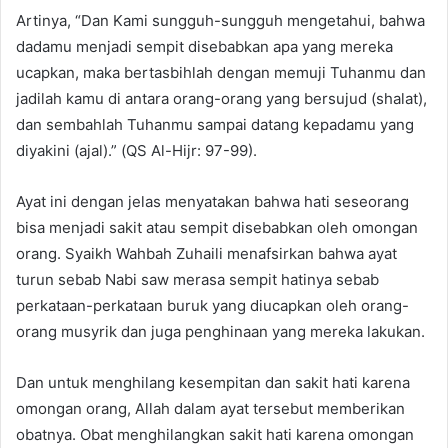
Artinya, “Dan Kami sungguh-sungguh mengetahui, bahwa
dadamu menjadi sempit disebabkan apa yang mereka
ucapkan, maka bertasbihlah dengan memuji Tuhanmu dan
jadilah kamu di antara orang-orang yang bersujud (shalat),
dan sembahlah Tuhanmu sampai datang kepadamu yang
diyakini (ajal).” (QS Al-Hijr: 97-99).
Ayat ini dengan jelas menyatakan bahwa hati seseorang
bisa menjadi sakit atau sempit disebabkan oleh omongan
orang. Syaikh Wahbah Zuhaili menafsirkan bahwa ayat
turun sebab Nabi saw merasa sempit hatinya sebab
perkataan-perkataan buruk yang diucapkan oleh orang-
orang musyrik dan juga penghinaan yang mereka lakukan.
Dan untuk menghilang kesempitan dan sakit hati karena
omongan orang, Allah dalam ayat tersebut memberikan
obatnya. Obat menghilangkan sakit hati karena omongan