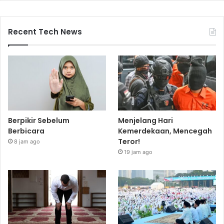
Recent Tech News
Berpikir Sebelum
Menjelang Hari
Berbicara
Kemerdekaan, Mencegah
Teror!
8 jam ago
19 jam ago