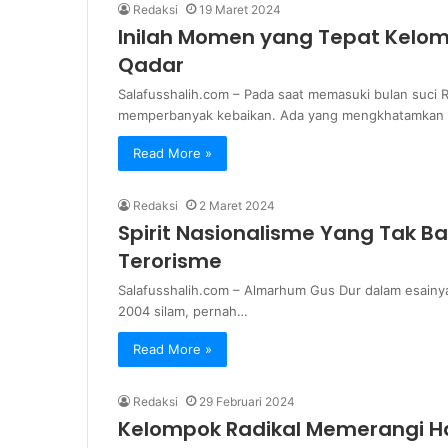
Redaksi
19 Maret 2024
Inilah Momen yang Tepat Kelompo
Qadar
Salafusshalih.com – Pada saat memasuki bulan suci
memperbanyak kebaikan. Ada yang mengkhatamkan
Read More »
Redaksi
2 Maret 2024
Spirit Nasionalisme Yang Tak B
Terorisme
Salafusshalih.com – Almarhum Gus Dur dalam esainy
2004 silam, pernah…
Read More »
Redaksi
29 Februari 2024
Kelompok Radikal Memerangi 