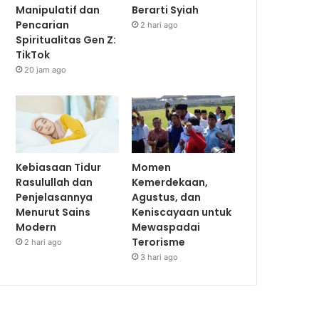
Manipulatif dan
Berarti Syiah
Pencarian
2 hari ago
Spiritualitas Gen Z:
TikTok
20 jam ago
Kebiasaan Tidur
Momen
Rasulullah dan
Kemerdekaan,
Penjelasannya
Agustus, dan
Menurut Sains
Keniscayaan untuk
Modern
Mewaspadai
Terorisme
2 hari ago
3 hari ago