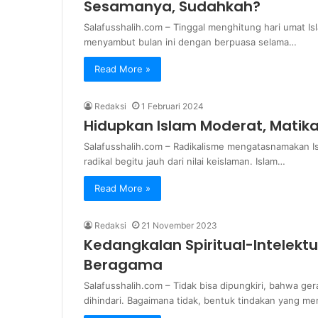
Sesamanya, Sudahkah?
Salafusshalih.com – Tinggal menghitung hari umat I
menyambut bulan ini dengan berpuasa selama…
Read More »
Redaksi
1 Februari 2024
Hidupkan Islam Moderat, Matika
Salafusshalih.com – Radikalisme mengatasnamakan I
radikal begitu jauh dari nilai keislaman. Islam…
Read More »
Redaksi
21 November 2023
Kedangkalan Spiritual-Intelekt
Beragama
Salafusshalih.com – Tidak bisa dipungkiri, bahwa ge
dihindari. Bagaimana tidak, bentuk tindakan yang m