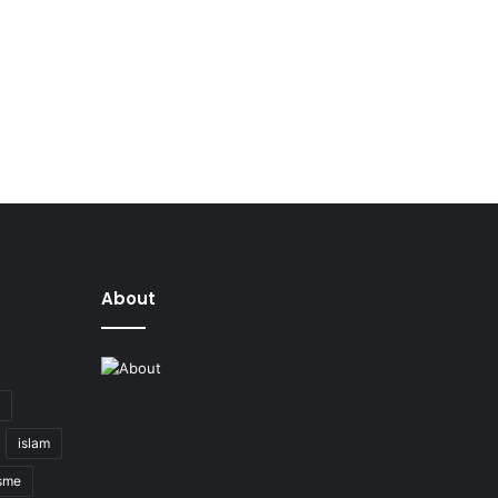
About
islam
isme