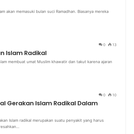
slam akan memasuki bulan suci Ramadhan. Biasanya mereka
0
13
n Islam Radikal
slam membuat umat Muslim khawatir dan takut karena ajaran
0
10
ual Gerakan Islam Radikal Dalam
rakan Islam radikal merupakan suatu penyakit yang harus
eresahkan…