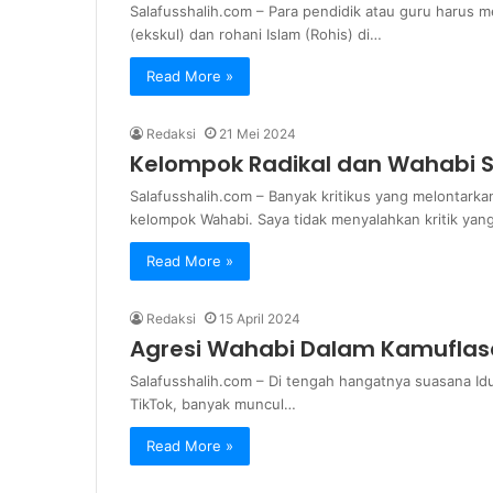
Salafusshalih.com – Para pendidik atau guru harus 
(ekskul) dan rohani Islam (Rohis) di…
Read More »
Redaksi
21 Mei 2024
Kelompok Radikal dan Wahabi S
Salafusshalih.com – Banyak kritikus yang melontarkan 
kelompok Wahabi. Saya tidak menyalahkan kritik yan
Read More »
Redaksi
15 April 2024
Agresi Wahabi Dalam Kamuflase 
Salafusshalih.com – Di tengah hangatnya suasana Idu
TikTok, banyak muncul…
Read More »