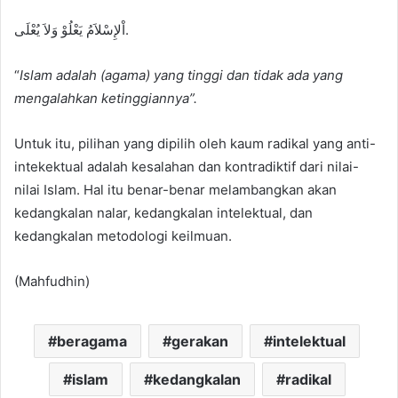
اْلإِسْلاَمُ يَعْلُوْ وَلاَ يُعْلَى.
“
Islam adalah (agama) yang tinggi dan tidak ada yang
mengalahkan ketinggiannya”.
Untuk itu, pilihan yang dipilih oleh kaum radikal yang anti-
intekektual adalah kesalahan dan kontradiktif dari nilai-
nilai Islam. Hal itu benar-benar melambangkan akan
kedangkalan nalar, kedangkalan intelektual, dan
kedangkalan metodologi keilmuan.
(Mahfudhin)
beragama
gerakan
intelektual
islam
kedangkalan
radikal