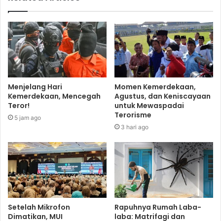
Menjelang Hari
Momen Kemerdekaan,
Kemerdekaan, Mencegah
Agustus, dan Keniscayaan
Teror!
untuk Mewaspadai
Terorisme
5 jam ago
3 hari ago
Setelah Mikrofon
Rapuhnya Rumah Laba-
Dimatikan, MUI
laba: Matrifagi dan