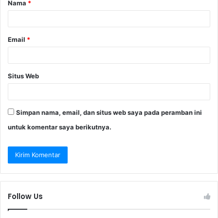
Nama
*
r
*
Email
*
Situs Web
Simpan nama, email, dan situs web saya pada peramban ini
untuk komentar saya berikutnya.
Follow Us