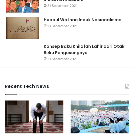
21 September 2021
Hubbul Wathan Induk Nasionalisme
21 September 2021
Konsep Baku Khilafah Lahir dari Otak
Beku Pengusungnya
21 September 2021
Recent Tech News