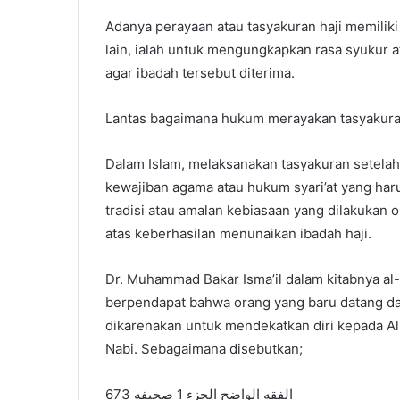
Adanya perayaan atau tasyakuran haji memili
lain, ialah untuk mengungkapkan rasa syukur 
agar ibadah tersebut diterima.
Lantas bagaimana hukum merayakan tasyakuran
Dalam Islam, melaksanakan tasyakuran setelah
kewajiban agama atau hukum syari’at yang haru
tradisi atau amalan kebiasaan yang dilakukan
atas keberhasilan menunaikan ibadah haji.
Dr. Muhammad Bakar Isma’il dalam kitabnya al-
berpendapat bahwa orang yang baru datang dar
dikarenakan untuk mendekatkan diri kepada Al
Nabi. Sebagaimana disebutkan;
الفقه الواضح الجزء 1 صحيفه 673