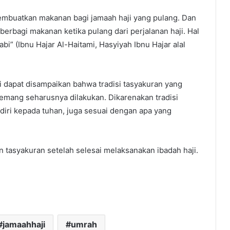
membuatkan makanan bagi jamaah haji yang pulang. Dan
 berbagi makanan ketika pulang dari perjalanan haji. Hal
i” (Ibnu Hajar Al-Haitami, Hasyiyah Ibnu Hajar alal
i dapat disampaikan bahwa tradisi tasyakuran yang
memang seharusnya dilakukan. Dikarenakan tradisi
diri kepada tuhan, juga sesuai dengan apa yang
tasyakuran setelah selesai melaksanakan ibadah haji.
jamaahhaji
umrah