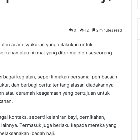
0
12
2 minutes read
 atau acara syukuran yang dilakukan untuk
erkahan atau nikmat yang diterima oleh seseorang
erbagai kegiatan, seperti makan bersama, pembacaan
kur, dan berbagi cerita tentang alasan diadakannya
jian atau ceramah keagamaan yang bertujuan untuk
kahan.
gai konteks, seperti kelahiran bayi, pernikahan,
 lainnya. Termasuk juga berlaku kepada mereka yang
melaksanakan ibadah haji.