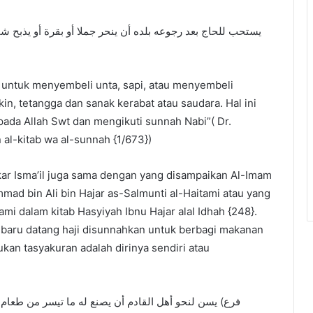
يستحب للحاج بعد رجوعه بلده أن ينحر جملا أو بقرة أو يذبح شاة
 untuk menyembeli unta, sapi, atau menyembeli
in, tetangga dan sanak kerabat atau saudara. Hal ini
pada Allah Swt dan mengikuti sunnah Nabi”( Dr.
 al-kitab wa al-sunnah {1/673})
r Isma’il juga sama dengan yang disampaikan Al-Imam
 bin Ali bin Hajar as-Salmunti al-Haitami atau yang
ami dalam kitab Hasyiyah Ibnu Hajar alal Idhah {248}.
baru datang haji disunnahkan untuk berbagi makanan
an tasyakuran adalah dirinya sendiri atau
فرع) يسن لنحو أهل القادم أن يصنع له ما تيسر من طعام و