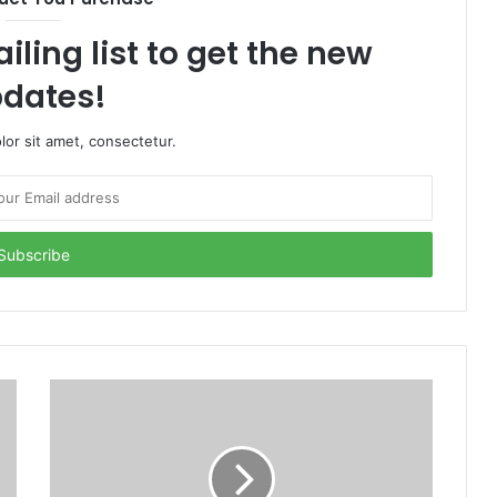
iling list to get the new
dates!
or sit amet, consectetur.