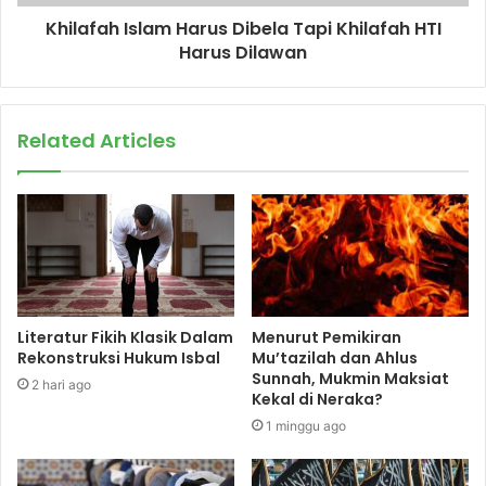
Khilafah Islam Harus Dibela Tapi Khilafah HTI
Harus Dilawan
Related Articles
Literatur Fikih Klasik Dalam
Menurut Pemikiran
Rekonstruksi Hukum Isbal
Mu’tazilah dan Ahlus
Sunnah, Mukmin Maksiat
2 hari ago
Kekal di Neraka?
1 minggu ago