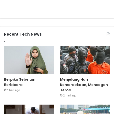
Recent Tech News
Berpikir Sebelum
Menjelang Hari
Berbicara
Kemerdekaan, Mencegah
Teror!
1 hari ago
2 hari ago