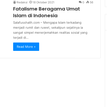
Redaksi
18 Oktober 2021
0
56
Fatalisme Beragama Umat
Islam di Indonesia
Salafusshalih.com – Mengapa Islam terkadang
menjadi rumit dan ruwet, sekalipun sejatinya ia
sangat simpel menerjemahkan realitas sosial yang
terjadi di…
Read More »