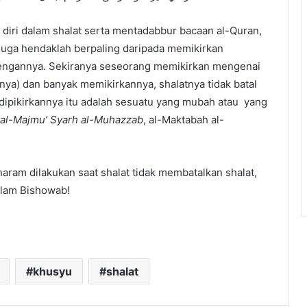
diri dalam shalat serta mentadabbur bacaan al-Quran,
 Juga hendaklah berpaling daripada memikirkan
dengannya. Sekiranya seseorang memikirkan mengenai
nnya) dan banyak memikirkannya, shalatnya tidak batal
dipikirkannya itu adalah sesuatu yang mubah atau yang
al-Majmu’ Syarh al-Muhazzab
, al-Maktabah al-
haram dilakukan saat shalat tidak membatalkan shalat,
’lam Bishowab!
khusyu
shalat