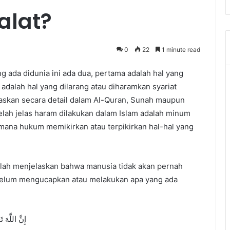
alat?
0
22
1 minute read
 ada didunia ini ada dua, pertama adalah hal yang
adalah hal yang dilarang atau diharamkan syariat
elaskan secara detail dalam Al-Quran, Sunah maupun
elah jelas haram dilakukan dalam Islam adalah minum
imana hukum memikirkan atau terpikirkan hal-hal yang
llah menjelaskan bahwa manusia tidak akan pernah
 belum mengucapkan atau melakukan apa yang ada
إِنَّ اللَّهَ 