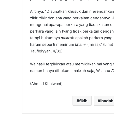
Artinya: “Disunatkan khusuk dan merendahkan 
zikir-zikir dan apa yang berkaitan dengannya.
mengenai apa-apa perkara yang tiada kaitan 
perkara yang lain (yang tidak berkaitan denga
tetapi hukumnya
makruh
apakah perkara yang 
haram seperti meminum
khamr
(miras).” (Lihat
Taufiqiyyah, 4/32).
Walhasil terpikirkan atau memikirkan hal yang 
namun hanya dihukumi makruh saja, Wallahu A
(Ahmad Khalwani)
fikih
ibadah