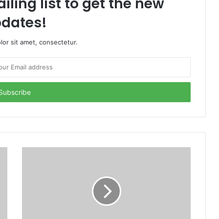
iling list to get the new
dates!
or sit amet, consectetur.