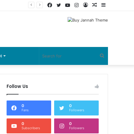
Facebook
Twitter
YouTube
Instagram
Log
Random
Sidebar
In
Article
Search
H
for
Follow Us
0
0
Fans
Followers
0
0
Subscribers
Followers