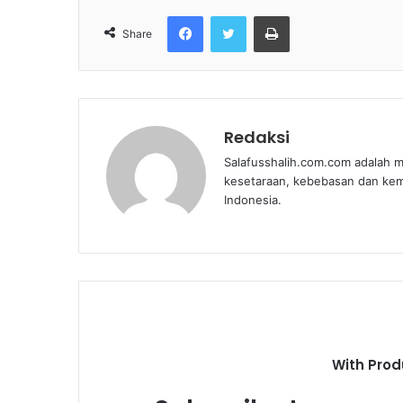
Facebook
Twitter
Print
Share
Redaksi
Salafusshalih.com.com adalah m
kesetaraan, kebebasan dan ke
Indonesia.
With Prod