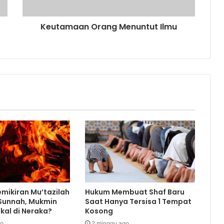
Keutamaan Orang Menuntut Ilmu
mikiran Mu’tazilah
Hukum Membuat Shaf Baru
 Sunnah, Mukmin
Saat Hanya Tersisa 1 Tempat
kal di Neraka?
Kosong
go
2 minggu ago