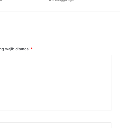
ng wajib ditandai
*