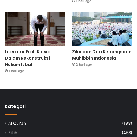
1 hari ago
Literatur Fikih Klasik
Zikir dan Doa Kebangsaan
Dalam Rekonstruksi
Muhibbin Indonesia
Hukum Isbal
2 hari ago
1 hari ago
Kategori
Al Qur'an
(193)
Fikih
(458)