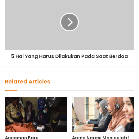
s
5 Hal Yang Harus Dilakukan Pada Saat Berdoa
Related Articles
Ancaman Baru
Arena Narasi Manipulatif