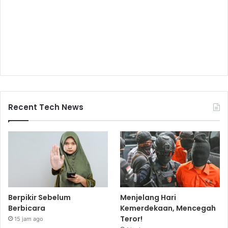
Recent Tech News
Berpikir Sebelum
Menjelang Hari
Berbicara
Kemerdekaan, Mencegah
Teror!
15 jam ago