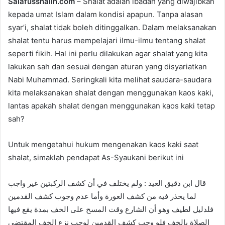
Salafusshalih.com
– Shalat adalah ibadah yang diwajibkan
d
kepada umat Islam dalam kondisi apapun. Tanpa alasan
a
syar’i, shalat tidak boleh ditinggalkan. Dalam melaksanakan
n
e
shalat tentu harus mempelajari ilmu-ilmu tentang shalat
m
seperti fikih. Hal ini perlu dilakukan agar shalat yang kita
a
lakukan sah dan sesuai dengan aturan yang disyariatkan
i
Nabi Muhammad. Seringkali kita melihat saudara-saudara
l
kita melaksanakan shalat dengan menggunakan kaos kaki,
lantas apakah shalat dengan menggunakan kaos kaki tetap
sah?
Untuk mengetahui hukum mengenakan kaos kaki saat
shalat, simaklah pendapat As-Syaukani berikut ini
قال ابن دقيق العيد : ولم يختلف في أن كشف الركبتين غير واجب
لما يحذر فيه من كشف العورة وأما عدم وجوب كشف القدمين
فلدليل لطيف وهو أن الشارع وقت المسح على الخف بمدة يقع فيها
الصلاة بالخف فلو وجب كشف القدمين لوجب نزع الخف المقتضي