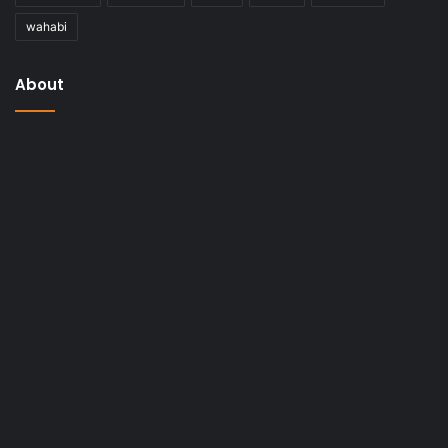
wahabi
About