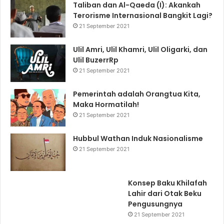
Taliban dan Al-Qaeda (I): Akankah
Terorisme Internasional Bangkit Lagi?
21 September 2021
Ulil Amri, Ulil Khamri, Ulil Oligarki, dan
Ulil BuzerrRp
21 September 2021
Pemerintah adalah Orangtua Kita,
Maka Hormatilah!
21 September 2021
Hubbul Wathan Induk Nasionalisme
21 September 2021
Konsep Baku Khilafah
Lahir dari Otak Beku
Pengusungnya
21 September 2021