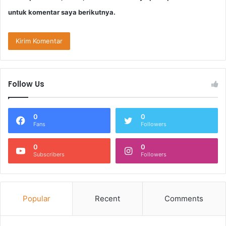
untuk komentar saya berikutnya.
Follow Us
0
0
Fans
Followers
0
0
Subscribers
Followers
Popular
Recent
Comments