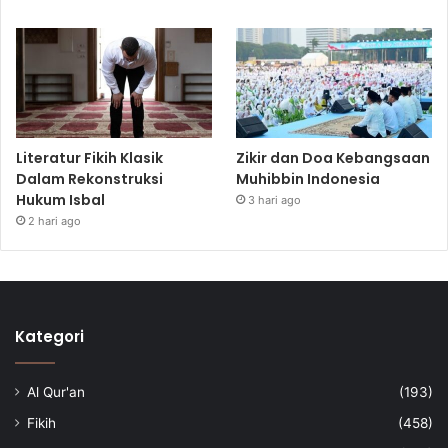
Literatur Fikih Klasik
Zikir dan Doa Kebangsaan
Dalam Rekonstruksi
Muhibbin Indonesia
Hukum Isbal
3 hari ago
2 hari ago
Kategori
Al Qur'an
(193)
Fikih
(458)