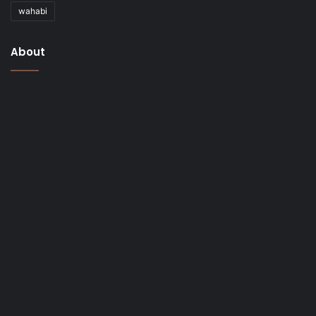
wahabi
About