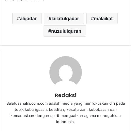
alqadar
lailatulqadar
malaikat
nuzululquran
Redaksi
Salafusshalih.com.com adalah media yang menfokuskan diri pada
topik kebangsaan, keadilan, kesetaraan, kebebasan dan
kemanusiaan dengan spirit menguatkan agama meneguhkan
Indonesia.