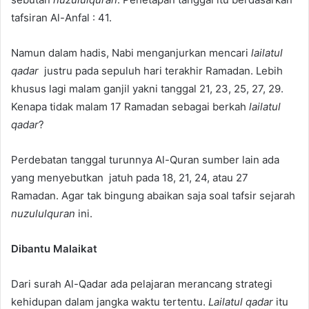
tafsiran Al-Anfal : 41.
Namun dalam hadis, Nabi menganjurkan mencari
lailatul
qadar
justru pada sepuluh hari terakhir Ramadan. Lebih
khusus lagi malam ganjil yakni tanggal 21, 23, 25, 27, 29.
Kenapa tidak malam 17 Ramadan sebagai berkah
lailatul
qadar
?
Perdebatan tanggal turunnya Al-Quran sumber lain ada
yang menyebutkan jatuh pada 18, 21, 24, atau 27
Ramadan. Agar tak bingung abaikan saja soal tafsir sejarah
nuzululquran
ini.
Dibantu Malaikat
Dari surah Al-Qadar ada pelajaran merancang strategi
kehidupan dalam jangka waktu tertentu.
Lailatul qadar
itu