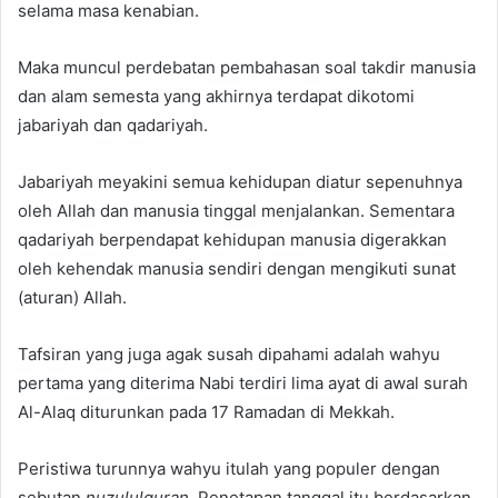
selama masa kenabian.
Maka muncul perdebatan pembahasan soal takdir manusia
dan alam semesta yang akhirnya terdapat dikotomi
jabariyah dan qadariyah.
Jabariyah meyakini semua kehidupan diatur sepenuhnya
oleh Allah dan manusia tinggal menjalankan. Sementara
qadariyah berpendapat kehidupan manusia digerakkan
oleh kehendak manusia sendiri dengan mengikuti sunat
(aturan) Allah.
Tafsiran yang juga agak susah dipahami adalah wahyu
pertama yang diterima Nabi terdiri lima ayat di awal surah
Al-Alaq diturunkan pada 17 Ramadan di Mekkah.
Peristiwa turunnya wahyu itulah yang populer dengan
sebutan
nuzululquran
. Penetapan tanggal itu berdasarkan