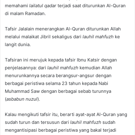
memahami
lailatul qadar
terjadi saat diturunkan Al-Quran
di malam Ramadan.
Tafsir Jalalain menerangkan Al-Quran diturunkan Allah
melalui malaikat Jibril sekaligus dari
lauhil mahfuzh
ke
langit dunia.
Tafsiran ini merujuk kepada tafsir Ibnu Katsir dengan
penjelasannya: dari
lauhil mahfuzh
kemudian Allah
menurunkannya secara berangsur-angsur dengan
berbagai peristiwa selama 23 tahun kepada Nabi
Muhammad Saw dengan berbagai sebab turunnya
(
asbabun nuzul
).
Kalau mengikuti tafsir itu, berarti ayat-ayat Al-Quran yang
sudah turun dan tersusun dari
lauhil mahfuzh
sudah
mengantisipasi berbagai peristiwa yang bakal terjadi