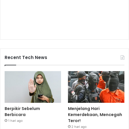
Recent Tech News
Berpikir Sebelum
Menjelang Hari
Berbicara
Kemerdekaan, Mencegah
Teror!
1 hari ago
2 hari ago