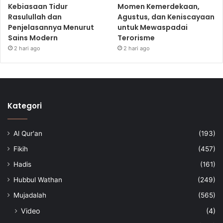
Kebiasaan Tidur
Momen Kemerdekaan,
Rasulullah dan
Agustus, dan Keniscayaan
Penjelasannya Menurut
untuk Mewaspadai
Sains Modern
Terorisme
2 hari ago
2 hari ago
Kategori
Al Qur'an
(193)
Fikih
(457)
Hadis
(161)
Hubbul Wathan
(249)
Mujadalah
(565)
Video
(4)