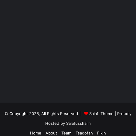
© Copyright 2026, All Rights Reserved |
Salafi Theme
| Proudly
Hosted by
Salafusshalih
Home
About
Team
Tsaqofah
Fikih