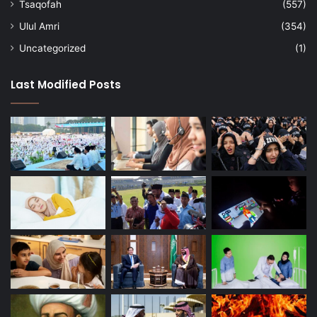
Tsaqofah
(557)
Ulul Amri
(354)
Uncategorized
(1)
Last Modified Posts