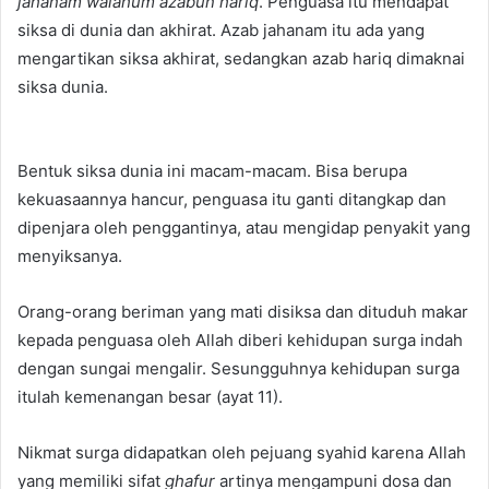
jahanam walahum azabun hariq
. Penguasa itu mendapat
siksa di dunia dan akhirat. Azab jahanam itu ada yang
mengartikan siksa akhirat, sedangkan azab hariq dimaknai
siksa dunia.
Bentuk siksa dunia ini macam-macam. Bisa berupa
kekuasaannya hancur, penguasa itu ganti ditangkap dan
dipenjara oleh penggantinya, atau mengidap penyakit yang
menyiksanya.
Orang-orang beriman yang mati disiksa dan dituduh makar
kepada penguasa oleh Allah diberi kehidupan surga indah
dengan sungai mengalir. Sesungguhnya kehidupan surga
itulah kemenangan besar (ayat 11).
Nikmat surga didapatkan oleh pejuang syahid karena Allah
yang memiliki sifat
ghafur
artinya mengampuni dosa dan