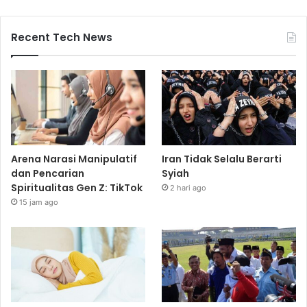
Recent Tech News
Arena Narasi Manipulatif
Iran Tidak Selalu Berarti
dan Pencarian
Syiah
Spiritualitas Gen Z: TikTok
2 hari ago
15 jam ago