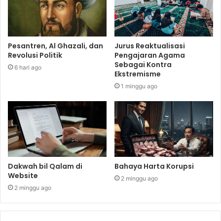
Pesantren, Al Ghazali, dan
Jurus Reaktualisasi
Revolusi Politik
Pengajaran Agama
Sebagai Kontra
6 hari ago
Ekstremisme
1 minggu ago
Dakwah bil Qalam di
Bahaya Harta Korupsi
Website
2 minggu ago
2 minggu ago