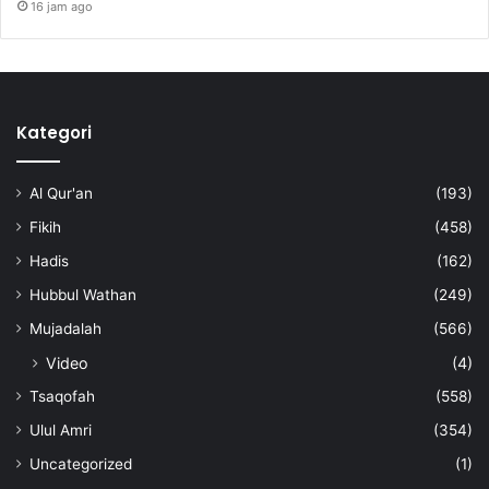
16 jam ago
Kategori
Al Qur'an
(193)
Fikih
(458)
Hadis
(162)
Hubbul Wathan
(249)
Mujadalah
(566)
Video
(4)
Tsaqofah
(558)
Ulul Amri
(354)
Uncategorized
(1)