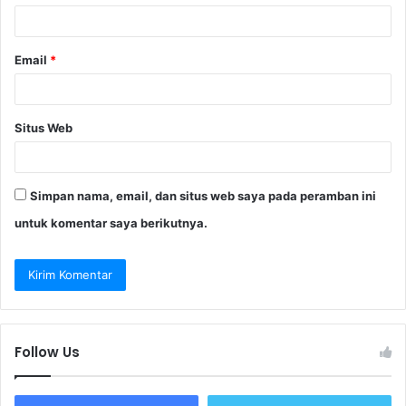
*
Email
*
Situs Web
Simpan nama, email, dan situs web saya pada peramban ini
untuk komentar saya berikutnya.
Follow Us