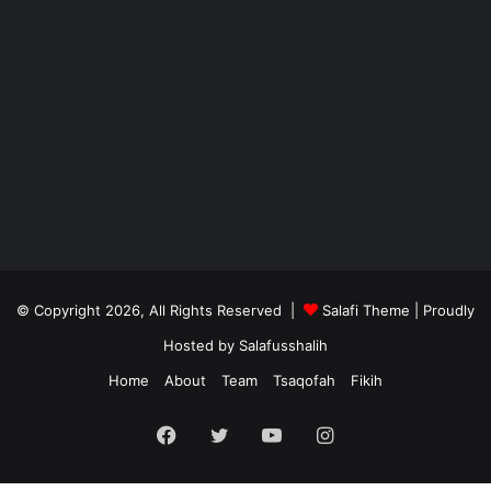
© Copyright 2026, All Rights Reserved |
Salafi Theme
| Proudly
Hosted by
Salafusshalih
Home
About
Team
Tsaqofah
Fikih
Facebook
Twitter
YouTube
Instagram