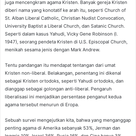
juga mencengkram agama Kristen. Banyak gereja Kristen
diberi nama yang konotatif ke arah itu, seperti Church of
St. Alban Liberal Catholic, Christian Nudist Convocation,
University Baptist a Liberal Church, dan Satanic Church.
Seperti dalam kasus Yahudi, Vicky Gene Robinson (l.
1947), seorang pendeta Kristen di U.S. Episcopal Church,
menikah sesama jenis dengan Mark Andrew.
Tentu pandangan itu mendapat tentangan dari umat
Kristen non-liberal. Belakangan, penentang ini dikenal
sebagai Kristen ortodoks, seperti Yahudi ortodoks, dan
dianggap sebagai golongan anti-liberal. Pengaruh
liberalisasi ini menjadikan persentase penganut kedua
agama tersebut menurun di Eropa.
Sebuah survei mengejutkan kita, bahwa yang menganggap
penting agama di Amerika sebanyak 53%, Jerman dan
Inggris 10%, Israel 36%, Rusia 16%, dan Cina hanya 3%.