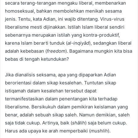
secara terang-terangan mengaku liberal, membenarkan
homoseksual, bahkan membolehkan menikah sesama
jenis. Tentu, kata Adian, ini wajib ditentang. Virus-virus
liberalisme mesti dijinakkan. Istilah Islam liberal sendiri
sebenarnya merupakan istilah yang kontra-produktif,
karena Islam berarti tunduk (
al-inqiyâd
), sedangkan liberal
adalah kebebasan (
freedom
). Bagaimana mungkin kita bisa
bebas di tengah ketundukan?
Jika dianalisis seksama, apa yang dipaparkan Adian
berorientasi dalam sikap kesalehan. Tuntutan sikap
istiqamah dalam kesalehan tersebut dapat
termanifestasikan dalam penentangan kita terhadap
liberalisme. Bersikukuh dalam pemikiran keislaman yang
benar, adalah sebuah sikap saleh. Namun demikian, saleh
saja tidak cukup. Artinya, baik (
shâlih
) saja belum cukup.
Harus ada upaya ke arah memperbaiki (
mushlih
).