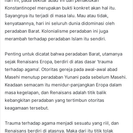
hari ini, pada sekitar abad VII dan penaklukan
Konstantinopel merupakan bukti konkret akan hal itu.
Sayangnya itu terjadi di masa lalu. Mau atau tidak,
kenyataannya, hari ini seluruh dunia didominasi oleh
peradaban Barat. Kolonialisme peradaban ini juga
merambah terhadap peradaban Islam itu sendiri.
Penting untuk dicatat bahwa peradaban Barat, utamanya
sejak Renaisans Eropa, berdiri di atas dasar ‘trauma
terhadap agama’. Otoritas gereja pada awal-awal abad
Masehi menutup peradaban Yunani pada sebelum Masehi.
Keadaan semacam itu menidur-panjangkan Eropa dalam
masa kegelapan, dan Renaisans adalah titik balik
kebangkitan peradaban yang tertimbun otoritas
keagamaan tersebut.
Trauma terhadap agama menjadi sesuatu yang riil, dan
Renaisans berdiri di atasnya. Maka dari itu titik tolak