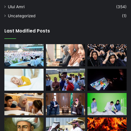
Ulul Amri
(354)
Uncategorized
(1)
Last Modified Posts