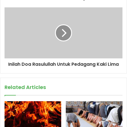
e
s
s
Inilah Doa Rasulullah Untuk Pedagang Kaki Lima
Related Articles