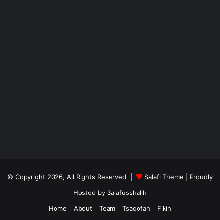
© Copyright 2026, All Rights Reserved |
Salafi Theme
| Proudly
Hosted by
Salafusshalih
Home
About
Team
Tsaqofah
Fikih