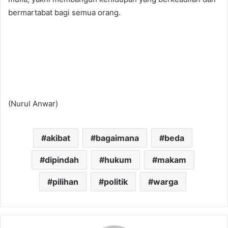
bermartabat bagi semua orang.
(Nurul Anwar)
akibat
bagaimana
beda
dipindah
hukum
makam
pilihan
politik
warga