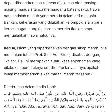
dapat dibenarkan dan relevan dilakukan oleh masing-
masing manusia tanpa memandang batas waktu. Hawa
nafsu adalah musuh yang berada dalam diri manusia.
Bahkan, kekerasan yang dilakukan kelompok Islam garis
keras sangat mungkin karena mereka tidak mampu
mengalahkan hawa nafsunya.
Kedua,
Islam yang diperkenalkan dengan sikap marah, bila
meminjam istilah Prof. Said Aqil Siradj disebut dengan,
“kalap”. Hal ini merupakan suatu kesalahpahaman yang
dilakukan pemeluknya sendiri. Pertanyaannya, apakah
Islam membenarkan sikap marah-marah tersebut?
Disebutkan dalam hadis Nabi:
عَنْ أَبِي هُرَيْرَةَ، رَضِيَ اللَّهُ عَنْهُ، عَنِ النَّبِيِّ صلى الله عليه وسلم، قال:
“لَيْسَ الشَّدِيدُ بِالصُّرُعة، وَلَكِنَّ الشَّدِيدَ الَّذِي يَمْلِكُ نَفْسَهُ عِنْدَ الْغَضَبِ”.
Artinya: “
Dari Abu Hurairah RA, dari Nabi Saw. yang telah