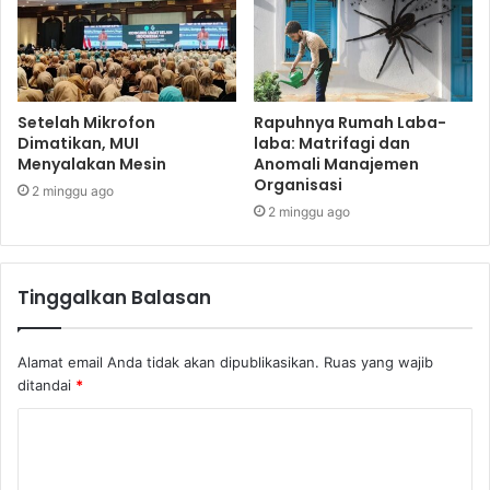
Setelah Mikrofon
Rapuhnya Rumah Laba-
Dimatikan, MUI
laba: Matrifagi dan
Menyalakan Mesin
Anomali Manajemen
Organisasi
2 minggu ago
2 minggu ago
Tinggalkan Balasan
Alamat email Anda tidak akan dipublikasikan.
Ruas yang wajib
ditandai
*
K
o
m