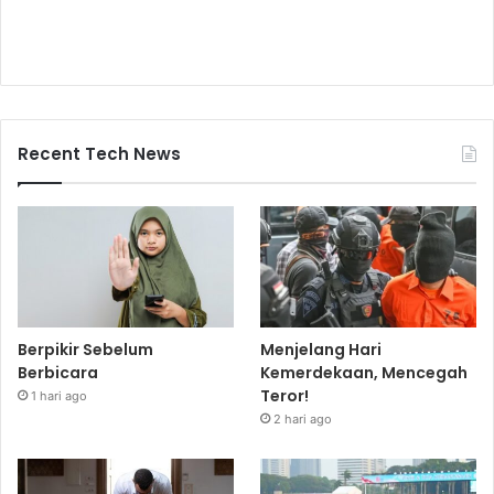
Recent Tech News
Berpikir Sebelum
Menjelang Hari
Berbicara
Kemerdekaan, Mencegah
Teror!
1 hari ago
2 hari ago