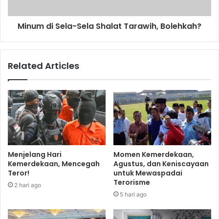
Minum di Sela-Sela Shalat Tarawih, Bolehkah?
Related Articles
Menjelang Hari
Momen Kemerdekaan,
Kemerdekaan, Mencegah
Agustus, dan Keniscayaan
Teror!
untuk Mewaspadai
Terorisme
2 hari ago
5 hari ago