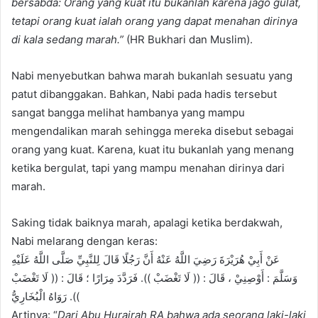
bersabda: Orang yang kuat itu bukanlah karena jago gulat,
tetapi orang kuat ialah orang yang dapat menahan dirinya
di kala sedang marah.”
(HR Bukhari dan Muslim).
Nabi menyebutkan bahwa marah bukanlah sesuatu yang
patut dibanggakan. Bahkan, Nabi pada hadis tersebut
sangat bangga melihat hambanya yang mampu
mengendalikan marah sehingga mereka disebut sebagai
orang yang kuat. Karena, kuat itu bukanlah yang menang
ketika bergulat, tapi yang mampu menahan dirinya dari
marah.
Saking tidak baiknya marah, apalagi ketika berdakwah,
Nabi melarang dengan keras:
عَنْ أَبِيْ هُرَيْرَةَ رَضِيَ اللَّهُ عَنْهُ أَنَّ رَجُلًا قَالَ لِلنَّبِيِّ صَلَّى اللَّهُ عَلَيْهِ
وَسَلَّمَ : أَوْصِنِيْ ، قَالَ : (( لَا تَغْضَبْ )). فَرَدَّدَ مِرَارًا ؛ قَالَ : (( لَا تَغْضَبْ
)). رَوَاهُ الْبُخَارِيُّ
Artinya: “
Dari Abu Hurairah RA bahwa ada seorang laki-laki