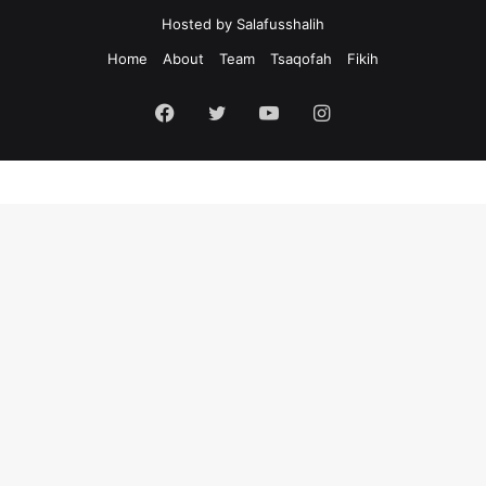
Hosted by
Salafusshalih
Home
About
Team
Tsaqofah
Fikih
Facebook
Twitter
YouTube
Instagram