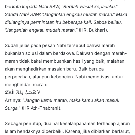
berkata kepada Nabi SAW, “Berilah wasiat kepadaku.”
Sabda Nabi SAW: “Janganlah engkau mudah marah.” Maka
diulanginya permintaan itu beberapa kali. Sabda beliau,
“Janganlah engkau mudah marah.”
(HR. Bukhari).
Sudah jelas pada pesan Nabi tersebut bahwa marah
bukanlah solusi dalam berdakwa. Dakwah dengan marah-
marah tidak bakal membuahkan hasil yang baik, malahan
akan menghadirkan masalah baru. Baik berupa
perpecahan, ataupun kebencian. Nabi memotivasi untuk
menghindari marah:
لاَ تَغْضَبْ وَلَكَ الْجَنَّةُ
Artinya: “
Jangan kamu marah, maka kamu akan masuk
Surga.
” (HR Ath-Thabrani).
Sebagai penutup, dua hal kesalahpahaman terhadap ajaran
Islam hendaknya diperbaiki. Karena, jika dibiarkan berlarut,