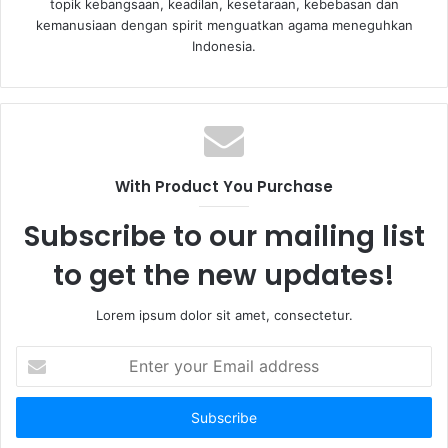
topik kebangsaan, keadilan, kesetaraan, kebebasan dan
kemanusiaan dengan spirit menguatkan agama meneguhkan
Indonesia.
With Product You Purchase
Subscribe to our mailing list
to get the new updates!
Lorem ipsum dolor sit amet, consectetur.
E
n
t
e
r