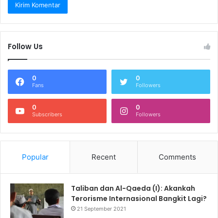
Follow Us
0
0
Fans
Followers
0
0
Subscribers
Followers
Popular
Recent
Comments
Taliban dan Al-Qaeda (I): Akankah
Terorisme Internasional Bangkit Lagi?
21 September 2021