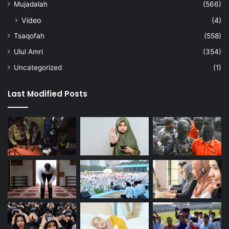
Mujadalah
(566)
Video
(4)
Tsaqofah
(558)
Ulul Amri
(354)
Uncategorized
(1)
Last Modified Posts