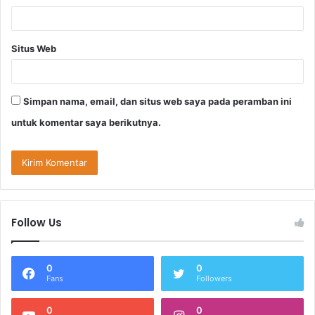
Situs Web
Simpan nama, email, dan situs web saya pada peramban ini
untuk komentar saya berikutnya.
Follow Us
0
0
Fans
Followers
0
0