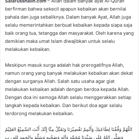
Salafusshalih.com
– Allah dalam banyak ayat Al-Quran
d
berfirman bahwa sekecil apapun kebaikan akan bernilai
a
pahala dan juga sebaliknya. Dalam banyak Ayat, Allah juga
n
e
selalu memerintahkan berbuat kebaikan kepada siapa saja
m
baik orang tua, tetangga dan masyarakat. Oleh karena yang
a
demikian maka umat Islam diwajibkan untuk selalu
i
melakukan kebaikan.
l
Meskipun masuk surga adalah hak prerogatifnya Allah,
namun orang yang banyak melakukan kebaikan akan dekat
dengan surganya Allah. Salah satu usaha agar giat
melakukan kebaikan adalah dengan berdoa kepada Allah.
Dengan doa ini semoga Allah selalu menggerakkan setiap
langkah kepada kebaikan. Dan berikut doa agar selalu
terdorong melakukan kebaikan.
اللّهُمَّ وَفِّقْنَا لِطَاعَتِكَ وَأَتْمِمْ تَقْصِيْرَنَا وَتَقَبَّلْ مِنَّا إِنَّكَ أَنْتَ السَّمِيْعُ العَلِيْمُ
وَصَلَّى اللهُ عَلَى سَيِّدِنَا مُحَمَّدٍ وَآلِهِ وَصَحْبِهِ وَسَلَّمَ والحمد لله رب