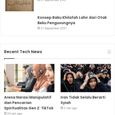
Konsep Baku Khilafah Lahir dari Otak
Beku Pengusungnya
21 September 2021
Recent Tech News
Arena Narasi Manipulatif
Iran Tidak Selalu Berarti
dan Pencarian
Syiah
Spiritualitas Gen Z: TikTok
2 hari ago
24 jam ago