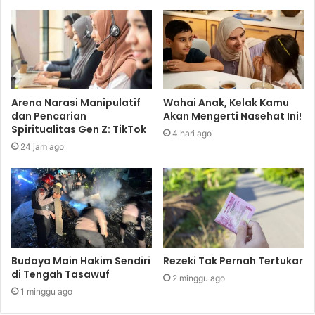
Arena Narasi Manipulatif
Wahai Anak, Kelak Kamu
dan Pencarian
Akan Mengerti Nasehat Ini!
Spiritualitas Gen Z: TikTok
4 hari ago
24 jam ago
Budaya Main Hakim Sendiri
Rezeki Tak Pernah Tertukar
di Tengah Tasawuf
2 minggu ago
1 minggu ago