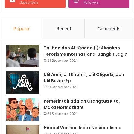
Subscribers
Followers
Popular
Recent
Comments
Taliban dan Al-Qaeda (I): Akankah
Terorisme Internasional Bangkit Lagi?
21 September 2021
Ulil Amri, Ulil Khamri, Ulil Oligarki, dan
Ulil BuzerrRp
21 September 2021
Pemerintah adalah Orangtua Kita,
Maka Hormatilah!
21 September 2021
Hubbul Wathan Induk Nasionalisme
21 September 2021