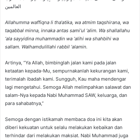
العالمين
Allahumma waffiqna li tha‘atika, wa atmim taqshirana, wa
taqabbal minna, innaka antas sami‘ul ‘alim. Wa shallallahu
‘ala sayyidina muhammadin wa ‘alihi wa shahbihi wa
sallam. Walhamdulillahi rabbil ‘alamin.
Artinya, “Ya Allah, bimbinglah jalan kami pada jalan
ketaatan kepada-Mu, sempurnakanlah kekurangan kami,
terimalah ibadah kami. Sungguh, Kau maha mendengar
lagi mengetahui. Semoga Allah melimpahkan salawat dan
salam-Nya kepada Nabi Muhammad SAW, keluarga, dan
para sahabatnya,”
Semoga dengan istikamah membaca doa ini kita akan
diberi kekuatan untuk selalu melakukan kebaikan dan
terhindar dari melakukan maksiat. Nabi Muhammad juga