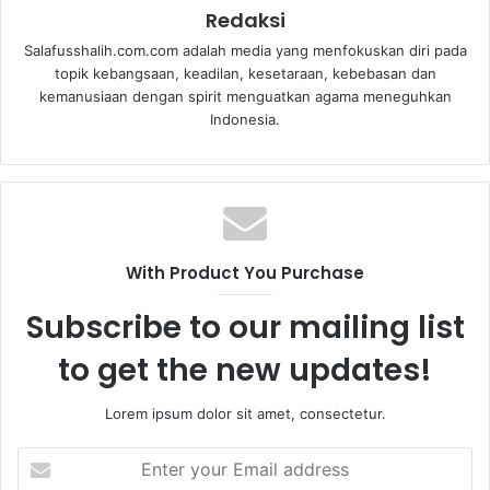
Redaksi
Salafusshalih.com.com adalah media yang menfokuskan diri pada
topik kebangsaan, keadilan, kesetaraan, kebebasan dan
kemanusiaan dengan spirit menguatkan agama meneguhkan
Indonesia.
With Product You Purchase
Subscribe to our mailing list
to get the new updates!
Lorem ipsum dolor sit amet, consectetur.
E
n