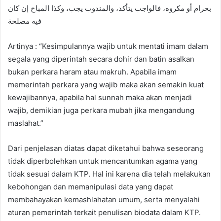
بحرام أو مكروه، فالواجب يتأكد، والمندوب يجب، وكذا المباح إن كان
فيه مصلحة
Artinya : “Kesimpulannya wajib untuk mentati imam dalam
segala yang diperintah secara dohir dan batin asalkan
bukan perkara haram atau makruh. Apabila imam
memerintah perkara yang wajib maka akan semakin kuat
kewajibannya, apabila hal sunnah maka akan menjadi
wajib, demikian juga perkara mubah jika mengandung
maslahat.”
Dari penjelasan diatas dapat diketahui bahwa seseorang
tidak diperbolehkan untuk mencantumkan agama yang
tidak sesuai dalam KTP. Hal ini karena dia telah melakukan
kebohongan dan memanipulasi data yang dapat
membahayakan kemashlahatan umum, serta menyalahi
aturan pemerintah terkait penulisan biodata dalam KTP.