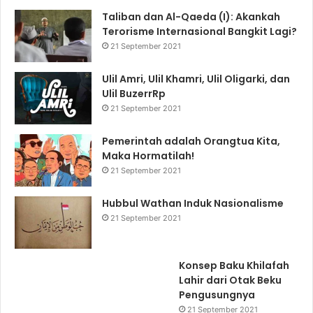
Taliban dan Al-Qaeda (I): Akankah
Terorisme Internasional Bangkit Lagi?
21 September 2021
Ulil Amri, Ulil Khamri, Ulil Oligarki, dan
Ulil BuzerrRp
21 September 2021
Pemerintah adalah Orangtua Kita,
Maka Hormatilah!
21 September 2021
Hubbul Wathan Induk Nasionalisme
21 September 2021
Konsep Baku Khilafah
Lahir dari Otak Beku
Pengusungnya
21 September 2021