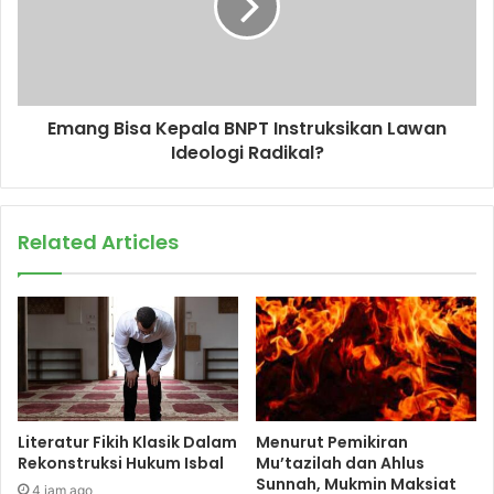
Emang Bisa Kepala BNPT Instruksikan Lawan
Ideologi Radikal?
Related Articles
Literatur Fikih Klasik Dalam
Menurut Pemikiran
Rekonstruksi Hukum Isbal
Mu’tazilah dan Ahlus
Sunnah, Mukmin Maksiat
4 jam ago