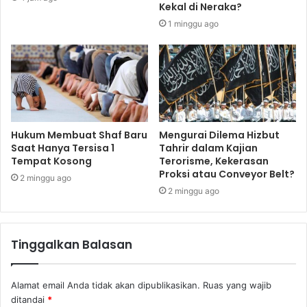
Kekal di Neraka?
1 minggu ago
Hukum Membuat Shaf Baru
Mengurai Dilema Hizbut
Saat Hanya Tersisa 1
Tahrir dalam Kajian
Tempat Kosong
Terorisme, Kekerasan
Proksi atau Conveyor Belt?
2 minggu ago
2 minggu ago
Tinggalkan Balasan
Alamat email Anda tidak akan dipublikasikan.
Ruas yang wajib
ditandai
*