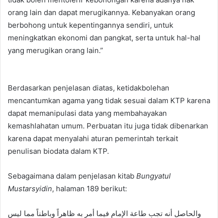
orang lain dan dapat merugikannya. Kebanyakan orang
berbohong untuk kepentingannya sendiri, untuk
meningkatkan ekonomi dan pangkat, serta untuk hal-hal
yang merugikan orang lain.”
Berdasarkan penjelasan diatas, ketidakbolehan
mencantumkan agama yang tidak sesuai dalam KTP karena
dapat memanipulasi data yang membahayakan
kemashlahatan umum. Perbuatan itu juga tidak dibenarkan
karena dapat menyalahi aturan pemerintah terkait
penulisan biodata dalam KTP.
Sebagaimana dalam penjelasan kitab
Bungyatul
Mustarsyidin
, halaman 189 berikut:
والحاصل أنه تجب طاعة الإمام فيما أمر به ظاهراً وباطناً مما ليس