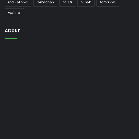
radikalisme
ramadhan
salafi
sunah
terorisme
wahabi
About