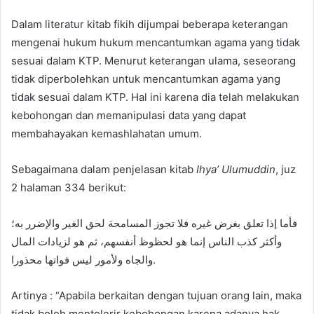
Dalam literatur kitab fikih dijumpai beberapa keterangan
mengenai hukum hukum mencantumkan agama yang tidak
sesuai dalam KTP. Menurut keterangan ulama, seseorang
tidak diperbolehkan untuk mencantumkan agama yang
tidak sesuai dalam KTP. Hal ini karena dia telah melakukan
kebohongan dan memanipulasi data yang dapat
membahayakan kemashlahatan umum.
Sebagaimana dalam penjelasan kitab
Ihya’ Ulumuddin
, juz
2 halaman 334 berikut:
فأما إذا تعلق بغرض غيره فلا تجوز المسامحة لحق الغير والإضرر به؛
وأكثر كذب الناس إنما هو لحظوظ أنفسهم، ثم هو لزيادات المال
والجاه ولأمور ليس فواتها محذورا.
Artinya : “Apabila berkaitan dengan tujuan orang lain, maka
tidak boleh mentolerir kebohongan karena adanya hak