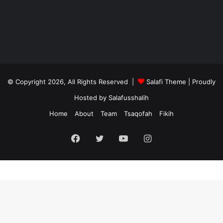
© Copyright 2026, All Rights Reserved |
Salafi Theme
| Proudly
Hosted by
Salafusshalih
Home
About
Team
Tsaqofah
Fikih
Facebook
Twitter
YouTube
Instagram