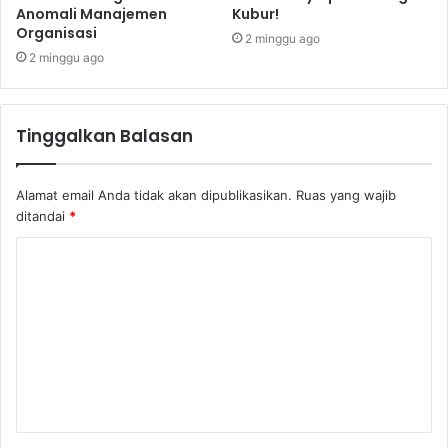
Anomali Manajemen
Kubur!
Organisasi
2 minggu ago
2 minggu ago
Tinggalkan Balasan
Alamat email Anda tidak akan dipublikasikan.
Ruas yang wajib
ditandai
*
K
o
m
e
n
t
a