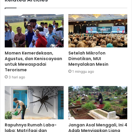
Momen Kemerdekaan,
Setelah Mikrofon
Agustus, dan Keniscayaan
Dimatikan, MUI
untuk Mewaspadai
Menyalakan Mesin
Terorisme
1 minggu ago
3 hari ago
Rapuhnya Rumah Laba-
Jangan Asal Menggali, Ini 4
laba: Matrifagi dan
Adab Menyiapkan Liang