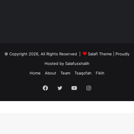
© Copyright 2026, All Rights Reserved |
Salafi Theme
| Proudly
Hosted by
Salafusshalih
Home
About
Team
Tsaqofah
Fikih
Facebook
Twitter
YouTube
Instagram