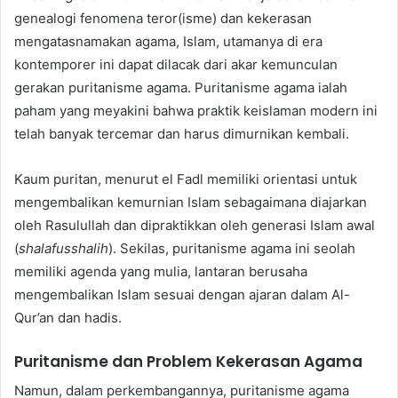
genealogi fenomena teror(isme) dan kekerasan
mengatasnamakan agama, Islam, utamanya di era
kontemporer ini dapat dilacak dari akar kemunculan
gerakan puritanisme agama. Puritanisme agama ialah
paham yang meyakini bahwa praktik keislaman modern ini
telah banyak tercemar dan harus dimurnikan kembali.
Kaum puritan, menurut el Fadl memiliki orientasi untuk
mengembalikan kemurnian Islam sebagaimana diajarkan
oleh Rasulullah dan dipraktikkan oleh generasi Islam awal
(
shalafusshalih
). Sekilas, puritanisme agama ini seolah
memiliki agenda yang mulia, lantaran berusaha
mengembalikan Islam sesuai dengan ajaran dalam Al-
Qur’an dan hadis.
Puritanisme dan Problem Kekerasan Agama
Namun, dalam perkembangannya, puritanisme agama