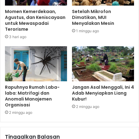
Momen Kemerdekaan,
Setelah Mikrofon
Agustus, dan Keniscayaan
Dimatikan, MUI
untuk Mewaspadai
Menyalakan Mesin
Terorisme
1 minggu ago
3 hari ago
Rapuhnya Rumah Laba-
Jangan Asal Menggali, Ini 4
laba: Matrifagi dan
Adab Menyiapkan Liang
Anomali Manajemen
Kubur!
Organisasi
2 minggu ago
2 minggu ago
Tinggalkan Balasan