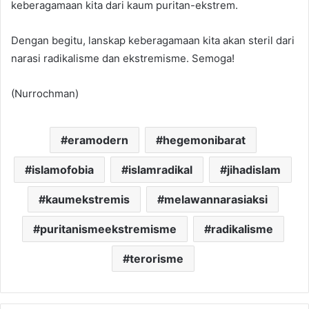
keberagamaan kita dari kaum puritan-ekstrem.
Dengan begitu, lanskap keberagamaan kita akan steril dari
narasi radikalisme dan ekstremisme. Semoga!
(Nurrochman)
eramodern
hegemonibarat
islamofobia
islamradikal
jihadislam
kaumekstremis
melawannarasiaksi
puritanismeekstremisme
radikalisme
terorisme