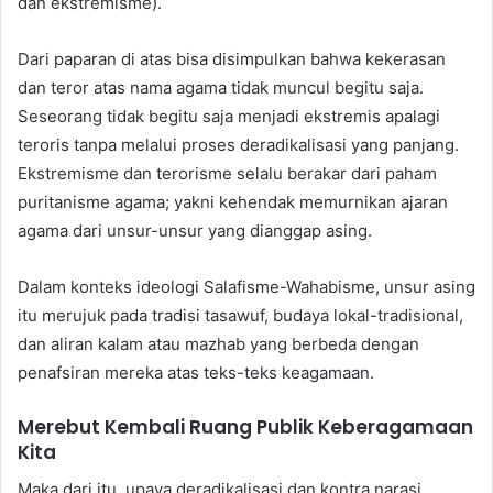
dan ekstremisme).
Dari paparan di atas bisa disimpulkan bahwa kekerasan
dan teror atas nama agama tidak muncul begitu saja.
Seseorang tidak begitu saja menjadi ekstremis apalagi
teroris tanpa melalui proses deradikalisasi yang panjang.
Ekstremisme dan terorisme selalu berakar dari paham
puritanisme agama; yakni kehendak memurnikan ajaran
agama dari unsur-unsur yang dianggap asing.
Dalam konteks ideologi Salafisme-Wahabisme, unsur asing
itu merujuk pada tradisi tasawuf, budaya lokal-tradisional,
dan aliran kalam atau mazhab yang berbeda dengan
penafsiran mereka atas teks-teks keagamaan.
Merebut Kembali Ruang Publik Keberagamaan
Kita
Maka dari itu, upaya deradikalisasi dan kontra narasi