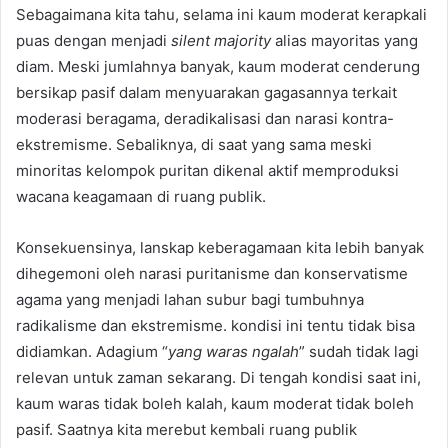
Sebagaimana kita tahu, selama ini kaum moderat kerapkali
puas dengan menjadi
silent majority
alias mayoritas yang
diam. Meski jumlahnya banyak, kaum moderat cenderung
bersikap pasif dalam menyuarakan gagasannya terkait
moderasi beragama, deradikalisasi dan narasi kontra-
ekstremisme. Sebaliknya, di saat yang sama meski
minoritas kelompok puritan dikenal aktif memproduksi
wacana keagamaan di ruang publik.
Konsekuensinya, lanskap keberagamaan kita lebih banyak
dihegemoni oleh narasi puritanisme dan konservatisme
agama yang menjadi lahan subur bagi tumbuhnya
radikalisme dan ekstremisme. kondisi ini tentu tidak bisa
didiamkan. Adagium “
yang waras ngalah
” sudah tidak lagi
relevan untuk zaman sekarang. Di tengah kondisi saat ini,
kaum waras tidak boleh kalah, kaum moderat tidak boleh
pasif. Saatnya kita merebut kembali ruang publik