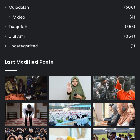
Mujadalah
(566)
Video
(4)
Tsaqofah
(558)
Ulul Amri
(354)
Uncategorized
(1)
Last Modified Posts