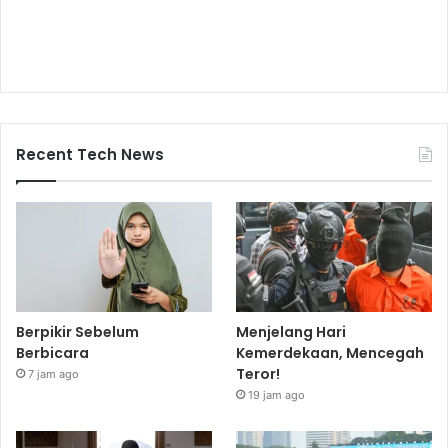
Recent Tech News
Berpikir Sebelum
Menjelang Hari
Berbicara
Kemerdekaan, Mencegah
Teror!
7 jam ago
19 jam ago