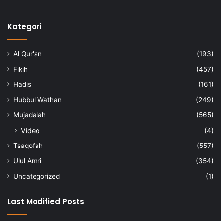
Kategori
Al Qur'an
(193)
Fikih
(457)
Hadis
(161)
Hubbul Wathan
(249)
Mujadalah
(565)
Video
(4)
Tsaqofah
(557)
Ulul Amri
(354)
Uncategorized
(1)
Last Modified Posts