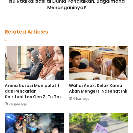
Isu Radikalisasi di Dunia Pendidikan, Bagaimana
Menanganinya?
Related Articles
Arena Narasi Manipulatif
Wahai Anak, Kelak Kamu
dan Pencarian
Akan Mengerti Nasehat Ini!
Spiritualitas Gen Z: TikTok
4 hari ago
24 jam ago