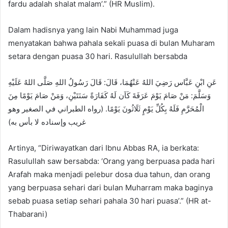
fardu adalah shalat malam’.” (HR Muslim).
Dalam hadisnya yang lain Nabi Muhammad juga
menyatakan bahwa pahala sekali puasa di bulan Muharam
setara dengan puasa 30 hari. Rasulullah bersabda
عَنِ ابْنِ عَبَّاس رَضِيَ اللهُ عَنْهُمَا، قَالَ: قَالَ رَسُولُ اللهِ صَلَّى اللهُ عَلَيْهِ
وَسَلَّمَ: مَنْ صَامَ يَوْمَ عَرَفَةَ كَاَن لَهُ كَفَارَةً سَنَتَيْنِ، وَمَنْ صَامَ يَوْمًا مِنَ
الْمُحَرَّمِ فَلَهُ بِكُلِّ يَوْمٍ ثَلَاثُونَ يَوْمًا. (رواه الطبراني في الصغير وهو
غريب وإسناده لا بأس به)
Artinya, “Diriwayatkan dari Ibnu Abbas RA, ia berkata:
Rasulullah saw bersabda: ‘Orang yang berpuasa pada hari
Arafah maka menjadi pelebur dosa dua tahun, dan orang
yang berpuasa sehari dari bulan Muharram maka baginya
sebab puasa setiap sehari pahala 30 hari puasa’.” (HR at-
Thabarani)