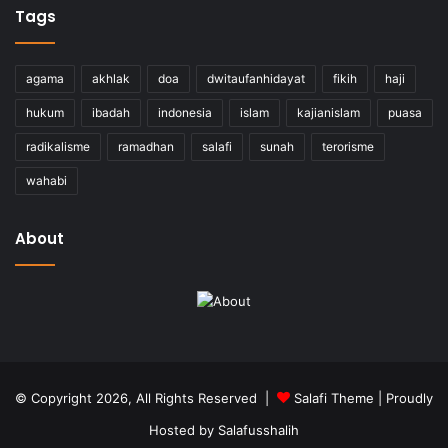
Tags
agama
akhlak
doa
dwitaufanhidayat
fikih
haji
hukum
ibadah
indonesia
islam
kajianislam
puasa
radikalisme
ramadhan
salafi
sunah
terorisme
wahabi
About
© Copyright 2026, All Rights Reserved |
Salafi Theme
| Proudly
Hosted by
Salafusshalih