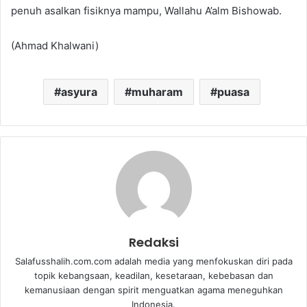
penuh asalkan fisiknya mampu, Wallahu A’alm Bishowab.
(Ahmad Khalwani)
asyura
muharam
puasa
Redaksi
Salafusshalih.com.com adalah media yang menfokuskan diri pada
topik kebangsaan, keadilan, kesetaraan, kebebasan dan
kemanusiaan dengan spirit menguatkan agama meneguhkan
Indonesia.