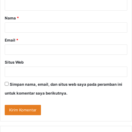
t
a
Nama
*
r
*
Email
*
Situs Web
Simpan nama, email, dan situs web saya pada peramban ini
untuk komentar saya berikutnya.