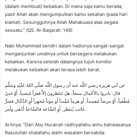
(dalam membuat) kebaikan. Di mana saja kamu berada,
pasti Allah akan mengumpulkan kamu sekalian (pada hari
kiamat). Sesungguhnya Allah Mahakuasa atas segala
sesuatu.” (QS. Al-Baqarah: 148)
Nabi Muhammad sendiri dalam hadisnya sangat-sangat
menganjurkan umatnya untuk bersegera melakukan
kebaikan. Karena setelah datangnya tujuh kondisi
melakukan kebaikan akan terasa lebih berat.
عن أبي هريرة رضي اللَّه عنه أَن رسول اللَّه صَلّى اللهُ عَلَيْهِ وسَلَّم
قال: بادروا بالأَعْمال سبعاً، هل تَنتَظرونَ إلاَّ فقراً مُنسياً، أَوْ غنيٌ
مُطْغياً، أَوْ مرضاً مُفسداً، أَو هرماً مُفْنداً أَو موتاً مُجهزاً أَوِ الدَّجَّال فشرُّ
غَائب يُنتَظر، أَوِ السَّاعة فالسَّاعةُ أَدْهى وأَمر.
Artinya: “Dari Abu Hurairah radhiyallahu anhu bahwasanya
Rasulullah shalallahu alaihi wasalam bersabda: