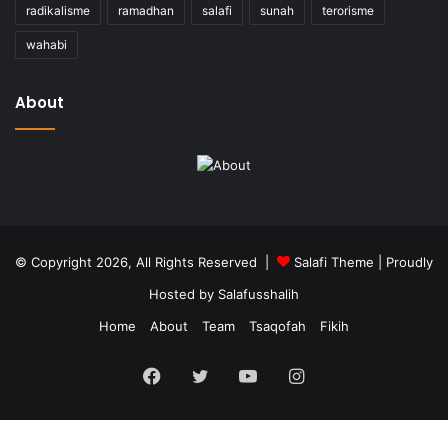
radikalisme
ramadhan
salafi
sunah
terorisme
wahabi
About
© Copyright 2026, All Rights Reserved |
Salafi Theme
| Proudly
Hosted by
Salafusshalih
Home
About
Team
Tsaqofah
Fikih
Facebook
Twitter
YouTube
Instagram