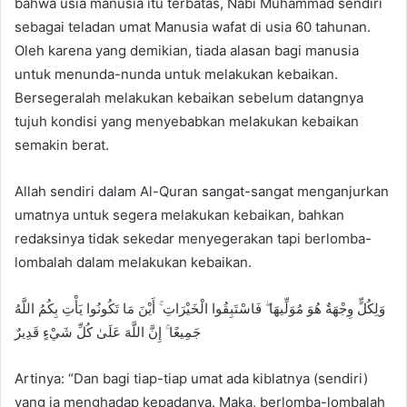
bahwa usia manusia itu terbatas, Nabi Muhammad sendiri
d
sebagai teladan umat Manusia wafat di usia 60 tahunan.
a
n
Oleh karena yang demikian, tiada alasan bagi manusia
e
untuk menunda-nunda untuk melakukan kebaikan.
m
Bersegeralah melakukan kebaikan sebelum datangnya
a
tujuh kondisi yang menyebabkan melakukan kebaikan
i
semakin berat.
l
Allah sendiri dalam Al-Quran sangat-sangat menganjurkan
umatnya untuk segera melakukan kebaikan, bahkan
redaksinya tidak sekedar menyegerakan tapi berlomba-
lombalah dalam melakukan kebaikan.
وَلِكُلٍّ وِجْهَةٌ هُوَ مُوَلِّيهَا ۖ فَاسْتَبِقُوا الْخَيْرَاتِ ۚ أَيْنَ مَا تَكُونُوا يَأْتِ بِكُمُ اللَّهُ
جَمِيعًا ۚ إِنَّ اللَّهَ عَلَىٰ كُلِّ شَيْءٍ قَدِيرٌ
Artinya: “Dan bagi tiap-tiap umat ada kiblatnya (sendiri)
yang ia menghadap kepadanya. Maka, berlomba-lombalah