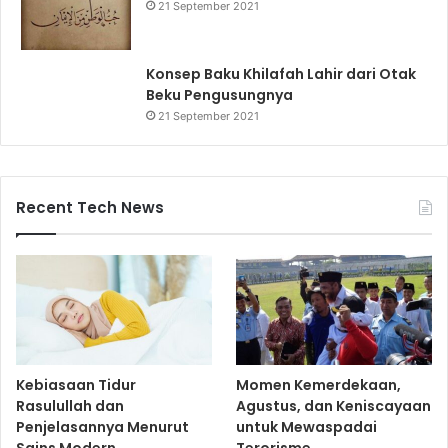
21 September 2021
Konsep Baku Khilafah Lahir dari Otak
Beku Pengusungnya
21 September 2021
Recent Tech News
Kebiasaan Tidur
Momen Kemerdekaan,
Rasulullah dan
Agustus, dan Keniscayaan
Penjelasannya Menurut
untuk Mewaspadai
Sains Modern
Terorisme