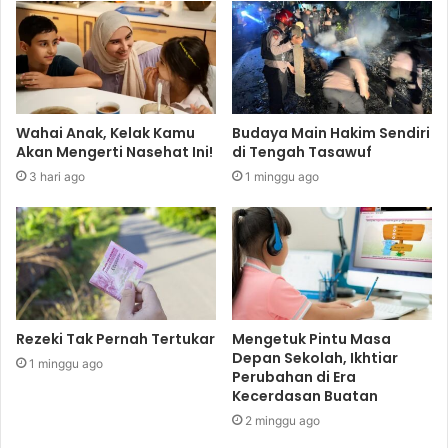
Wahai Anak, Kelak Kamu
Budaya Main Hakim Sendiri
Akan Mengerti Nasehat Ini!
di Tengah Tasawuf
3 hari ago
1 minggu ago
Rezeki Tak Pernah Tertukar
Mengetuk Pintu Masa
Depan Sekolah, Ikhtiar
1 minggu ago
Perubahan di Era
Kecerdasan Buatan
2 minggu ago