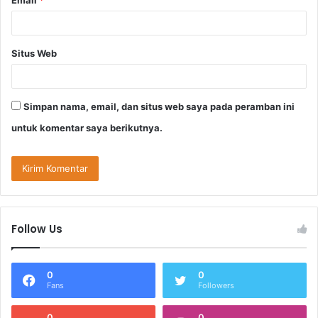
Situs Web
Simpan nama, email, dan situs web saya pada peramban ini
untuk komentar saya berikutnya.
Follow Us
0
0
Fans
Followers
0
0