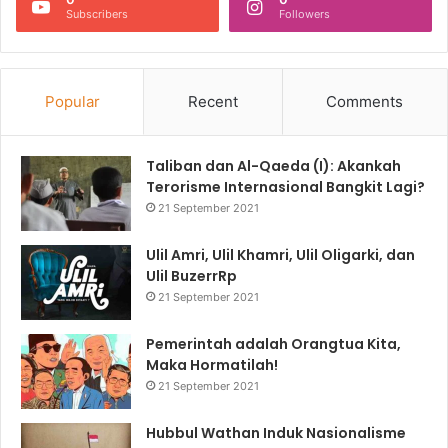
Subscribers
Followers
Popular
Recent
Comments
Taliban dan Al-Qaeda (I): Akankah
Terorisme Internasional Bangkit Lagi?
21 September 2021
Ulil Amri, Ulil Khamri, Ulil Oligarki, dan
Ulil BuzerrRp
21 September 2021
Pemerintah adalah Orangtua Kita,
Maka Hormatilah!
21 September 2021
Hubbul Wathan Induk Nasionalisme