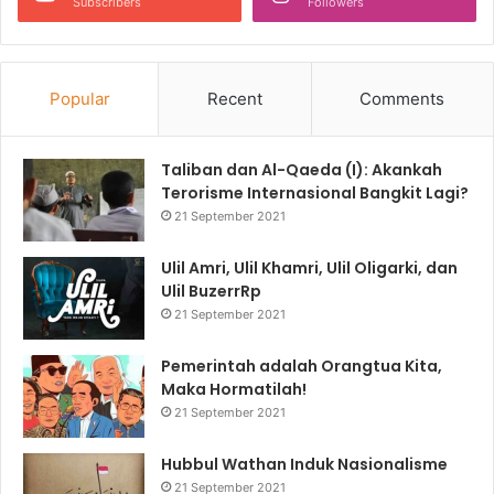
Subscribers
Followers
Popular
Recent
Comments
Taliban dan Al-Qaeda (I): Akankah
Terorisme Internasional Bangkit Lagi?
21 September 2021
Ulil Amri, Ulil Khamri, Ulil Oligarki, dan
Ulil BuzerrRp
21 September 2021
Pemerintah adalah Orangtua Kita,
Maka Hormatilah!
21 September 2021
Hubbul Wathan Induk Nasionalisme
21 September 2021