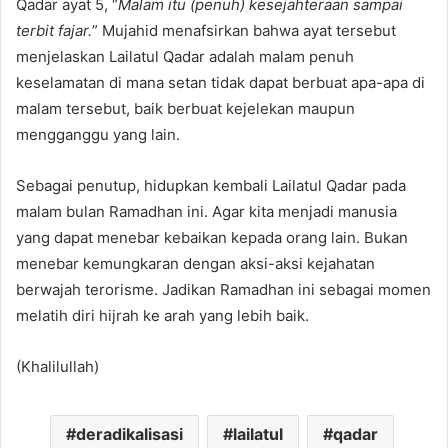
Qadar ayat 5, “
Malam itu (penuh) kesejahteraan sampai
terbit fajar.
” Mujahid menafsirkan bahwa ayat tersebut
menjelaskan Lailatul Qadar adalah malam penuh
keselamatan di mana setan tidak dapat berbuat apa-apa di
malam tersebut, baik berbuat kejelekan maupun
mengganggu yang lain.
Sebagai penutup, hidupkan kembali Lailatul Qadar pada
malam bulan Ramadhan ini. Agar kita menjadi manusia
yang dapat menebar kebaikan kepada orang lain. Bukan
menebar kemungkaran dengan aksi-aksi kejahatan
berwajah terorisme. Jadikan Ramadhan ini sebagai momen
melatih diri hijrah ke arah yang lebih baik.
(Khalilullah)
deradikalisasi
lailatul
qadar