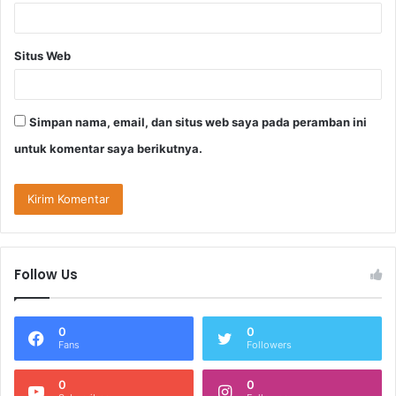
Situs Web
Simpan nama, email, dan situs web saya pada peramban ini
untuk komentar saya berikutnya.
Follow Us
0
0
Fans
Followers
0
0