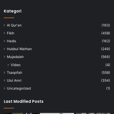
Kategori
Al Qur'an
(193)
Fikih
(458)
Hadis
(162)
Hubbul Wathan
(249)
Mujadalah
(566)
Video
(4)
Tsaqofah
(558)
Ulul Amri
(354)
Uncategorized
(1)
Last Modified Posts