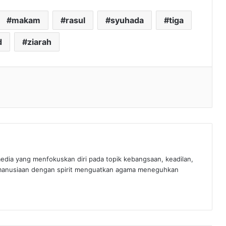
makam
rasul
syuhada
tiga
d
ziarah
edia yang menfokuskan diri pada topik kebangsaan, keadilan,
manusiaan dengan spirit menguatkan agama meneguhkan