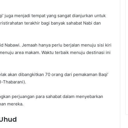
’ juga menjadi tempat yang sangat dianjurkan untuk
istirahatan terakhir bagi banyak sahabat Nabi dan
 Nabawi. Jemaah hanya perlu berjalan menuju sisi kiri
ga menuju area makam. Waktu terbaik menuju destinasi ini
elak akan dibangkitkan 70 orang dari pemakaman Baqi’
l-Thabarani).
ungkan perjuangan para sahabat dalam menyebarkan
anan mereka.
 Uhud