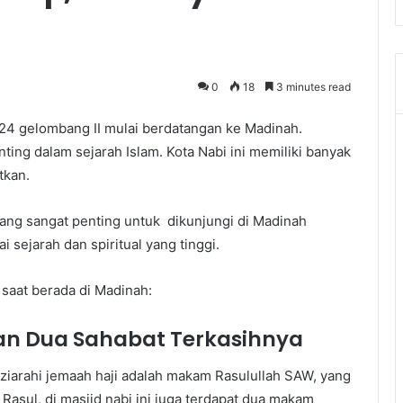
0
18
3 minutes read
24 gelombang II mulai berdatangan ke Madinah.
ing dalam sejarah Islam. Kota Nabi ini memiliki banyak
tkan.
yang sangat penting untuk dikunjungi di Madinah
 sejarah dan spiritual yang tinggi.
 saat berada di Madinah:
an Dua Sahabat Terkasihnya
iziarahi jemaah haji adalah makam Rasulullah SAW, yang
Rasul, di masjid nabi ini juga terdapat dua makam