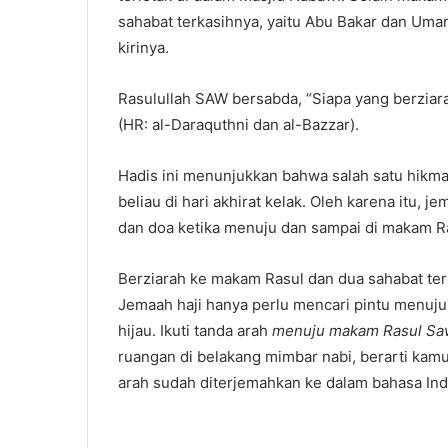
sahabat terkasihnya, yaitu Abu Bakar dan Umar
kirinya.
Rasulullah SAW bersabda, “Siapa yang berzia
(HR: al-Daraquthni dan al-Bazzar).
Hadis ini menunjukkan bahwa salah satu hikma
beliau di hari akhirat kelak. Oleh karena itu,
dan doa ketika menuju dan sampai di makam Ra
Berziarah ke makam Rasul dan dua sahabat ter
Jemaah haji hanya perlu mencari pintu menuju
hijau. Ikuti tanda arah
menuju makam Rasul Sa
ruangan di belakang mimbar nabi, berarti kamu
arah sudah diterjemahkan ke dalam bahasa Ind