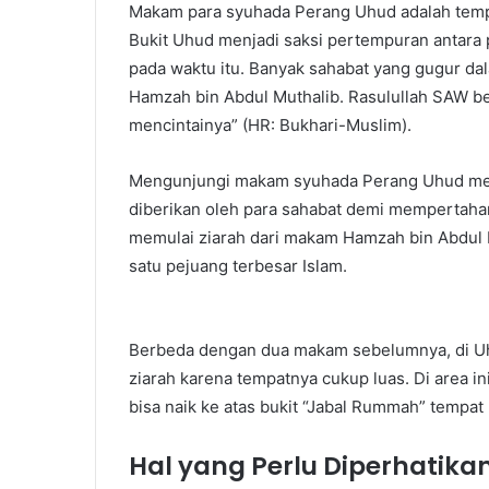
Makam para syuhada Perang Uhud adalah tempat
Bukit Uhud menjadi saksi pertempuran antar
pada waktu itu. Banyak sahabat yang gugur d
Hamzah bin Abdul Muthalib. Rasulullah SAW be
mencintainya” (HR: Bukhari-Muslim).
Mengunjungi makam syuhada Perang Uhud meng
diberikan oleh para sahabat demi mempertaha
memulai ziarah dari makam Hamzah bin Abdul 
satu pejuang terbesar Islam.
Berbeda dengan dua makam sebelumnya, di Uhu
ziarah karena tempatnya cukup luas. Di area ini
bisa naik ke atas bukit “Jabal Rummah” tempa
Hal yang Perlu Diperhatikan