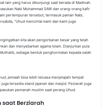
 lain yang harus dikunjungi saat berada di Madinah.
a pasukan Nabi Muhammad SAW dan orang-orang kafir
alam pertempuran tersebut, termasuk paman Nabi,
rsabda, “Uhud mencintai kami dan kami juga
ingatkan kita akan pengorbanan besar yang telah
nkan dan menyebarkan agama Islam. Dianjurkan pula
Muthalib, sebagai bentuk penghormatan kepada salah
d, jemaah bisa lebih leluasa menjelajahi tempat
 juga tersedia stand jajanan dan masjid. Peziarah juga
t pasukan pemanah muslim saat perang Uhud.
 saat Berziarah