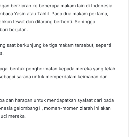
gan berziarah ke beberapa makam lain di Indonesia.
embaca Yasin atau Tahlil. Pada dua makam pertama,
hkan lewat dan dilarang berhenti. Sehingga
ari berjalan.
g saat berkunjung ke tiga makam tersebut, seperti
s.
bagai bentuk penghormatan kepada mereka yang telah
a sebagai sarana untuk memperdalam keimanan dan
oa dan harapan untuk mendapatkan syafaat dari pada
ndonesia gelombang II, momen-momen ziarah ini akan
suci mereka.