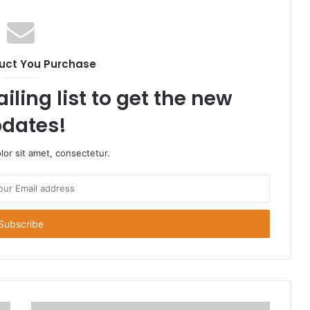
uct You Purchase
iling list to get the new
dates!
or sit amet, consectetur.