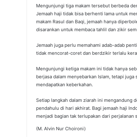
Mengunjungi tiga makam tersebut berbeda den
Jemaah haji tidak bisa berhenti lama untuk m
makam Rasul dan Baqi, jemaah hanya diperbole
disarankan untuk membaca tahlil dan zikir semb
Jemaah juga perlu memahami adab-adab pentin
tidak mencorat-coret dan berdzikir terlalu kera
Mengunjungi ketiga makam ini tidak hanya se
berjasa dalam menyebarkan Islam, tetapi jug
mendapatkan keberkahan.
Setiap langkah dalam ziarah ini mengandung d
pendahulu di hari akhirat. Bagi jemaah haji I
menjadi bagian tak terlupakan dari perjalanan 
(M. Alvin Nur Choironi)