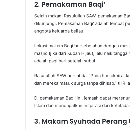
2. Pemakaman Baqi’
Selain makam Rasulullah SAW, pemakaman Baqi
dikunjungi. Pemakaman Baqi’ adalah tempat per
anggota keluarga beliau.
Lokasi makam Baqi bersebelahan dengan masjid
masjid (jika dari Kubah Hijau), lalu naik tang
adalah pagi hari setelah subuh.
Rasulullah SAW bersabda: “Pada hari akhirat k
dan mereka masuk surga tanpa dihisab.” (HR: a
Di pemakaman Baqi’ ini, jemaah dapat meren
Islam dan mendapatkan inspirasi dari ketelad
3. Makam Syuhada Perang