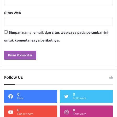
Situs Web
Simpan nama, email, dan situs web saya pada peramban ini
untuk komentar saya berikutnya.
Follow Us
0
0
Fans
Followers
0
0
Subscribers
Followers