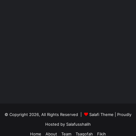
© Copyright 2026, All Rights Reserved |
Salafi Theme
| Proudly
Hosted by
Salafusshalih
Home
About
Team
Tsaqofah
Fikih