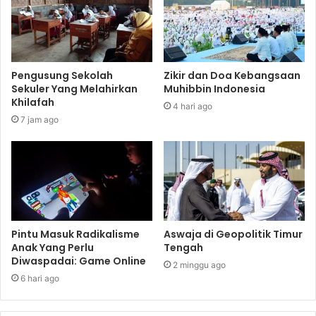
Pengusung Sekolah
Zikir dan Doa Kebangsaan
Sekuler Yang Melahirkan
Muhibbin Indonesia
Khilafah
4 hari ago
7 jam ago
Pintu Masuk Radikalisme
Aswaja di Geopolitik Timur
Anak Yang Perlu
Tengah
Diwaspadai: Game Online
2 minggu ago
6 hari ago