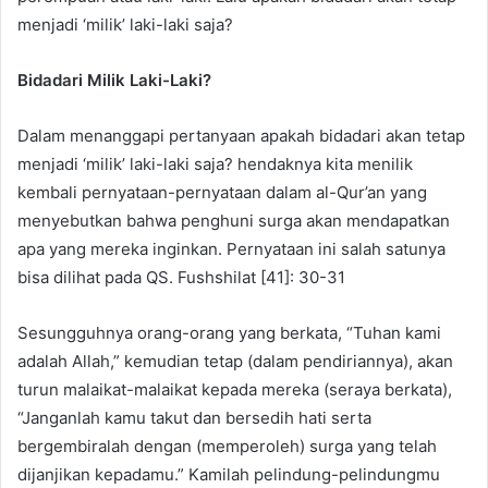
menjadi ‘milik’ laki-laki saja?
Bidadari Milik Laki-Laki?
Dalam menanggapi pertanyaan apakah bidadari akan tetap
menjadi ‘milik’ laki-laki saja? hendaknya kita menilik
kembali pernyataan-pernyataan dalam al-Qur’an yang
menyebutkan bahwa penghuni surga akan mendapatkan
apa yang mereka inginkan. Pernyataan ini salah satunya
bisa dilihat pada QS. Fushshilat [41]: 30-31
Sesungguhnya orang-orang yang berkata, “Tuhan kami
adalah Allah,” kemudian tetap (dalam pendiriannya), akan
turun malaikat-malaikat kepada mereka (seraya berkata),
“Janganlah kamu takut dan bersedih hati serta
bergembiralah dengan (memperoleh) surga yang telah
dijanjikan kepadamu.” Kamilah pelindung-pelindungmu