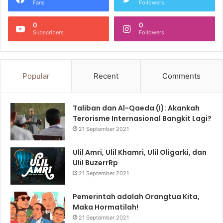
Fans
Followers
0
0
Subscribers
Followers
Popular
Recent
Comments
Taliban dan Al-Qaeda (I): Akankah
Terorisme Internasional Bangkit Lagi?
21 September 2021
Ulil Amri, Ulil Khamri, Ulil Oligarki, dan
Ulil BuzerrRp
21 September 2021
Pemerintah adalah Orangtua Kita,
Maka Hormatilah!
21 September 2021