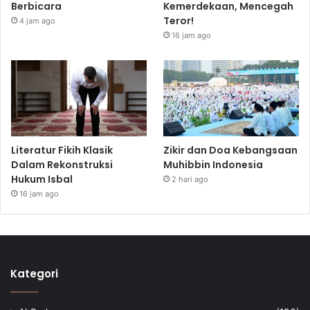
Berbicara
Kemerdekaan, Mencegah
Teror!
4 jam ago
16 jam ago
Literatur Fikih Klasik
Zikir dan Doa Kebangsaan
Dalam Rekonstruksi
Muhibbin Indonesia
Hukum Isbal
2 hari ago
16 jam ago
Kategori