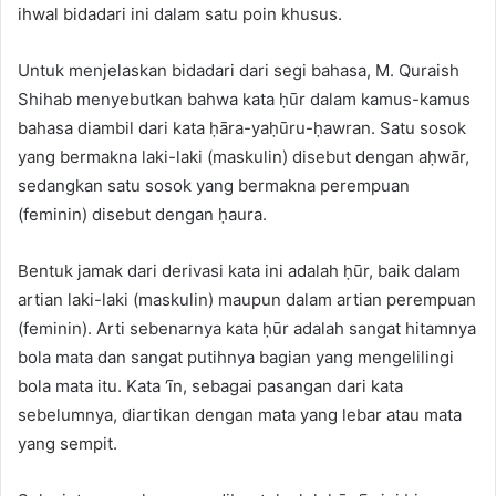
ihwal bidadari ini dalam satu poin khusus.
Untuk menjelaskan bidadari dari segi bahasa, M. Quraish
Shihab menyebutkan bahwa kata ḥūr dalam kamus-kamus
bahasa diambil dari kata ḥāra-yaḥūru-ḥawran. Satu sosok
yang bermakna laki-laki (maskulin) disebut dengan aḥwār,
sedangkan satu sosok yang bermakna perempuan
(feminin) disebut dengan ḥaura.
Bentuk jamak dari derivasi kata ini adalah ḥūr, baik dalam
artian laki-laki (maskulin) maupun dalam artian perempuan
(feminin). Arti sebenarnya kata ḥūr adalah sangat hitamnya
bola mata dan sangat putihnya bagian yang mengelilingi
bola mata itu. Kata ‘īn, sebagai pasangan dari kata
sebelumnya, diartikan dengan mata yang lebar atau mata
yang sempit.