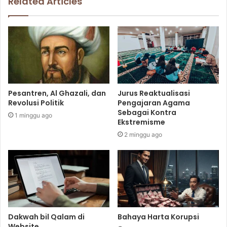
Related Articles
Pesantren, Al Ghazali, dan
Jurus Reaktualisasi
Revolusi Politik
Pengajaran Agama
Sebagai Kontra
1 minggu ago
Ekstremisme
2 minggu ago
Dakwah bil Qalam di
Bahaya Harta Korupsi
Website