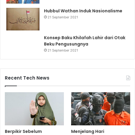
Hubbul Wathan Induk Nasionalisme
21 September 2021
Konsep Baku Khilafah Lahir dari Otak
Beku Pengusungnya
21 September 2021
Recent Tech News
Berpikir Sebelum
Menjelang Hari