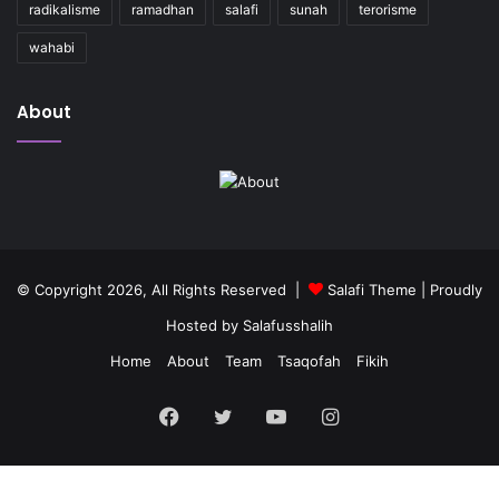
radikalisme
ramadhan
salafi
sunah
terorisme
wahabi
About
© Copyright 2026, All Rights Reserved |
Salafi Theme
| Proudly
Hosted by
Salafusshalih
Home
About
Team
Tsaqofah
Fikih
Facebook
Twitter
YouTube
Instagram