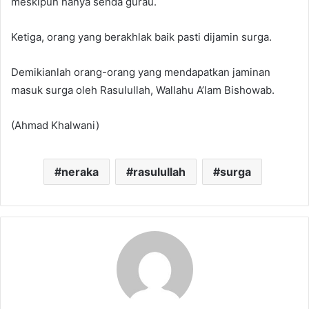
meskipun hanya senda gurau.
Ketiga, orang yang berakhlak baik pasti dijamin surga.
Demikianlah orang-orang yang mendapatkan jaminan
masuk surga oleh Rasulullah, Wallahu A’lam Bishowab.
(Ahmad Khalwani)
neraka
rasulullah
surga