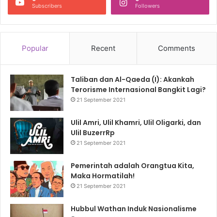
Subscribers
Followers
Popular
Recent
Comments
Taliban dan Al-Qaeda (I): Akankah
Terorisme Internasional Bangkit Lagi?
21 September 2021
Ulil Amri, Ulil Khamri, Ulil Oligarki, dan
Ulil BuzerrRp
21 September 2021
Pemerintah adalah Orangtua Kita,
Maka Hormatilah!
21 September 2021
Hubbul Wathan Induk Nasionalisme