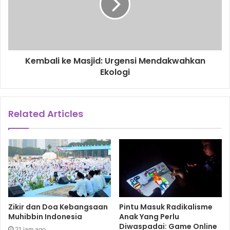
Kembali ke Masjid: Urgensi Mendakwahkan
Ekologi
Related Articles
Zikir dan Doa Kebangsaan
Pintu Masuk Radikalisme
Muhibbin Indonesia
Anak Yang Perlu
Diwaspadai: Game Online
21 jam ago