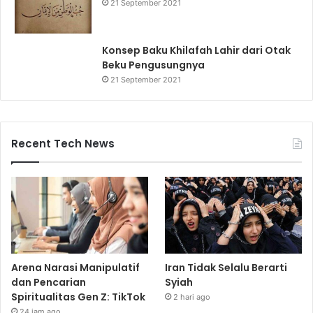
21 September 2021
Konsep Baku Khilafah Lahir dari Otak
Beku Pengusungnya
21 September 2021
Recent Tech News
Arena Narasi Manipulatif
Iran Tidak Selalu Berarti
dan Pencarian
Syiah
Spiritualitas Gen Z: TikTok
2 hari ago
24 jam ago