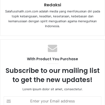
Redaksi
Salafusshalih.com.com adalah media yang menfokuskan diri pada
topik kebangsaan, keadilan, kesetaraan, kebebasan dan
kemanusiaan dengan spirit menguatkan agama meneguhkan
Indonesia.
With Product You Purchase
Subscribe to our mailing list
to get the new updates!
Lorem ipsum dolor sit amet, consectetur.
E
n