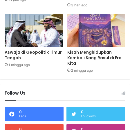
3 hari ago
Aswaja di Geopolitik Timur
Kisah Menghidupkan
Tengah
Kembali Sang Rasul di Era
Kita
1 minggu ago
2 minggu ago
Follow Us
0
0
Fans
Followers
0
0