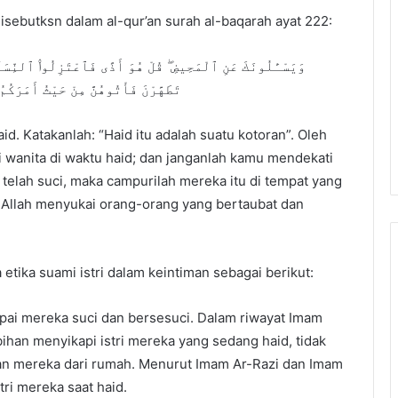
 disebutksn dalam al-qur’an surah al-baqarah ayat 222:
وَيَسْـَٔلُونَكَ عَنِ ٱلْمَحِيضِ ۖ قُلْ هُوَ أَذًى فَٱعْتَزِلُوا۟ ٱلنِّسَآ
تَطَهَّرْنَ فَأْتُوهُنَّ مِنْ حَيْثُ أَمَرَكُمُ
d. Katakanlah: “Haid itu adalah suatu kotoran”. Oleh
i wanita di waktu haid; dan janganlah kamu mendekati
telah suci, maka campurilah mereka itu di tempat yang
Allah menyukai orang-orang yang bertaubat dan
etika suami istri dalam keintiman sebagai berikut:
mpai mereka suci dan bersesuci. Dalam riwayat Imam
bihan menyikapi istri mereka yang sedang haid, tidak
n mereka dari rumah. Menurut Imam Ar-Razi dan Imam
tri mereka saat haid.