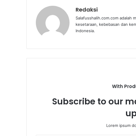
Redaksi
Salafusshalih.com.com adalah m
kesetaraan, kebebasan dan ke
Indonesia.
With Prod
Subscribe to our ma
up
Lorem ipsum dol