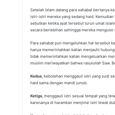
Setelah Islam datang para sahabat bertanya k
istri-istri mereka yang sedang haid. Kemudian t
sebutkan ketika ayat tersebut turun umat isla
secara berlebihan sehingga mereka mengusir is
Para sahabat pun mengeluhkan hal tersebut ke
hanya memerintahkan kalian menjauhi hubungan
tidak memerintahkan kalian mengeluarkan mere
muslim meriwayatkan bahwa rasulullah Saw. Be
Kedua,
kebolehan menggauli istri yang sudi se
haid sama dengan mandi junub.
Ketiga,
menggauli istri sesuai tempat yang tela
karenanya di haramkan menjima’ istri lewat du