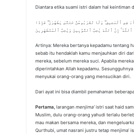
Diantara etika suami istri dalam hal keintiman
ءَ فِى ٱلْمَحِيضِ ۖ وَلَا تَقْرَبُوهُنَّ حَتتَّىٰ يَطْهُرْنَ ۖ فَإِذَا
 ٱللَّهُ ۚ إِنَّ ٱللَّهَ يُحِبُّ ٱلتَّوَّٰبِينَ وَيُحِبُّ ٱلْمُتَطَهِّرِينَ
Artinya: Mereka bertanya kepadamu tentang hai
sebab itu hendaklah kamu menjauhkan diri dar
mereka, sebelum mereka suci. Apabila mereka 
diperintahkan Allah kepadamu. Sesungguhnya 
menyukai orang-orang yang mensucikan diri.
Dari ayat ini bisa diambil pemahaman beberapa 
Pertama,
larangan
menjima’
istri saat haid sa
Muslim, dulu orang-orang yahudi terlalu berle
mau makan bersama mereka, dan mengeluarka
Qurthubi, umat nasrani justru tetap menjima’ is