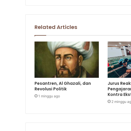
Related Articles
Pesantren, Al Ghazali, dan
Jurus Reak
Revolusi Politik
Pengajara
Kontra Ek
1 minggu ago
2 minggu a