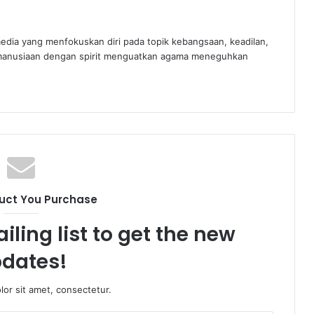
edia yang menfokuskan diri pada topik kebangsaan, keadilan,
manusiaan dengan spirit menguatkan agama meneguhkan
uct You Purchase
iling list to get the new
dates!
or sit amet, consectetur.