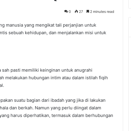
0
27
2 minutes read
ng manusia yang mengikat tali perjanjian untuk
is sebuah kehidupan, dan menjalankan misi untuk
 sah pasti memiliki keinginan untuk anugrahi
ah melakukan hubungan intim atau dalam istilah fiqih
l.
akan suatu bagian dari ibadah yang jika di lakukan
hala dan berkah. Namun yang perlu diingat dalam
a yang harus diperhatikan, termasuk dalam berhubungan