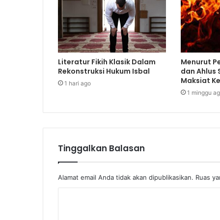
Literatur Fikih Klasik Dalam
Menurut Pe
Rekonstruksi Hukum Isbal
dan Ahlus
Maksiat Ke
1 hari ago
1 minggu a
Tinggalkan Balasan
Alamat email Anda tidak akan dipublikasikan.
Ruas ya
K
o