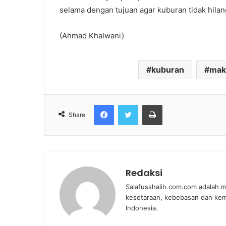
selama dengan tujuan agar kuburan tidak hilan
(Ahmad Khalwani)
kuburan
ma
Facebook
Twitter
Print
Share
Redaksi
Salafusshalih.com.com adalah m
kesetaraan, kebebasan dan ke
Indonesia.