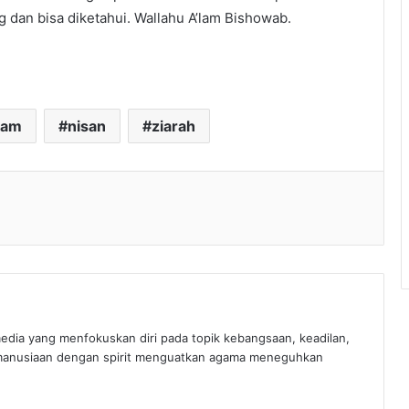
g dan bisa diketahui. Wallahu A’lam Bishowab.
kam
nisan
ziarah
edia yang menfokuskan diri pada topik kebangsaan, keadilan,
manusiaan dengan spirit menguatkan agama meneguhkan