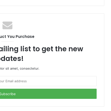
uct You Purchase
iling list to get the new
dates!
or sit amet, consectetur.