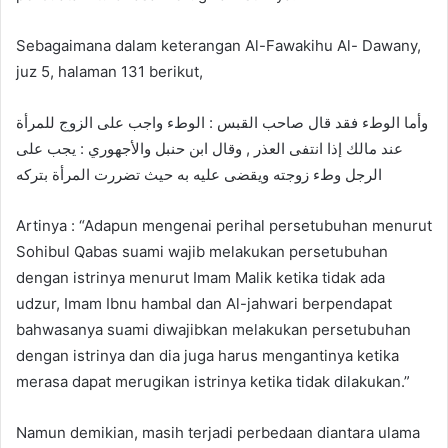
Sebagaimana dalam keterangan Al-Fawakihu Al- Dawany,
juz 5, halaman 131 berikut,
وأما الوطء فقد قال صاحب القبس : الوطء واجب على الزوج للمرأة
عند مالك إذا انتفى العذر , وقال ابن حنبل والأجهوري : يجب على
الرجل وطء زوجته ويقضى عليه به حيث تضررت المرأة بتركه
Artinya : “Adapun mengenai perihal persetubuhan menurut
Sohibul Qabas suami wajib melakukan persetubuhan
dengan istrinya menurut Imam Malik ketika tidak ada
udzur, Imam Ibnu hambal dan Al-jahwari berpendapat
bahwasanya suami diwajibkan melakukan persetubuhan
dengan istrinya dan dia juga harus mengantinya ketika
merasa dapat merugikan istrinya ketika tidak dilakukan.”
Namun demikian, masih terjadi perbedaan diantara ulama