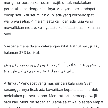
mengenai berapa kali suami wajib untuk melakukan
persetubuhan dengan istrinya. Ada yang berpendapat
cukup satu kali seumur hidup, ada yang berpendapat
wajibnya setiap 4 malam satu kali, dan ada juga yang
mewajibkan melakukannya satu kali disaat dalam keadaan
suci.
Saebagaimana dalam keterangan kitab Fathul bari, juz 6,
halaman 373 berikut,
والمشهور عند الشافعية أنه لا يجب عليه وقيل يجب مرة وعن بعض
السلف في أربع ليلة وعن بعضهم في كل طهر مرة
Artinya : “Pendapat yang mashur dari kalangan Syafi’i
sesungguhnya tidak ada kewajiban kepada suami untuk
melakukan persetubuhan. Menurut satu pendapat wajib
satu kali. Menurut sebagian ulama salaf wajib setiap empat