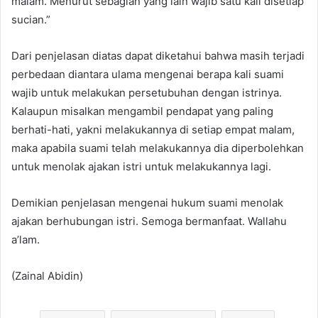
malam. Menurut sebagian yang lain wajib satu kali disetiap
sucian.”
Dari penjelasan diatas dapat diketahui bahwa masih terjadi
perbedaan diantara ulama mengenai berapa kali suami
wajib untuk melakukan persetubuhan dengan istrinya.
Kalaupun misalkan mengambil pendapat yang paling
berhati-hati, yakni melakukannya di setiap empat malam,
maka apabila suami telah melakukannya dia diperbolehkan
untuk menolak ajakan istri untuk melakukannya lagi.
Demikian penjelasan mengenai hukum suami menolak
ajakan berhubungan istri. Semoga bermanfaat. Wallahu
a’lam.
(Zainal Abidin)