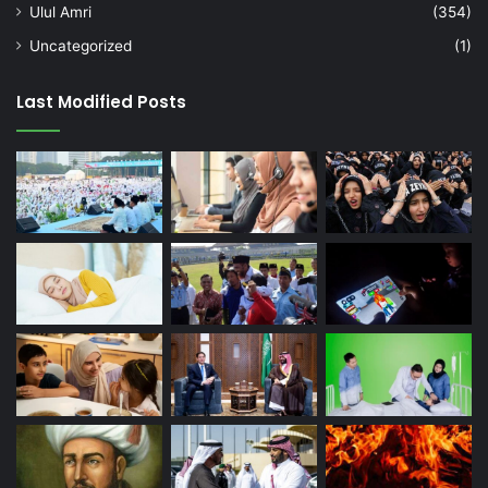
Ulul Amri
(354)
Uncategorized
(1)
Last Modified Posts