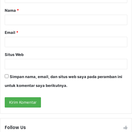
a
Nama
*
r
*
Email
*
Situs Web
Simpan nama, email, dan situs web saya pada peramban ini
untuk komentar saya berikutnya.
Follow Us