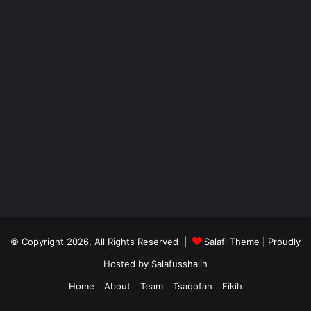
© Copyright 2026, All Rights Reserved |
Salafi Theme
| Proudly
Hosted by
Salafusshalih
Home
About
Team
Tsaqofah
Fikih