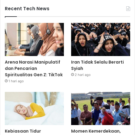
Recent Tech News
Arena Narasi Manipulatif
Iran Tidak Selalu Berarti
dan Pencarian
Syiah
Spiritualitas Gen Z: TikTok
2 hari ago
1 hari ago
Kebiasaan Tidur
Momen Kemerdekaan,