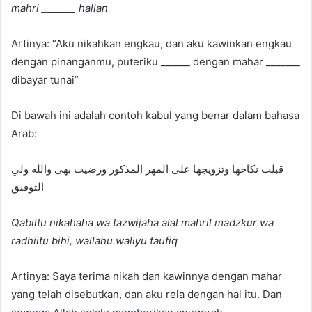
mahri _______ hallan
Artinya: “Aku nikahkan engkau, dan aku kawinkan engkau
dengan pinanganmu, puteriku ______ dengan mahar _______
dibayar tunai”
Di bawah ini adalah contoh kabul yang benar dalam bahasa
Arab:
قبلت نكاحها وتزويجها على المهر المذكور ورضيت بهى والله ولي
التوفيق
Qabiltu nikahaha wa tazwijaha alal mahril madzkur wa
radhiitu bihi, wallahu waliyu taufiq
Artinya: Saya terima nikah dan kawinnya dengan mahar
yang telah disebutkan, dan aku rela dengan hal itu. Dan