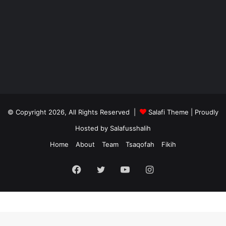
© Copyright 2026, All Rights Reserved |
Salafi Theme
| Proudly
Hosted by
Salafusshalih
Home
About
Team
Tsaqofah
Fikih
Facebook
Twitter
YouTube
Instagram