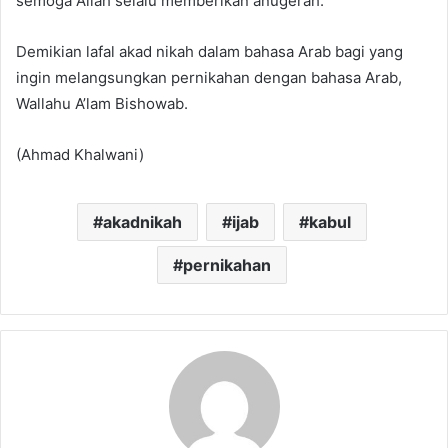
semoga Allah selalu memberikan anugerah.
Demikian lafal akad nikah dalam bahasa Arab bagi yang
ingin melangsungkan pernikahan dengan bahasa Arab,
Wallahu A’lam Bishowab.
(Ahmad Khalwani)
akadnikah
ijab
kabul
pernikahan