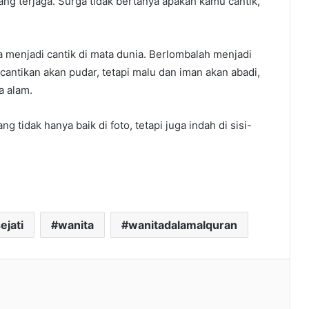
yang terjaga. Surga tidak bertanya apakah kamu cantik,
 menjadi cantik di mata dunia. Berlombalah menjadi
cantikan akan pudar, tetapi malu dan iman akan abadi,
a alam.
 tidak hanya baik di foto, tetapi juga indah di sisi-
ejati
wanita
wanitadalamalquran