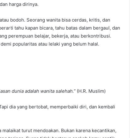
an harga dirinya.
tau bodoh. Seorang wanita bisa cerdas, kritis, dan
erarti tahu kapan bicara, tahu batas dalam bergaul, dan
rang perempuan belajar, bekerja, atau berkontribusi.
emi popularitas atau lelaki yang belum halal.
iasan dunia adalah wanita salehah.”
(H.R. Muslim)
Tapi dia yang bertobat, memperbaiki diri, dan kembali
a malaikat turut mendoakan. Bukan karena kecantikan,