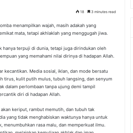
18
3 minutes read
rlomba menampilkan wajah, masih adakah yang
mikat mata, tetapi akhlaklah yang menggugah jiwa.
 hanya terpuji di dunia, tetapi juga dirindukan oleh
rempuan yang memahami nilai dirinya di hadapan Allah.
 kecantikan. Media sosial, iklan, dan mode bersatu
 tirus, kulit putih mulus, tubuh langsing, dan senyum
ak dalam perlombaan tanpa ujung demi tampil
antik diri di hadapan Allah.
it akan keriput, rambut memutih, dan tubuh tak
 dia yang tidak menghabiskan waktunya hanya untuk
ak, menumbuhkan rasa malu, dan memperkuat ilmu.
antikan, melainkan kemuliaan akhlak dan iman.