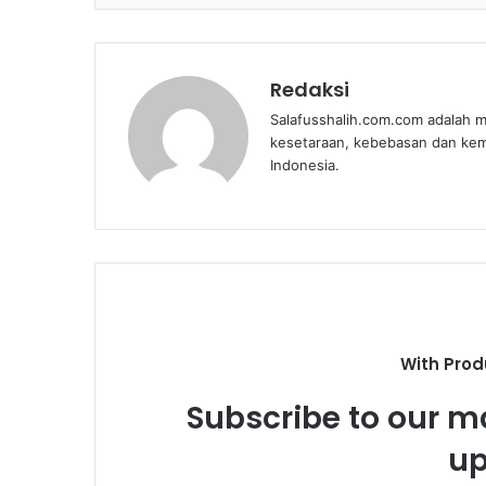
Redaksi
Salafusshalih.com.com adalah m
kesetaraan, kebebasan dan ke
Indonesia.
With Prod
Subscribe to our ma
up