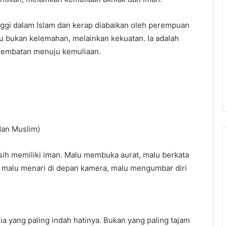
tinggi dalam Islam dan kerap diabaikan oleh perempuan
lu bukan kelemahan, melainkan kekuatan. Ia adalah
 jembatan menuju kemuliaan.
dan Muslim)
sih memiliki iman. Malu membuka aurat, malu berkata
, malu menari di depan kamera, malu mengumbar diri
dia yang paling indah hatinya. Bukan yang paling tajam