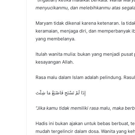
menyucikanmu, dan melebihkanmu atas segala w
Maryam tidak dikenal karena ketenaran. Ia tida
keramaian, menjaga diri, dan memperbanyak iba
yang membelanya.
Itulah wanita mulia: bukan yang menjadi pusat
kesayangan Allah.
إِذَا لَمْ تَسْتَحِ فَاصْنَعْ مَا شِئْتَ
“Jika kamu tidak memiliki rasa malu, maka ber
Hadis ini bukan ajakan untuk bebas berbuat, te
mudah tergelincir dalam dosa. Wanita yang ke