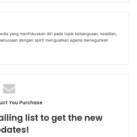
edia yang menfokuskan diri pada topik kebangsaan, keadilan,
manusiaan dengan spirit menguatkan agama meneguhkan
uct You Purchase
iling list to get the new
dates!