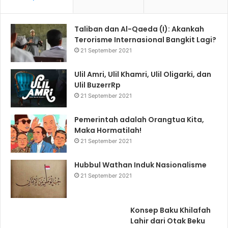
Taliban dan Al-Qaeda (I): Akankah
Terorisme Internasional Bangkit Lagi?
21 September 2021
Ulil Amri, Ulil Khamri, Ulil Oligarki, dan
Ulil BuzerrRp
21 September 2021
Pemerintah adalah Orangtua Kita,
Maka Hormatilah!
21 September 2021
Hubbul Wathan Induk Nasionalisme
21 September 2021
Konsep Baku Khilafah
Lahir dari Otak Beku