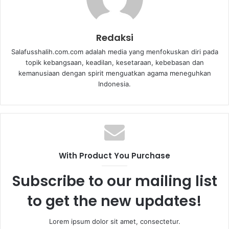
Redaksi
Salafusshalih.com.com adalah media yang menfokuskan diri pada
topik kebangsaan, keadilan, kesetaraan, kebebasan dan
kemanusiaan dengan spirit menguatkan agama meneguhkan
Indonesia.
With Product You Purchase
Subscribe to our mailing list
to get the new updates!
Lorem ipsum dolor sit amet, consectetur.