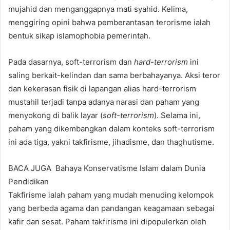
mujahid dan menganggapnya mati syahid. Kelima,
menggiring opini bahwa pemberantasan terorisme ialah
bentuk sikap islamophobia pemerintah.
Pada dasarnya, soft-terrorism dan
hard-terrorism
ini
saling berkait-kelindan dan sama berbahayanya. Aksi teror
dan kekerasan fisik di lapangan alias hard-terrorism
mustahil terjadi tanpa adanya narasi dan paham yang
menyokong di balik layar (
soft-terrorism
). Selama ini,
paham yang dikembangkan dalam konteks soft-terrorism
ini ada tiga, yakni takfirisme, jihadisme, dan thaghutisme.
BACA JUGA
Bahaya Konservatisme Islam dalam Dunia
Pendidikan
Takfirisme ialah paham yang mudah menuding kelompok
yang berbeda agama dan pandangan keagamaan sebagai
kafir dan sesat. Paham takfirisme ini dipopulerkan oleh