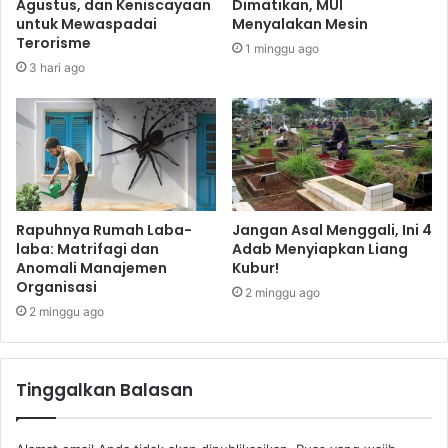
Agustus, dan Keniscayaan
Dimatikan, MUI
untuk Mewaspadai
Menyalakan Mesin
Terorisme
1 minggu ago
3 hari ago
Rapuhnya Rumah Laba-
Jangan Asal Menggali, Ini 4
laba: Matrifagi dan
Adab Menyiapkan Liang
Anomali Manajemen
Kubur!
Organisasi
2 minggu ago
2 minggu ago
Tinggalkan Balasan