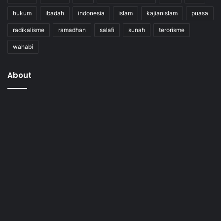
hukum
ibadah
indonesia
islam
kajianislam
puasa
radikalisme
ramadhan
salafi
sunah
terorisme
wahabi
About