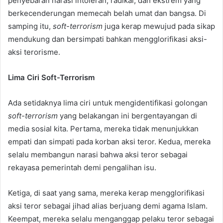
penyebaran narasi intoleran, radikal, dan ekstrem yang
berkecenderungan memecah belah umat dan bangsa. Di
samping itu,
soft-terrorism
juga kerap mewujud pada sikap
mendukung dan bersimpati bahkan mengglorifikasi aksi-
aksi terorisme.
Lima Ciri Soft-Terrorism
Ada setidaknya lima ciri untuk mengidentifikasi golongan
soft-terrorism
yang belakangan ini bergentayangan di
media sosial kita. Pertama, mereka tidak menunjukkan
empati dan simpati pada korban aksi teror. Kedua, mereka
selalu membangun narasi bahwa aksi teror sebagai
rekayasa pemerintah demi pengalihan isu.
Ketiga, di saat yang sama, mereka kerap mengglorifikasi
aksi teror sebagai jihad alias berjuang demi agama Islam.
Keempat, mereka selalu menganggap pelaku teror sebagai