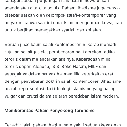
sebagai sebuah perjuangan fisik dalam mewujudkan
agenda atau cita-cita politik. Paham jihadisme juga banyak
disebarluaskan oleh kelompok salafi-kontemporer yang
meyakini bahwa saat ini umat Islam mengemban kewajiban
untuk berjihad menegakkan syariah dan khilafah.
Seruan jihad kaum salafi kontemporer ini kerap menjadi
rujukan sekaligus alat pembenaran bagi gerakan radikal-
teroris dalam melancarkan aksinya. Keberadaan milisi
teroris seperi Alqaeda, ISIS, Boko Haram, MILF dan
sebagainya dalam banyak hal memiliki keterkaitan erat
dengan penyebaran doktrin salafi kontemporer. Jihadisme
adalah representasi dari ideologi islamisme yang paling
vulgar dan brutal dalam sejarah peradaban Islam modern.
Memberantas Paham Penyokong Terorisme
Terakhir ialah paham thaghutisme yakni sebuah keyakinan