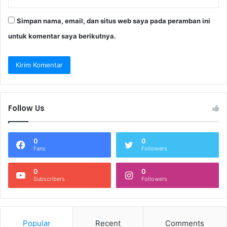
Simpan nama, email, dan situs web saya pada peramban ini
untuk komentar saya berikutnya.
Follow Us
0
0
Fans
Followers
0
0
Subscribers
Followers
Popular
Recent
Comments