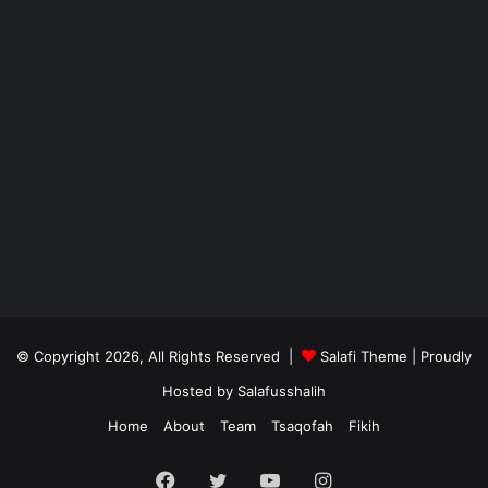
© Copyright 2026, All Rights Reserved |
Salafi Theme
| Proudly
Hosted by
Salafusshalih
Home
About
Team
Tsaqofah
Fikih
Facebook
Twitter
YouTube
Instagram