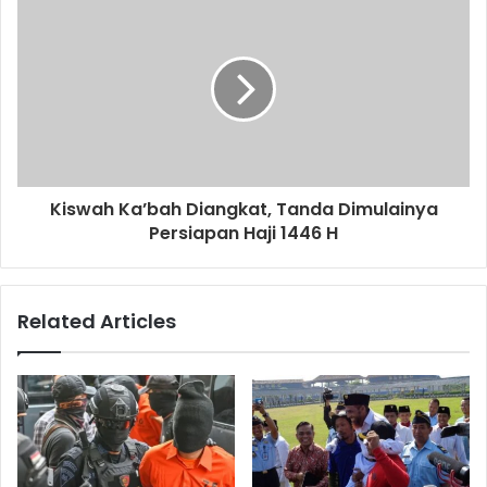
s
Kiswah Ka’bah Diangkat, Tanda Dimulainya
Persiapan Haji 1446 H
Related Articles