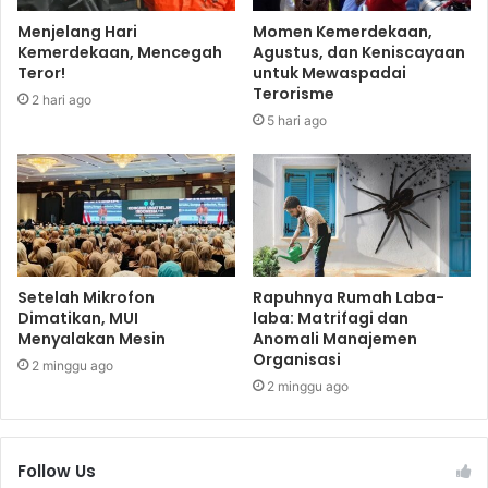
Menjelang Hari
Momen Kemerdekaan,
Kemerdekaan, Mencegah
Agustus, dan Keniscayaan
Teror!
untuk Mewaspadai
Terorisme
2 hari ago
5 hari ago
Setelah Mikrofon
Rapuhnya Rumah Laba-
Dimatikan, MUI
laba: Matrifagi dan
Menyalakan Mesin
Anomali Manajemen
Organisasi
2 minggu ago
2 minggu ago
Follow Us