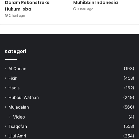
Dalam Rekonstruksi
Muhibbin Indonesia
Hukum Isbal
3 hari ago
2 hari ago
Kategori
Al Qur'an
(193)
Fikih
(458)
Hadis
(162)
Hubbul Wathan
(249)
Mujadalah
(566)
Video
(4)
Tsaqofah
(558)
Ulul Amri
(354)