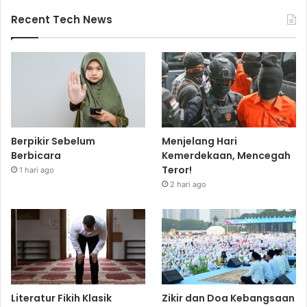
Recent Tech News
Berpikir Sebelum
Menjelang Hari
Berbicara
Kemerdekaan, Mencegah
Teror!
1 hari ago
2 hari ago
Literatur Fikih Klasik
Zikir dan Doa Kebangsaan