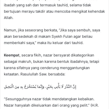
ibadah yang sah dan termasuk tauhid, selama tidak
bertujuan merayu takdir atau mencoba mengikat kehendak
Allah.
Namun, jika seseorang berkata, “Jika saya sembuh, saya
akan bersedekah di makam Syekh Fulan agar beliau
memberkahi saya,” maka itu keluar dari tauhid.
Keempat
, secara fikih, nazar bersyarat dikategorikan
sebagai makruh, bukan karena bentuk ibadahnya, tetapi
karena sifatnya yang cenderung menggantungkan
ketaatan. Rasulullah Saw. bersabda:
إِنَّ النَّذْرَ لَا يَأْتِي بِخَيْرٍ، وَإِنَّمَا يُسْتَخْرَجُ بِهِ مِنَ الْبَخِيلِ
“Sesungguhnya nazar tidak mendatangkan kebaikan.
Nazar hanyalah dikeluarkan dari orang yang pelit.” (H.R.