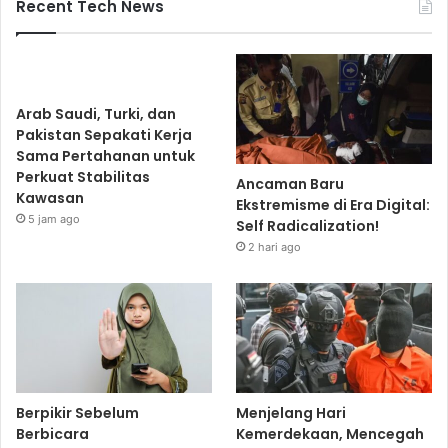
Recent Tech News
Arab Saudi, Turki, dan
Pakistan Sepakati Kerja
Sama Pertahanan untuk
Perkuat Stabilitas
Ancaman Baru
Kawasan
Ekstremisme di Era Digital:
5 jam ago
Self Radicalization!
2 hari ago
Berpikir Sebelum
Menjelang Hari
Berbicara
Kemerdekaan, Mencegah