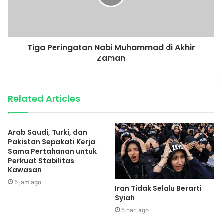
Tiga Peringatan Nabi Muhammad di Akhir
Zaman
Related Articles
Arab Saudi, Turki, dan
Pakistan Sepakati Kerja
Sama Pertahanan untuk
Perkuat Stabilitas
Kawasan
5 jam ago
Iran Tidak Selalu Berarti
Syiah
5 hari ago