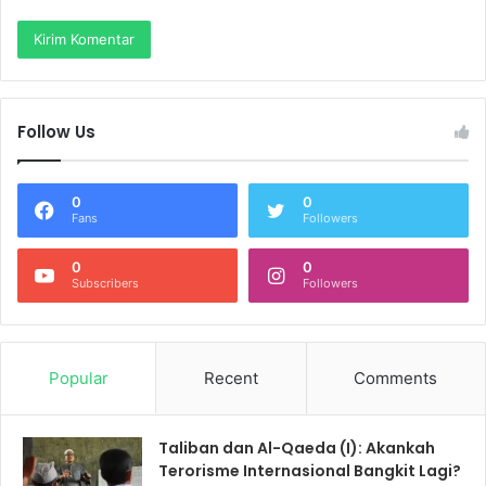
Follow Us
0
0
Fans
Followers
0
0
Subscribers
Followers
Popular
Recent
Comments
Taliban dan Al-Qaeda (I): Akankah
Terorisme Internasional Bangkit Lagi?