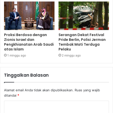
Proksi Berdosa dengan
Serangan Dekat Festival
Zionis Israel dan
Pride Berlin, Polisi Jerman
Pengkhianatan Arab Saudi
Tembak Mati Terduga
atas Islam
Pelaku
1 minggu ago
2 minggu ago
Tinggalkan Balasan
Alamat email Anda tidak akan dipublikasikan.
Ruas yang wajib
ditandai
*
K
o