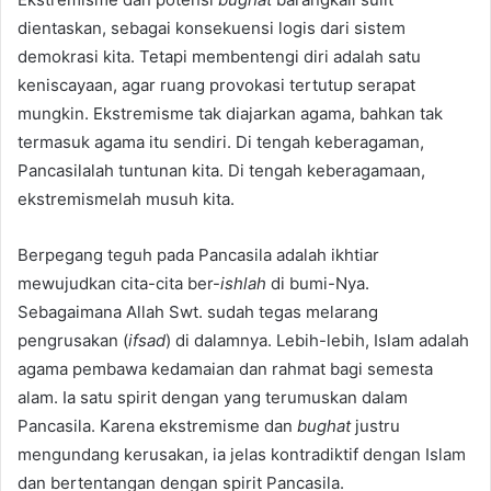
dientaskan, sebagai konsekuensi logis dari sistem
demokrasi kita. Tetapi membentengi diri adalah satu
keniscayaan, agar ruang provokasi tertutup serapat
mungkin. Ekstremisme tak diajarkan agama, bahkan tak
termasuk agama itu sendiri. Di tengah keberagaman,
Pancasilalah tuntunan kita. Di tengah keberagamaan,
ekstremismelah musuh kita.
Berpegang teguh pada Pancasila adalah ikhtiar
mewujudkan cita-cita ber-
ishlah
di bumi-Nya.
Sebagaimana Allah Swt. sudah tegas melarang
pengrusakan (
ifsad
) di dalamnya. Lebih-lebih, Islam adalah
agama pembawa kedamaian dan rahmat bagi semesta
alam. Ia satu spirit dengan yang terumuskan dalam
Pancasila. Karena ekstremisme dan
bughat
justru
mengundang kerusakan, ia jelas kontradiktif dengan Islam
dan bertentangan dengan spirit Pancasila.