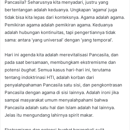
Pancasila? Seharusnya kita menyadari, justru yang
bertentangan adalah keduanya. Ungkapan ‘agama’ juga
tidak bisa kita lepas dari konteksnya. Agama adalah agama.
Pemikiran agama adalah pemikiran agama. Keduanya
adalah hubungan kontinuitas, tapi pengertiannya tidak
sama: antara ‘yang universal’ dengan ‘yang temporal’.
Hari ini agenda kita adalah merevitalisasi Pancasila, dan
pada saat bersamaan, membungkam ekstremisme dan
potensi
bughat
. Semua kasus hari-hari ini, terutama
tentang indoktrinasi HTI, adalah korban dari
penyalahpahaman Pancasila satu sisi, dan pengkontrasan
Pancasila dengan agama di sisi lainnya. Adalah ironi jika
sampai masyarakat umum menyalahpahami bahwa
Pancasila adalah satu hal dan Islam adalah hal lainnya.
Jelas itu mengundang lahirnya spirit makar.
Ekstremisme dan potensi
bughat
barangkali sulit