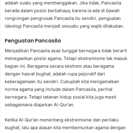
adalah suatu yang membanggakan. Jika tidak, Pancasila
berada dalam posisi berbahaya, karena ia ada di bawah
rongrongan pengrusak Pancasila itu sendiri. penguatan
ideologi Pancasila menjadi sesuatu yang wajib dilakukan.
Penguatan Pancasila
Menjadikan Pancasila asas tunggal bernegara tidak berarti
menegasikan posisi agama. Tetapi ekstremisme tak masuk
bagian ini. Beragama secara ekstrem atau beragama
dengan hasrat
bughat
, adalah rupa pejoratif dari
keberagamaan itu sendiri. Cukuplah kita mengamalkan
norma agama yang
include
dalam Pancasila, perihal
bernegara. Tetapi tatanan hidup sosial kita juga mesti
sebagaimana diajarkan Al-Qur’an.
Ketika Al-Qur’an menentang ekstremisme dan perilaku
bughat
, lalu apa alasan kita membenturkan agama dengan