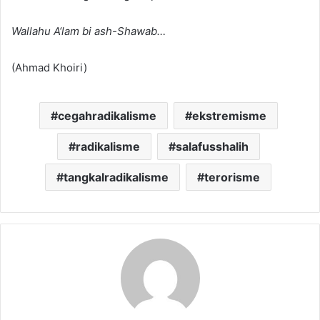
Wallahu A‘lam bi ash-Shawab…
(Ahmad Khoiri)
cegahradikalisme
ekstremisme
radikalisme
salafusshalih
tangkalradikalisme
terorisme