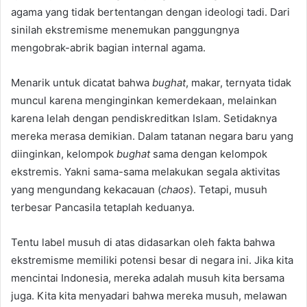
agama yang tidak bertentangan dengan ideologi tadi. Dari
sinilah ekstremisme menemukan panggungnya
mengobrak-abrik bagian internal agama.
Menarik untuk dicatat bahwa
bughat
, makar, ternyata tidak
muncul karena menginginkan kemerdekaan, melainkan
karena lelah dengan pendiskreditkan Islam. Setidaknya
mereka merasa demikian. Dalam tatanan negara baru yang
diinginkan, kelompok
bughat
sama dengan kelompok
ekstremis. Yakni sama-sama melakukan segala aktivitas
yang mengundang kekacauan (
chaos
). Tetapi, musuh
terbesar Pancasila tetaplah keduanya.
Tentu label musuh di atas didasarkan oleh fakta bahwa
ekstremisme memiliki potensi besar di negara ini. Jika kita
mencintai Indonesia, mereka adalah musuh kita bersama
juga. Kita kita menyadari bahwa mereka musuh, melawan