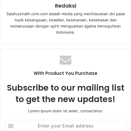
Redaksi
Salafusshalih.com.com adalah media yang menfokuskan diri pada
topik kebangsaan, keadilan, kesetaraan, kebebasan dan
kemanusiaan dengan spirit menguatkan agama meneguhkan
Indonesia.
With Product You Purchase
Subscribe to our mailing list
to get the new updates!
Lorem ipsum dolor sit amet, consectetur.
E
n