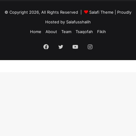
© Copyright 2026, All Rights Reserved |
Salafi Theme
| Proudly
Hosted by
Salafusshalih
Home
About
Team
Tsaqofah
Fikih
Facebook
Twitter
YouTube
Instagram