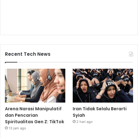
Recent Tech News
Arena Narasi Manipulatif
Iran Tidak Selalu Berarti
dan Pencarian
Syiah
Spiritualitas Gen Z: TikTok
2 hari ago
13 jam ago