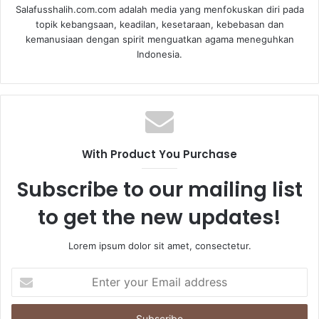
Salafusshalih.com.com adalah media yang menfokuskan diri pada
topik kebangsaan, keadilan, kesetaraan, kebebasan dan
kemanusiaan dengan spirit menguatkan agama meneguhkan
Indonesia.
With Product You Purchase
Subscribe to our mailing list
to get the new updates!
Lorem ipsum dolor sit amet, consectetur.
E
n
t