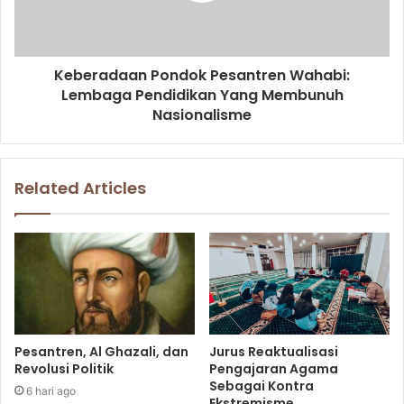
Keberadaan Pondok Pesantren Wahabi:
Lembaga Pendidikan Yang Membunuh
Nasionalisme
Related Articles
Pesantren, Al Ghazali, dan
Jurus Reaktualisasi
Revolusi Politik
Pengajaran Agama
Sebagai Kontra
6 hari ago
Ekstremisme