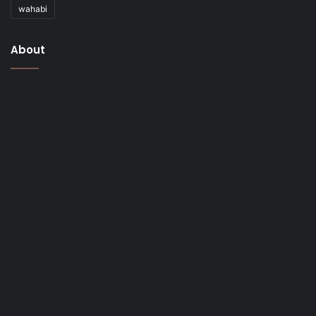
wahabi
About