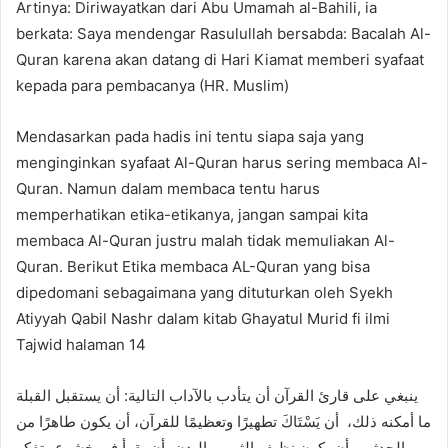
Artinya: Diriwayatkan dari Abu Umamah al-Bahili, ia
berkata: Saya mendengar Rasulullah bersabda: Bacalah Al-
Quran karena akan datang di Hari Kiamat memberi syafaat
kepada para pembacanya (HR. Muslim)
Mendasarkan pada hadis ini tentu siapa saja yang
menginginkan syafaat Al-Quran harus sering membaca Al-
Quran. Namun dalam membaca tentu harus
memperhatikan etika-etikanya, jangan sampai kita
membaca Al-Quran justru malah tidak memuliakan Al-
Quran. Berikut Etika membaca AL-Quran yang bisa
dipedomani sebagaimana yang dituturkan oleh Syekh
Atiyyah Qabil Nashr dalam kitab Ghayatul Murid fi ilmi
Tajwid halaman 14
ينبغي على قارئ القرآن أن يتأدب بالآداب التالية: أن يستقبل القبلة
ما أمكنه ذلك، أن يَسْتَاكَ تطهيرًا وتعظيمًا للقرآن، أن يكون طاهرًا من
الحدثين، أن يكون نظيف الثوب والبدن، أن يقرأ في خشوع وتفكر