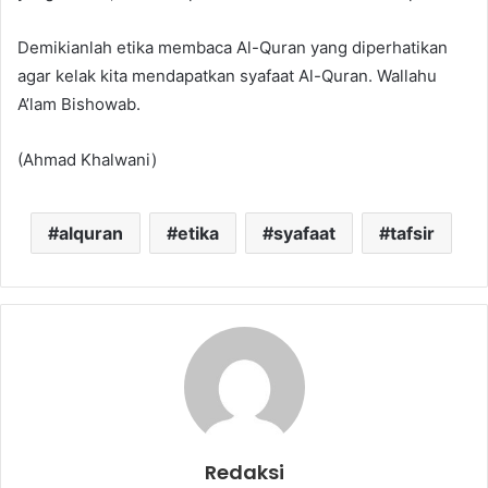
Demikianlah etika membaca Al-Quran yang diperhatikan
agar kelak kita mendapatkan syafaat Al-Quran. Wallahu
A’lam Bishowab.
(Ahmad Khalwani)
alquran
etika
syafaat
tafsir
Redaksi