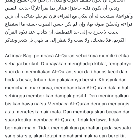
وتدبر، أن يكون قلبُه حاضرًا؛ فيتأثر بما يقرأ تاركًا حديث النفس
وأهواءها، يستحب له أن يبكي مع القراءة فإن لم يبكِ يتباكى، أن يزين
قراءته ويُحَسِّنَ صوتَه بها، وإن لم يكن حسن الصوت حسنه ما استطاع
بحيث لا يخرج به إلى حد التمطيط، أن يتأدب عند تلاوة القرآن
الكريم، فلا يضحك، ولا يعبث ولا ينظر إلى ما يلهي بل يتدبر ويتذكر
Artinya: Bagi pembaca Al-Quran sebaiknya memiliki etika
sebagai berikut. Diupayakan menghadap kiblat, tempatnya
suci dan memuliakan Al-Quran, suci dari hadas kecil dan
hadas besar, tubuh dan pakaiannya bersih. Khusyuk dan
memahami maknanya, menghadirkan Al-Quran dalam hati
sehingga memberikan dampak positif. Dan meninggalkan
bisikan hawa nafsu Membaca Al-Quran dengan menangis,
atau meneteskan air mata. Dan membaguskan bacaan dan
suara ketika membaca Al-Quran, tidak tertawa, tidak
bermain-main. Tidak mengalihkan perhatian pada sesuatu
yang sia-sia, akan tetapi memahami makna dan berpikir.