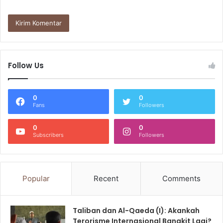
Follow Us
0
0
Fans
Followers
0
0
Subscribers
Followers
Popular
Recent
Comments
Taliban dan Al-Qaeda (I): Akankah
Terorisme Internasional Bangkit Lagi?