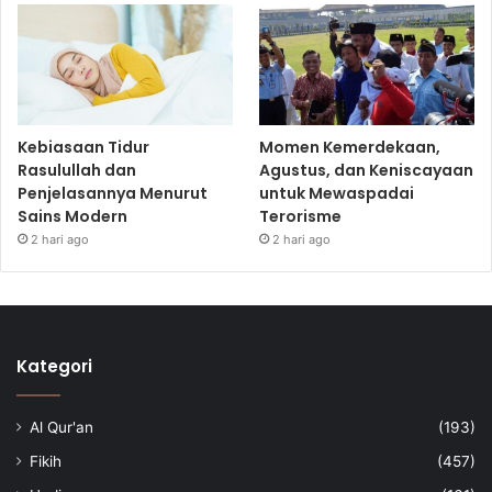
Kebiasaan Tidur
Momen Kemerdekaan,
Rasulullah dan
Agustus, dan Keniscayaan
Penjelasannya Menurut
untuk Mewaspadai
Sains Modern
Terorisme
2 hari ago
2 hari ago
Kategori
Al Qur'an
(193)
Fikih
(457)