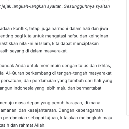
t jejak langkah-langkah syaitan. Sesungguhnya syaitan
adaan konflik, tetapi juga harmoni dalam hati dan jiwa
enting bagi kita untuk mengatasi nafsu dan keinginan
tikkan nilai-nilai Islam, kita dapat menciptakan
kasih sayang di dalam masyarakat.
 pundak Anda untuk memimpin dengan tulus dan ikhlas,
ilai Al-Quran berkembang di tengah-tengah masyarakat
 persatuan, dan perdamaian yang tumbuh dari hati yang
angun Indonesia yang lebih maju dan bermartabat.
menuju masa depan yang penuh harapan, di mana
keamanan, dan kesejahteraan. Dengan keberagaman
an perdamaian sebagai tujuan, kita akan melangkah maju
asih dan rahmat Allah.