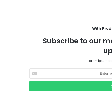
With Prod
Subscribe to our ma
up
Lorem ipsum dol
E
n
t
e
r
y
o
u