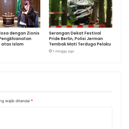
dosa dengan Zionis
Serangan Dekat Festival
 Pengkhianatan
Pride Berlin, Polisi Jerman
 atas Islam
Tembak Mati Terduga Pelaku
1 minggu ago
ng wajib ditandai
*