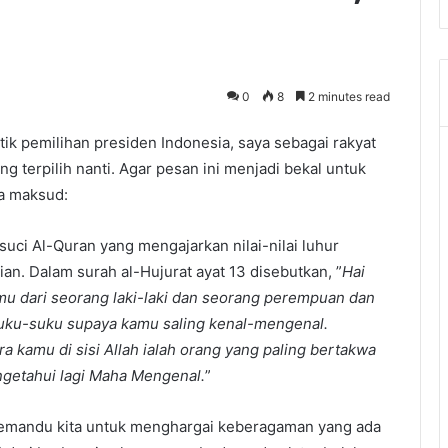
0
8
2 minutes read
tik pemilihan presiden Indonesia, saya sebagai rakyat
g terpilih nanti. Agar pesan ini menjadi bekal untuk
ya maksud:
uci Al-Quran yang mengajarkan nilai-nilai luhur
an. Dalam surah al-Hujurat ayat 13 disebutkan, ”
Hai
 dari seorang laki-laki dan seorang perempuan dan
ku-suku supaya kamu saling kenal-mengenal.
a kamu di sisi Allah ialah orang yang paling bertakwa
getahui lagi Maha Mengenal.
”
memandu kita untuk menghargai keberagaman yang ada