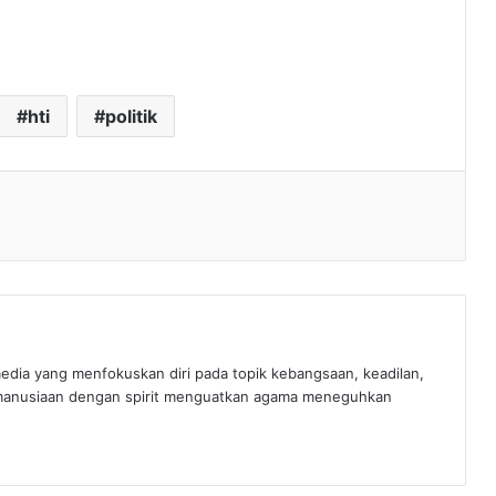
hti
politik
edia yang menfokuskan diri pada topik kebangsaan, keadilan,
manusiaan dengan spirit menguatkan agama meneguhkan