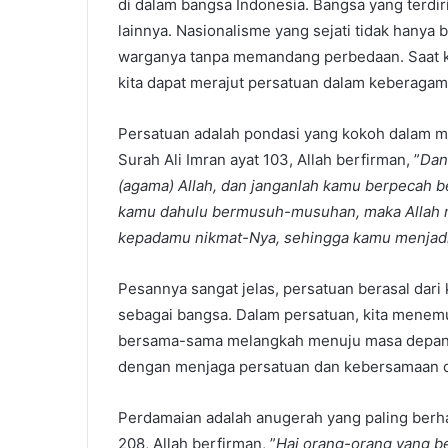
di dalam bangsa Indonesia. Bangsa yang terdiri
lainnya. Nasionalisme yang sejati tidak hanya be
warganya tanpa memandang perbedaan. Saat 
kita dapat merajut persatuan dalam keberagam
Persatuan adalah pondasi yang kokoh dalam 
Surah Ali Imran ayat 103, Allah berfirman, ”
Dan
(agama) Allah, dan janganlah kamu berpecah be
kamu dahulu bermusuh-musuhan, maka Allah 
kepadamu nikmat-Nya, sehingga kamu menjadi 
Pesannya sangat jelas, persatuan berasal dari
sebagai bangsa. Dalam persatuan, kita menem
bersama-sama melangkah menuju masa depan yan
dengan menjaga persatuan dan kebersamaan di
Perdamaian adalah anugerah yang paling berha
208, Allah berfirman, ”
Hai orang-orang yang b