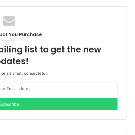
uct You Purchase
iling list to get the new
dates!
or sit amet, consectetur.