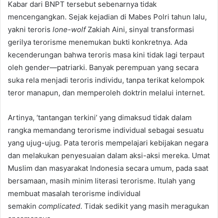
Kabar dari BNPT tersebut sebenarnya tidak
mencengangkan. Sejak kejadian di Mabes Polri tahun lalu,
yakni teroris
lone-wolf
Zakiah Aini, sinyal transformasi
gerilya terorisme menemukan bukti konkretnya. Ada
kecenderungan bahwa teroris masa kini tidak lagi terpaut
oleh gender—patriarki. Banyak perempuan yang secara
suka rela menjadi teroris individu, tanpa terikat kelompok
teror manapun, dan memperoleh doktrin melalui internet.
Artinya, ‘tantangan terkini’ yang dimaksud tidak dalam
rangka memandang terorisme individual sebagai sesuatu
yang ujug-ujug. Pata teroris mempelajari kebijakan negara
dan melakukan penyesuaian dalam aksi-aksi mereka. Umat
Muslim dan masyarakat Indonesia secara umum, pada saat
bersamaan, masih minim literasi terorisme. Itulah yang
membuat masalah terorisme individual
semakin
complicated
. Tidak sedikit yang masih meragukan