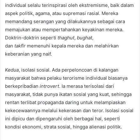
individual selalu terinspirasi oleh ekstremisme, baik dalam
aspek politik, agama, atau supremasi rasial. Mereka
memandang serangan yang dilakukannya sebagai cara
memajukan atau mempertahankan keyakinan mereka.
Doktrin-doktrin seperti
thaghut
,
bughat
,
dan
takfir
memenuhi kepala mereka dan melahirkan
keberanian yang naif.
Kedua
, isolasi sosial. Ada perpeloncoan di kalangan
masyarakat bahwa pelaku terorisme individual biasanya
berkepribadian
introvert
. Ia merasa terisolasi dari
masyarakat, tidak punya ikatan sosial yang kuat, sehingga
rentan terlibat propaganda daring untuk melampiaskan
kekecewaannya melalui kekerasan dan teror. Isolasi sosial
ini dipicu dan dipengaruhi oleh berbagai hal, seperti
kondisi ekonomi, strata sosial, hingga alienasi politik.