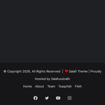
© Copyright 2026, All Rights Reserved |
Salafi Theme
| Proudly
Hosted by
Salafusshalih
Home
About
Team
Tsaqofah
Fikih
Facebook
Twitter
YouTube
Instagram