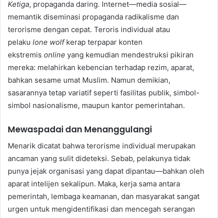
Ketiga
, propaganda daring. Internet—media sosial—
memantik diseminasi propaganda radikalisme dan
terorisme dengan cepat. Teroris individual atau
pelaku
lone wolf
kerap terpapar konten
ekstremis
online
yang kemudian mendestruksi pikiran
mereka: melahirkan kebencian terhadap rezim, aparat,
bahkan sesame umat Muslim. Namun demikian,
sasarannya tetap variatif seperti fasilitas publik, simbol-
simbol nasionalisme, maupun kantor pemerintahan.
Mewaspadai dan Menanggulangi
Menarik dicatat bahwa terorisme individual merupakan
ancaman yang sulit dideteksi. Sebab, pelakunya tidak
punya jejak organisasi yang dapat dipantau—bahkan oleh
aparat intelijen sekalipun. Maka, kerja sama antara
pemerintah, lembaga keamanan, dan masyarakat sangat
urgen untuk mengidentifikasi dan mencegah serangan