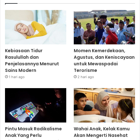
Kebiasaan Tidur
Momen Kemerdekaan,
Rasulullah dan
Agustus, dan Keniscayaan
Penjelasannya Menurut
untuk Mewaspadai
Sains Modern
Terorisme
1 hari ago
2 hari ago
Pintu Masuk Radikalisme
Wahai Anak, Kelak Kamu
Anak Yang Perlu
Akan Mengerti Nasehat