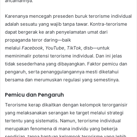
ancamannya.
Karenanya mencegah preseden buruk terorisme individual
adalah sesuatu yang wajib tanpa tawar. Kontra-terorisme
dapat bergerak ke arah penyelamatan umat dari
propaganda teror daring—baik
melalui
Facebook
,
YouTube
,
TikTok
, dlsb—untuk
meminimalir potensi terorisme individual. Dan ini jelas
tidak sesederhana yang dibayangkan. Faktor pemicu dan
pengaruh, serta penanggulangannya mesti diketahui
bersama dan merumuskan regulasi yang semestinya.
Pemicu dan Pengaruh
Terorisme kerap dikaitkan dengan kelompok terorganisir
yang melaksanakan serangan ke target melalui strategi
tertentu yang sistematis. Namun, terorisme individual
merupakan fenomena di mana individu yang bekerja
sendirian, tanpa bantuan kelompok terorisme yang lebih