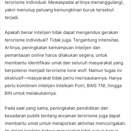
terorisme individual. Mewaspadai artinya menanggulangi,
yakni menutup peluang kemungkinan buruk tersebut
terjadi.
Apakah benar intelijen tidak dapat mengendus gerakan
terorisme individual? Tidak juga. Tergantung intensitas.
Artinya, peningkatan kemampuan intelijen dan
pemantauan
online
harus dilakukan segera, untuk
membantu identifikasi umat dan seluruh masyarakat yang
berpotensi menjadi terorisme
lone wolf
. Namun tugas ini
eksklusif—masyarakat tidak perlu merisaukannya. Hanya
perlu komitmen intelijen Intelkam Polri, BAIS TNI, hingga
BIN untuk melakukannya.
Pada saat yang sama, peningkatan pendidikan dan
kesadaran publik tentang ancaman terorisme juga dapat
membantu umat untuk melaporkan aktivitas mencurigakan.
Ini dalam konteks bahwa masyarakat tidak cukup hanya