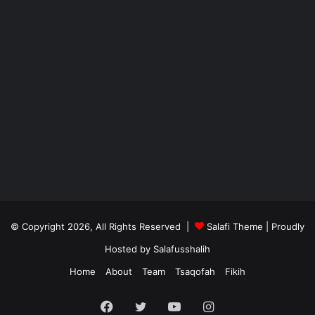
© Copyright 2026, All Rights Reserved |
Salafi Theme
| Proudly
Hosted by
Salafusshalih
Home
About
Team
Tsaqofah
Fikih
Facebook
Twitter
YouTube
Instagram