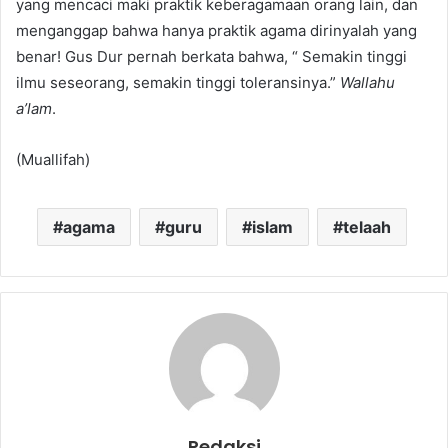
yang mencaci maki praktik keberagamaan orang lain, dan
menganggap bahwa hanya praktik agama dirinyalah yang
benar! Gus Dur pernah berkata bahwa, “ Semakin tinggi
ilmu seseorang, semakin tinggi toleransinya.”
Wallahu
a’lam
.
(Muallifah)
agama
guru
islam
telaah
Redaksi