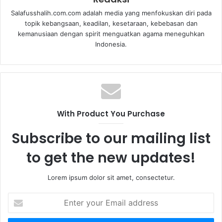
Salafusshalih.com.com adalah media yang menfokuskan diri pada
topik kebangsaan, keadilan, kesetaraan, kebebasan dan
kemanusiaan dengan spirit menguatkan agama meneguhkan
Indonesia.
With Product You Purchase
Subscribe to our mailing list
to get the new updates!
Lorem ipsum dolor sit amet, consectetur.
E
n
t