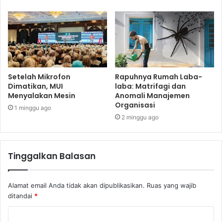
Setelah Mikrofon
Rapuhnya Rumah Laba-
Dimatikan, MUI
laba: Matrifagi dan
Menyalakan Mesin
Anomali Manajemen
Organisasi
1 minggu ago
2 minggu ago
Tinggalkan Balasan
Alamat email Anda tidak akan dipublikasikan.
Ruas yang wajib
ditandai
*
K