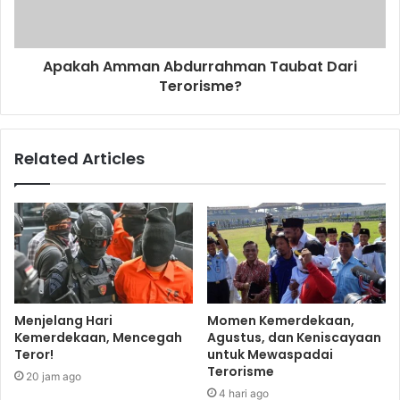
Apakah Amman Abdurrahman Taubat Dari
Terorisme?
Related Articles
Menjelang Hari
Momen Kemerdekaan,
Kemerdekaan, Mencegah
Agustus, dan Keniscayaan
Teror!
untuk Mewaspadai
Terorisme
20 jam ago
4 hari ago