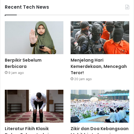
Recent Tech News
Berpikir Sebelum
Menjelang Hari
Berbicara
Kemerdekaan, Mencegah
Teror!
9 jam ago
20 jam ago
Literatur Fikih Klasik
Zikir dan Doa Kebangsaan