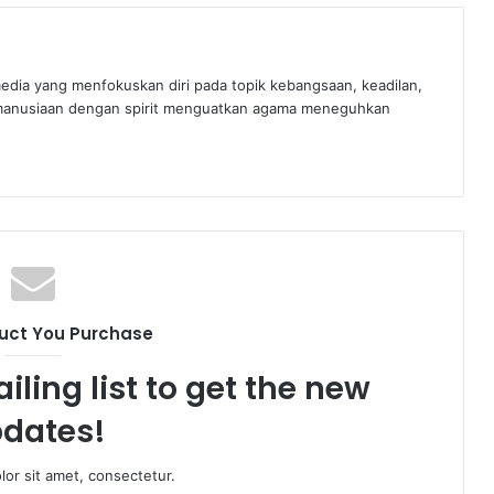
edia yang menfokuskan diri pada topik kebangsaan, keadilan,
manusiaan dengan spirit menguatkan agama meneguhkan
uct You Purchase
iling list to get the new
dates!
or sit amet, consectetur.