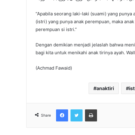
“Apabila seorang laki-laki (suami) yang puny
(istri) yang punya anak perempuan, maka anak
perempuan si istri.”
Dengan demikian menjadi jelaslah bahwa menik
bagi kita untuk menikahi anak tirinya ayah. Wal
(Achmad Fawaid)
anaktiri
is
Facebook
Twitter
Print
Share