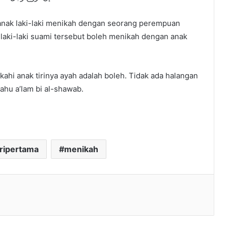
a anak laki-laki menikah dengan seorang perempuan
 laki-laki suami tersebut boleh menikah dengan anak
ahi anak tirinya ayah adalah boleh. Tidak ada halangan
lahu a’lam bi al-shawab.
tripertama
menikah