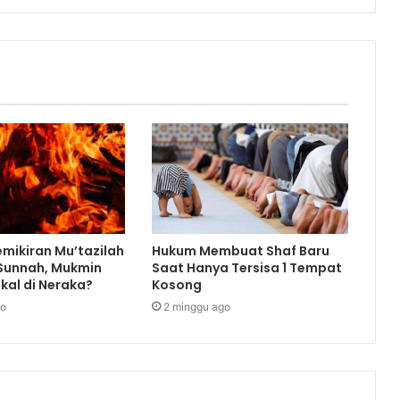
mikiran Mu’tazilah
Hukum Membuat Shaf Baru
 Sunnah, Mukmin
Saat Hanya Tersisa 1 Tempat
kal di Neraka?
Kosong
go
2 minggu ago