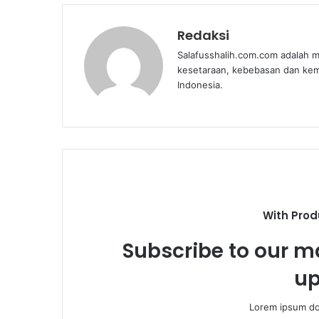
Redaksi
Salafusshalih.com.com adalah m
kesetaraan, kebebasan dan ke
Indonesia.
With Prod
Subscribe to our ma
up
Lorem ipsum dol