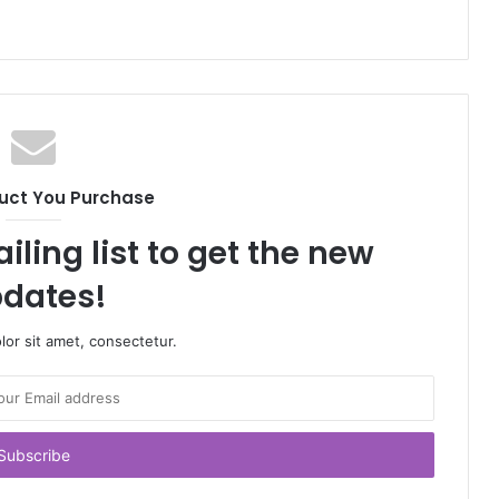
uct You Purchase
iling list to get the new
dates!
or sit amet, consectetur.