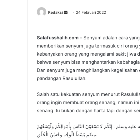
Redaksi
S
24 Februari 2022
e
n
d
Salafusshalih.com –
Senyum adalah cara yang
a
memberikan senyum juga termasuk ciri orang 
n
kebanyakan orang yang mengalami sakit jiwa d
e
bahwa senyum bisa menghantarkan kebahagiaan 
m
Dan senyum juga menghilangkan kegelisahan d
a
pandangan Rasulullah.
i
l
Salah satu kekuatan senyum menurut Rasulull
orang ingin membuat orang senang, namun ini 
senang itu bukan dengan harta tapi dengan se
نَّكُمْ لَا تَسْعَوْنَ النَّاسَ بِأَمْوَالِكُمْ وَلْيَسَعُهُمْ
منكم بَسْطُ الْوَجْهِ وحُسْنُ الْخُلُقِ.