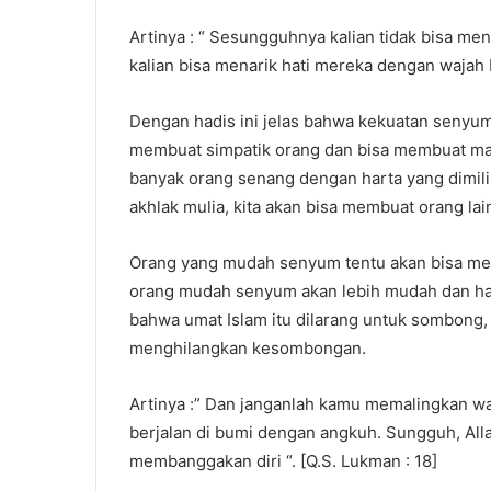
Artinya : “ Sesungguhnya kalian tidak bisa men
kalian bisa menarik hati mereka dengan wajah 
Dengan hadis ini jelas bahwa kekuatan senyum
membuat simpatik orang dan bisa membuat man
banyak orang senang dengan harta yang dimil
akhlak mulia, kita akan bisa membuat orang lai
Orang yang mudah senyum tentu akan bisa men
orang mudah senyum akan lebih mudah dan ha
bahwa umat Islam itu dilarang untuk sombon
menghilangkan kesombongan.
Artinya :” Dan janganlah kamu memalingkan wa
berjalan di bumi dengan angkuh. Sungguh, Al
membanggakan diri “. [Q.S. Lukman : 18]