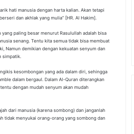
arik hati manusia dengan harta kalian. Akan tetapi
berseri dan akhlak yang mulia” [HR. Al Hakim].
 yang paling besar menurut Rasulullah adalah bisa
usia senang. Tentu kita semua tidak bisa membuat
iki, Namun demikian dengan kekuatan senyum dan
n simpatik.
gikis kesombongan yang ada dalam diri, sehingga
mble dalam bergaul. Dalam Al-Quran diterangkan
g, tentu dengan mudah senyum akan mudah
jah dari manusia (karena sombong) dan janganlah
lah tidak menyukai orang-orang yang sombong dan