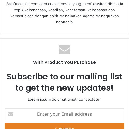
Salafusshalih.com.com adalah media yang menfokuskan diri pada
topik kebangsaan, keadilan, kesetaraan, kebebasan dan
kemanusiaan dengan spirit menguatkan agama meneguhkan
Indonesia.
With Product You Purchase
Subscribe to our mailing list
to get the new updates!
Lorem ipsum dolor sit amet, consectetur.
E
n
t