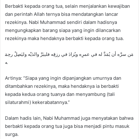
Berbakti kepada orang tua, selain menjalankan kewajiban
dan perintah Allah ternya bisa mendatangkan lancar
rezekinya. Nabi Muhammad sendiri dalam hadisnya
mengungkapkan barang siapa yang ingin dilancarkan
rezekinya maka hendaknya berbakti kepada orang tua.
مَن سرَّه أن يُمَدَّ له في عمرِه ويُزادَ في رزقِه فليبَرَّ والدَيْه وليَصِلْ رحِمَ
ه
Artinya: “Siapa yang ingin dipanjangkan umurnya dan
ditambahkan rezekinya, maka hendaknya ia berbakti
kepada kedua orang tuanya dan menyambung (tali
silaturahmi) kekerabatannya.”
Dalam hadis lain, Nabi Muhammad juga menyatakan bahwa
berbakti kepada orang tua juga bisa menjadi pintu masuk
surga.