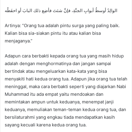
الوالِدُ أوسطُ أبوابِ الجنَّةِ، فإنَّ شئتَ فأضِع ذلك البابَ أو احفَظْه
Artinya: “Orang tua adalah pintu surga yang paling baik.
Kalian bisa sia-siakan pintu itu atau kalian bisa
menjaganya.”
Adapun cara berbakti kepada orang tua yang masih hidup
adalah dengan menghormatinya dan jangan sampai
bertindak atau mengeluarkan kata-kata yang bisa
menyakiti hati kedua orang tua. Adapun jika orang tua telah
meninggal, maka cara berbakti seperti yang diajarkan Nabi
Muhammad itu ada empat yaitu mendoakan dan
memintakan ampun untuk keduanya, menempat janji
keduanya, memuliakan teman-teman kedua orang tua, dan
bersilaturahmi yang engkau tiada mendapatkan kasih
sayang kecuali karena kedua orang tua.