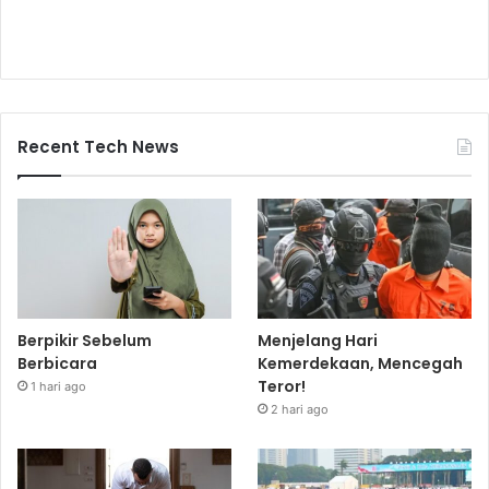
Recent Tech News
Berpikir Sebelum
Menjelang Hari
Berbicara
Kemerdekaan, Mencegah
Teror!
1 hari ago
2 hari ago