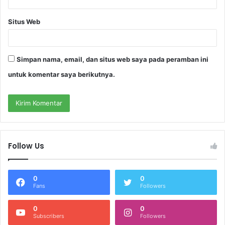
Situs Web
Simpan nama, email, dan situs web saya pada peramban ini
untuk komentar saya berikutnya.
Follow Us
0
0
Fans
Followers
0
0
Subscribers
Followers