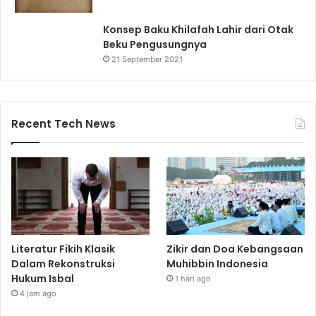
Konsep Baku Khilafah Lahir dari Otak
Beku Pengusungnya
21 September 2021
Recent Tech News
Literatur Fikih Klasik
Zikir dan Doa Kebangsaan
Dalam Rekonstruksi
Muhibbin Indonesia
Hukum Isbal
1 hari ago
4 jam ago