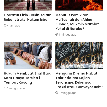
Literatur Fikih Klasik Dalam
Menurut Pemikiran
Rekonstruksi Hukum Isbal
Mu’tazilah dan Ahlus
Sunnah, Mukmin Maksiat
4 jam ago
Kekal di Neraka?
1 minggu ago
Hukum Membuat Shaf Baru
Mengurai Dilema Hizbut
Saat Hanya Tersisa 1
Tahrir dalam Kajian
Tempat Kosong
Terorisme, Kekerasan
Proksi atau Conveyor Belt?
2 minggu ago
2 minggu ago