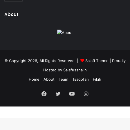
About
© Copyright 2026, All Rights Reserved |
Salafi Theme
| Proudly
Hosted by
Salafusshalih
Home
About
Team
Tsaqofah
Fikih
Facebook
Twitter
YouTube
Instagram