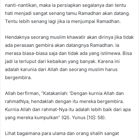
n
nanti-nantikan, maka ia persiapkan segalanya dan tentu
e
hati menjadi sangat senang tamu Ramadhan akan datang.
m
Tentu lebih senang lagi jika ia menjumpai Ramadhan.
a
i
Hendaknya seorang muslim khawatir akan dirinya jika tidak
l
ada perasaan gembira akan datangnya Ramadhan. Ia
merasa biasa-biasa saja dan tidak ada yang istimewa. Bisa
jadi ia terluput dari kebaikan yang banyak. Karena ini
adalah karunia dari Allah dan seorang muslim harus
bergembira.
Allah berfirman, “Katakanlah: ‘Dengan kurnia Allah dan
rahmatNya, hendaklah dengan itu mereka bergembira.
Kurnia Allah dan rahmat-Nya itu adalah lebih baik dari apa
yang mereka kumpulkan” (QS. Yunus [10]: 58).
Lihat bagaimana para ulama dan orang shalih sangat